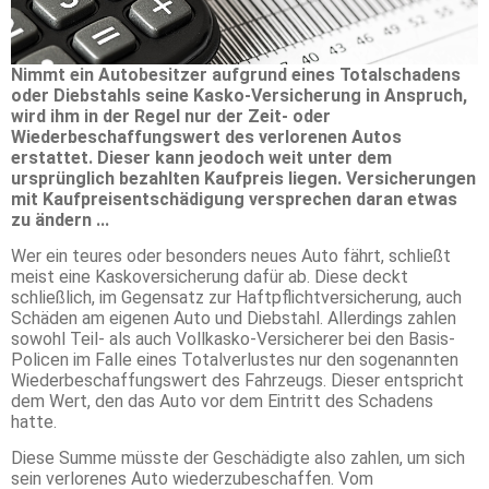
Nimmt ein Autobesitzer aufgrund eines Totalschadens
oder Diebstahls seine Kasko-Versicherung in Anspruch,
wird ihm in der Regel nur der Zeit- oder
Wiederbeschaffungswert des verlorenen Autos
erstattet. Dieser kann jeodoch weit unter dem
ursprünglich bezahlten Kaufpreis liegen. Versicherungen
mit Kaufpreisentschädigung versprechen daran etwas
zu ändern ...
Wer ein teures oder besonders neues Auto fährt, schließt
meist eine Kaskoversicherung dafür ab. Diese deckt
schließlich, im Gegensatz zur Haftpflichtversicherung, auch
Schäden am eigenen Auto und Diebstahl. Allerdings zahlen
sowohl Teil- als auch Vollkasko-Versicherer bei den Basis-
Policen im Falle eines Totalverlustes nur den sogenannten
Wiederbeschaffungswert des Fahrzeugs. Dieser entspricht
dem Wert, den das Auto vor dem Eintritt des Schadens
hatte.
Diese Summe müsste der Geschädigte also zahlen, um sich
sein verlorenes Auto wiederzubeschaffen. Vom