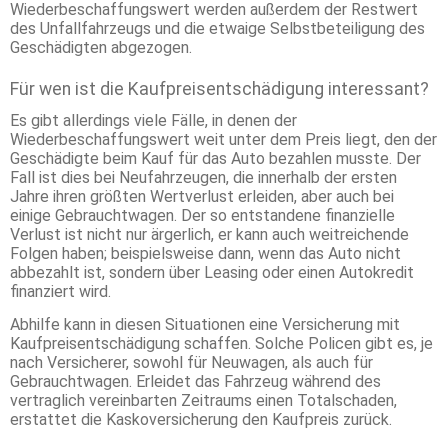
Wiederbeschaffungswert werden außerdem der Restwert
des Unfallfahrzeugs und die etwaige Selbstbeteiligung des
Geschädigten abgezogen.
Für wen ist die Kaufpreisentschädigung interessant?
Es gibt allerdings viele Fälle, in denen der
Wiederbeschaffungswert weit unter dem Preis liegt, den der
Geschädigte beim Kauf für das Auto bezahlen musste. Der
Fall ist dies bei Neufahrzeugen, die innerhalb der ersten
Jahre ihren größten Wertverlust erleiden, aber auch bei
einige Gebrauchtwagen. Der so entstandene finanzielle
Verlust ist nicht nur ärgerlich, er kann auch weitreichende
Folgen haben; beispielsweise dann, wenn das Auto nicht
abbezahlt ist, sondern über Leasing oder einen Autokredit
finanziert wird.
Abhilfe kann in diesen Situationen eine Versicherung mit
Kaufpreisentschädigung schaffen. Solche Policen gibt es, je
nach Versicherer, sowohl für Neuwagen, als auch für
Gebrauchtwagen. Erleidet das Fahrzeug während des
vertraglich vereinbarten Zeitraums einen Totalschaden,
erstattet die Kaskoversicherung den Kaufpreis zurück.