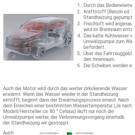
Durch das Bedienelemen
Kraftstoff (Benzin od. D
Standheizung gepumpt.
Frischluft wird angesau
wird im Brennraum entzü
Das kalte Kühlwasser wi
Umwälzpumpe zum Wärme
befördert.
Über das Fahrzeuggebläs
den Innenraum.
Die Scheiben werden ent
Auch der Motor wird durch das weiter zirkulierende Wasser
erwärmt. Wenn das Wasser wieder in der Standheizung
eintrifft, beginnt dann der Erwärmungsprozess erneut. Nach
dem Erreichen einer bestimmten Wassertemperatur (Je nach
Modell/Hersteller ca. 80 ° Celsius) läuft nur noch die
Umwälzpumpe weiter, der Verbrennungsvorgang innerhalb
der Standheizung wir gestoppt.
Auch