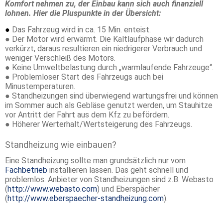
Komfort nehmen zu, der Einbau kann sich auch finanziell
lohnen. Hier die Pluspunkte in der Übersicht:
●
Das Fahrzeug wird in ca. 15 Min. enteist.
● Der Motor wird erwärmt. Die Kaltlaufphase wir dadurch
verkürzt, daraus resultieren ein niedrigerer Verbrauch und
weniger Verschleiß des Motors.
● Keine Umweltbelastung durch „warmlaufende Fahrzeuge“.
● Problemloser Start des Fahrzeugs auch bei
Minustemperaturen.
● Standheizungen sind überwiegend wartungsfrei und können
im Sommer auch als Gebläse genutzt werden, um Stauhitze
vor Antritt der Fahrt aus dem Kfz zu befördern.
● Höherer Werterhalt/Wertsteigerung des Fahrzeugs.
Standheizung wie einbauen?
Eine Standheizung sollte man grundsätzlich nur vom
Fachbetrieb
installieren lassen. Das geht schnell und
problemlos. Anbieter von Standheizungen sind z.B. Webasto
(
http://www.webasto.com
) und Eberspächer
(
http://www.eberspaecher-standheizung.com
).