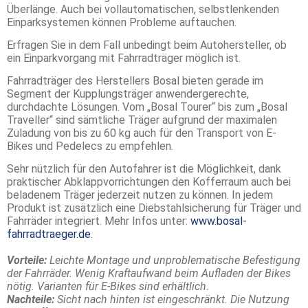
Überlänge. Auch bei vollautomatischen, selbstlenkenden
Einparksystemen können Probleme auftauchen.
Erfragen Sie in dem Fall unbedingt beim Autohersteller, ob
ein Einparkvorgang mit Fahrradträger möglich ist.
Fahrradträger des Herstellers Bosal bieten gerade im
Segment der Kupplungsträger anwendergerechte,
durchdachte Lösungen. Vom „Bosal Tourer“ bis zum „Bosal
Traveller“ sind sämtliche Träger aufgrund der maximalen
Zuladung von bis zu 60 kg auch für den Transport von E-
Bikes und Pedelecs zu empfehlen.
Sehr nützlich für den Autofahrer ist die Möglichkeit, dank
praktischer Abklappvorrichtungen den Kofferraum auch bei
beladenem Träger jederzeit nutzen zu können. In jedem
Produkt ist zusätzlich eine Diebstahlsicherung für Träger und
Fahrräder integriert. Mehr Infos unter:
www.bosal-
fahrradtraeger.de
.
Vorteile:
Leichte Montage und unproblematische Befestigung
der Fahrräder. Wenig Kraftaufwand beim Aufladen der Bikes
nötig. Varianten für E-Bikes sind erhältlich.
Nachteile:
Sicht nach hinten ist eingeschränkt. Die Nutzung