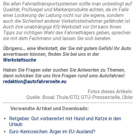
Bei allen Fahrradtransportsystemen sollte man unbedingt auf
Qualität, Prüfsiegel und Markenprodukte achten, da im Falle
einer Lockerung der Ladung nicht nur die eigene, sondern
auch die Sicherheit anderer Verkehrsteilnehmer gefährdet ist.
Auch ihre unabhängige Kfz-Werkstatt vor Ort kann Ihnen
Tipps zur richtigen Wahl des Fahrradträgers geben, sprechen
sie mit dem Fachmann und lassen Sie sich beraten.
Übrigens… eine Werkstatt, der Sie mit gutem Gefühl Ihr Auto
anvertrauen können, finden Sie bei uns in der
Werkstattsuche
Haben Sie Fragen oder suchen Sie Antworten zu Themen,
dann schicken Sie uns Ihre Fragen rund ums Autofahren!
redaktion@autofahrerseite.eu
Fotos dieses Artikels:
Quelle: Bosal; Thule/GTÜ;
GTÜ-Pressestelle;
Übler
Verwandte Artikel und Downloads:
Ratgeber: Gut vorbereitet mit Hund und Katze in den
Urlaub
Euro-Kennzeichen: Ärger im EU-Ausland?