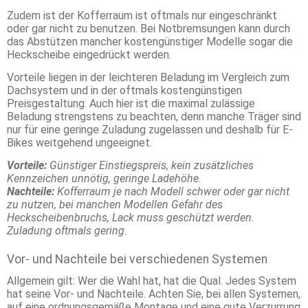
Zudem ist der Kofferraum ist oftmals nur eingeschränkt
oder gar nicht zu benutzen. Bei Notbremsungen kann durch
das Abstützen mancher kostengünstiger Modelle sogar die
Heckscheibe eingedrückt werden.
Vorteile liegen in der leichteren Beladung im Vergleich zum
Dachsystem und in der oftmals kostengünstigen
Preisgestaltung. Auch hier ist die maximal zulässige
Beladung strengstens zu beachten, denn manche Träger sind
nur für eine geringe Zuladung zugelassen und deshalb für E-
Bikes weitgehend ungeeignet.
Vorteile:
Günstiger Einstiegspreis, kein zusätzliches
Kennzeichen unnötig, geringe Ladehöhe.
Nachteile:
Kofferraum je nach Modell schwer oder gar nicht
zu nutzen, bei manchen Modellen Gefahr des
Heckscheibenbruchs, Lack muss geschützt werden.
Zuladung oftmals gering.
Vor- und Nachteile bei verschiedenen Systemen
Allgemein gilt: Wer die Wahl hat, hat die Qual. Jedes System
hat seine Vor- und Nachteile. Achten Sie, bei allen Systemen,
auf eine ordnungsgemäße Montage und eine gute Verzurrung