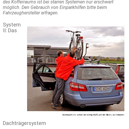
des Kofferraums ist bei starren Systemen nur erschwert
möglich. Den Gebrauch von Einparkhilfen bitte beim
Fahrzeughersteller erfragen.
System
II: Das
Da braucht es schon ein wenig Kraft, um die Bikes zu verladen.
Dachträgersystem