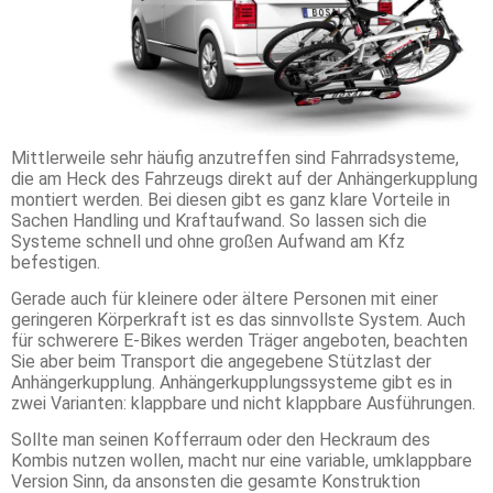
Mittlerweile sehr häufig anzutreffen sind Fahrradsysteme,
die am Heck des Fahrzeugs direkt auf der Anhängerkupplung
montiert werden. Bei diesen gibt es ganz klare Vorteile in
Sachen Handling und Kraftaufwand. So lassen sich die
Systeme schnell und ohne großen Aufwand am Kfz
befestigen.
Gerade auch für kleinere oder ältere Personen mit einer
geringeren Körperkraft ist es das sinnvollste System. Auch
für schwerere E-Bikes werden Träger angeboten, beachten
Sie aber beim Transport die angegebene Stützlast der
Anhängerkupplung. Anhängerkupplungssysteme gibt es in
zwei Varianten: klappbare und nicht klappbare Ausführungen.
Sollte man seinen Kofferraum oder den Heckraum des
Kombis nutzen wollen, macht nur eine variable, umklappbare
Version Sinn, da ansonsten die gesamte Konstruktion