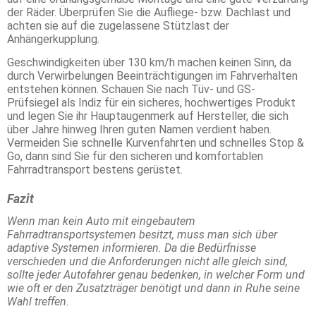
der Räder. Überprüfen Sie die Aufliege- bzw. Dachlast und
achten sie auf die zugelassene Stützlast der
Anhängerkupplung.
Geschwindigkeiten über 130 km/h machen keinen Sinn, da
durch Verwirbelungen Beeinträchtigungen im Fahrverhalten
entstehen können. Schauen Sie nach Tüv- und GS-
Prüfsiegel als Indiz für ein sicheres, hochwertiges Produkt
und legen Sie ihr Hauptaugenmerk auf Hersteller, die sich
über Jahre hinweg Ihren guten Namen verdient haben.
Vermeiden Sie schnelle Kurvenfahrten und schnelles Stop &
Go, dann sind Sie für den sicheren und komfortablen
Fahrradtransport bestens gerüstet.
Fazit
Wenn man kein Auto mit eingebautem
Fahrradtransportsystemen besitzt, muss man sich über
adaptive Systemen informieren. Da die Bedürfnisse
verschieden und die Anforderungen nicht alle gleich sind,
sollte jeder Autofahrer genau bedenken, in welcher Form und
wie oft er den Zusatzträger benötigt und dann in Ruhe seine
Wahl treffen.