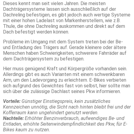
Dieses kennt man seit vielen Jahren. Die meisten
Dachträgersysteme lassen sich ausschließlich auf der
Dachreling befestigen, es gibt jedoch auch wertige Systeme
mit einer hohen Ladelast von Markenherstellern, wie z.B.
Thule, die ohne Dachreling auskommen und direkt auf dem
Dach befestigt werden können.
Probleme im Umgang mit dem System treten bei der Be-
und Entladung des Trägers auf. Gerade kleinere oder ältere
Menschen haben Schwierigkeiten, schwerere Fahrräder auf
dem Dachträgersystem zu befestigen.
Hier muss genügend Kraft und Körpergröße vorhanden sein.
Allerdings gibt es auch Varianten mit einem schwenkbaren
Arm, um den Ladevorgang zu erleichtern. E-Bikes verbieten
sich aufgrund des Gewichtes fast von selbst, hier sollte man
sich über die zulässige Dachlast seines Pkw informieren.
Vorteile:
Günstiger Einstiegspreis, kein zusätzliches
Kennzeichen unnötig, die Sicht nach hinten bleibt frei und der
Kofferraum kann ungehindert genutzt werden.
Nachteile:
Erhöhter Benzinverbrauch, aufwendiges Be- und
Entladen, erhöhte Seitenwindempfindlichkeit des Pkw, für E-
Bikes kaum zu nutzen.