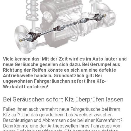
Viele kennen das: Mit der Zeit wird es im Auto lauter und
neue Geräusche gesellen sich dazu. Bei Gerumpel aus
Richtung der Reifen könnte es sich um eine defekte
Antriebswelle handeln. Grundsätzlich gilt: Bei
ungewohnten Fahrgeräuschen sofort Ihre Kfz-
Werkstatt anfahren!
Bei Geräuschen sofort Kfz überprüfen lassen
Fallen Ihnen auch vermehrt neue Fahrgeräusche bei ihrem
Kfz auf? Und das gerade beim Lastwechsel zwischen
Beschleunigen und Abbremsen oder bei einer Kurvenfahrt?
Dann könnte eine der Antriebswellen Ihres Fahrzeugs von