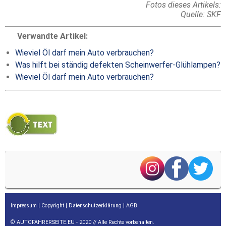
Fotos dieses Artikels:
Quelle: SKF
Verwandte Artikel:
Wieviel Öl darf mein Auto verbrauchen?
Was hilft bei ständig defekten Scheinwerfer-Glühlampen?
Wieviel Öl darf mein Auto verbrauchen?
Impressum
|
Copyright
|
Datenschutzerklärung
|
AGB
© AUTOFAHRERSEITE.EU - 2020 // Alle Rechte vorbehalten.