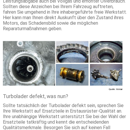
Leistungsabgabe auch bei Vollgas und erhöhter Ölverbrauch.
Sollten diese Anzeichen bei Ihrem Fahrzeug auftreten,
fahren Sie umgehend in Ihre inhabergeführte freie Werkstatt.
Hier kann man Ihnen direkt Auskunft über den Zustand ihres
Motors, das Schadensbild sowie die möglichen
Reparaturmaßnahmen geben.
Quelle: Motair
Turbolader defekt, was nun?
Sollte tatsächlich der Turbolader defekt sein, sprechen Sie
Ihre Werkstatt auf Ersatzteile in Erstausrüster-Qualität an.
Ihre unabhängige Werkstatt unterstützt Sie bei der Wahl der
Ersatzteile tatkräftig und kennt die entscheidenden
Qualitätsmerkmale. Besorgen Sie sich auf keinen Fall