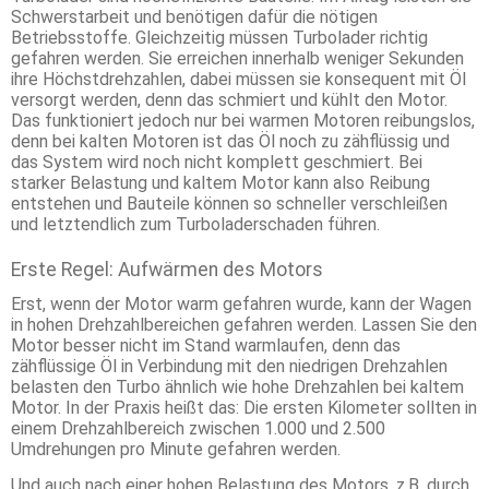
Schwerstarbeit und benötigen dafür die nötigen
Betriebsstoffe. Gleichzeitig müssen Turbolader richtig
gefahren werden. Sie erreichen innerhalb weniger Sekunden
ihre Höchstdrehzahlen, dabei müssen sie konsequent mit Öl
versorgt werden, denn das schmiert und kühlt den Motor.
Das funktioniert jedoch nur bei warmen Motoren reibungslos,
denn bei kalten Motoren ist das Öl noch zu zähflüssig und
das System wird noch nicht komplett geschmiert. Bei
starker Belastung und kaltem Motor kann also Reibung
entstehen und Bauteile können so schneller verschleißen
und letztendlich zum Turboladerschaden führen.
Erste Regel: Aufwärmen des Motors
Erst, wenn der Motor warm gefahren wurde, kann der Wagen
in hohen Drehzahlbereichen gefahren werden. Lassen Sie den
Motor besser nicht im Stand warmlaufen, denn das
zähflüssige Öl in Verbindung mit den niedrigen Drehzahlen
belasten den Turbo ähnlich wie hohe Drehzahlen bei kaltem
Motor. In der Praxis heißt das: Die ersten Kilometer sollten in
einem Drehzahlbereich zwischen 1.000 und 2.500
Umdrehungen pro Minute gefahren werden.
Und auch nach einer hohen Belastung des Motors, z.B. durch