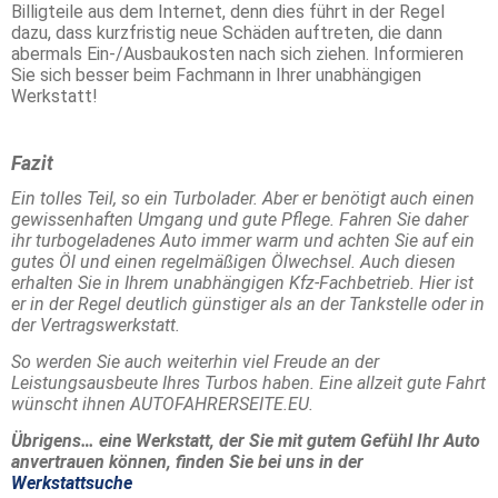
Billigteile aus dem Internet, denn dies führt in der Regel
dazu, dass kurzfristig neue Schäden auftreten, die dann
abermals Ein-/Ausbaukosten nach sich ziehen. Informieren
Sie sich besser beim Fachmann in Ihrer unabhängigen
Werkstatt!
Fazit
Ein tolles Teil, so ein Turbolader. Aber er benötigt auch einen
gewissenhaften Umgang und gute Pflege. Fahren Sie daher
ihr turbogeladenes Auto immer warm und achten Sie auf ein
gutes Öl und einen regelmäßigen Ölwechsel. Auch diesen
erhalten Sie in Ihrem unabhängigen Kfz-Fachbetrieb. Hier ist
er in der Regel deutlich günstiger als an der Tankstelle oder in
der Vertragswerkstatt.
So werden Sie auch weiterhin viel Freude an der
Leistungsausbeute Ihres Turbos haben. Eine allzeit gute Fahrt
wünscht ihnen AUTOFAHRERSEITE.EU.
Übrigens… eine Werkstatt, der Sie mit gutem Gefühl Ihr Auto
anvertrauen können, finden Sie bei uns in der
Werkstattsuche