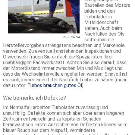
Bauteilen des Motors
bilden und den
Turbolader in
Mitleidenschaft
ziehen. Auch beim
Nachfüllen des Öls
Quelle: TÜV Süd
sollte man die
Herstellervorgaben strengstens beachten und Markenöle
verwenden. Zu eventuell anstehenden Inspektionen und
Ölwechseln fragen Sie einfach die Spezialisten Ihrer
unabhängigen Fachwerkstatt. Achten Sie also darauf, dass
der Motorölstand immer zwischen Min und Max liegt und
dass die Wechselintervalle eingehalten werden. Sinnvoll ist
es auch, immer einen Liter Nachfüllöl dabei zu haben (mehr
dazu unter:
Turbos brauchen gutes Öl
).
Wie bemerke ich Defekte?
Im Normalfall arbeiten Turbolader zuverlässig und
unauffällig. Defekte können sich aber über einen längeren
Zeitraum entwickeln und zu kapitalen Schäden
heranwachsen. Erste Anzeichen von Defekten können sein:
blauer Rauch aus dem Auspuff, verminderte