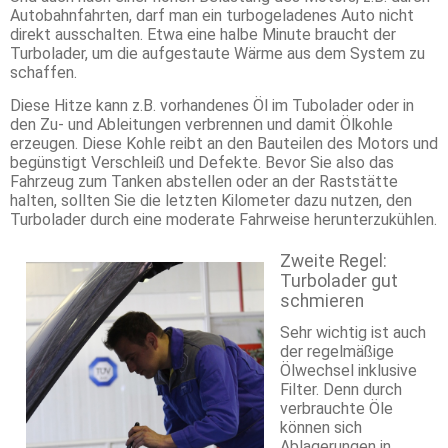
Autobahnfahrten, darf man ein turbogeladenes Auto nicht
direkt ausschalten. Etwa eine halbe Minute braucht der
Turbolader, um die aufgestaute Wärme aus dem System zu
schaffen.
Diese Hitze kann z.B. vorhandenes Öl im Tubolader oder in
den Zu- und Ableitungen verbrennen und damit Ölkohle
erzeugen. Diese Kohle reibt an den Bauteilen des Motors und
begünstigt Verschleiß und Defekte. Bevor Sie also das
Fahrzeug zum Tanken abstellen oder an der Raststätte
halten, sollten Sie die letzten Kilometer dazu nutzen, den
Turbolader durch eine moderate Fahrweise herunterzukühlen.
Zweite Regel:
Turbolader gut
schmieren
Sehr wichtig ist auch
der regelmäßige
Ölwechsel inklusive
Filter. Denn durch
verbrauchte Öle
können sich
Ablagerungen in