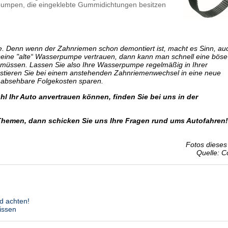
pumpen, die eingeklebte Gummidichtungen besitzen
se. Denn wenn der Zahnriemen schon demontiert ist, macht es Sinn, au
eine "alte“ Wasserpumpe vertrauen, dann kann man schnell eine böse
müssen. Lassen Sie also I
hre Wasserpumpe regelmäßig
in Ihrer
stieren Sie bei einem anstehenden Zahnriemenwechsel in eine neue
 absehbare Folgekosten sparen.
l Ihr Auto anvertrauen können, finden Sie bei uns in der
Themen, dann schicken Sie uns Ihre Fragen rund ums Autofahren!
Fotos dieses 
Quelle: C
d achten!
issen