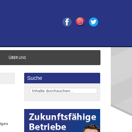
ÜBER UNS
Suche
iges