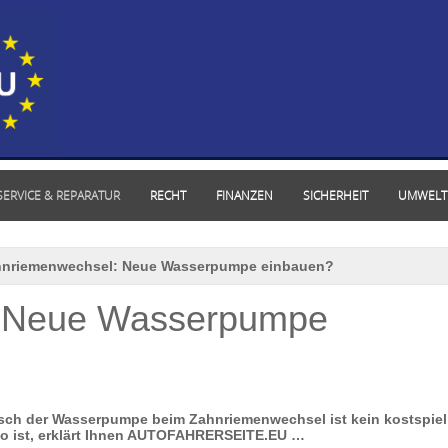
SERVICE & REPARATUR
RECHT
FINANZEN
SICHERHEIT
UMWELT
nriemenwechsel: Neue Wasserpumpe einbauen?
: Neue Wasserpumpe
usch der Wasserpumpe beim Zahnriemenwechsel ist kein kostspiel
so ist, erklärt Ihnen AUTOFAHRERSEITE.EU …