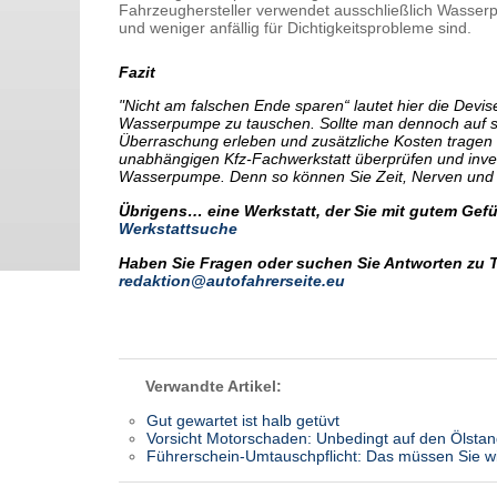
Fahrzeughersteller verwendet ausschließlich Wasser
und weniger anfällig für Dichtigkeitsprobleme sind.
Fazit
"Nicht am falschen Ende sparen“ lautet hier die Devi
Wasserpumpe zu tauschen. Sollte man dennoch auf s
Überraschung erleben und zusätzliche Kosten tragen 
unabhängigen Kfz-Fachwerkstatt überprüfen und inve
Wasserpumpe. Denn so können Sie Zeit, Nerven und
Übrigens… eine Werkstatt, der Sie mit gutem Gefüh
Werkstattsuche
Haben Sie Fragen oder suchen Sie Antworten zu 
redaktion@autofahrerseite.eu
Verwandte Artikel:
Gut gewartet ist halb getüvt
Vorsicht Motorschaden: Unbedingt auf den Ölstan
Führerschein-Umtauschpflicht: Das müssen Sie w