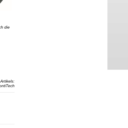
ch die
Artikels:
ontiTech