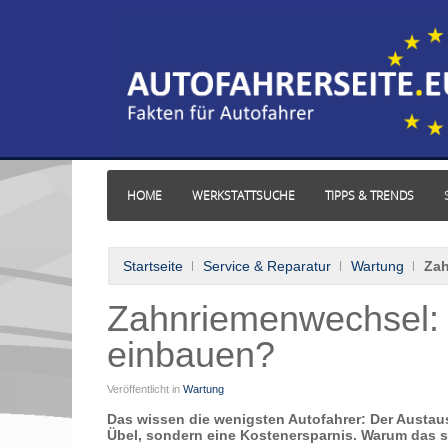
HOME
WERKSTATTSUCHE
TIPPS & TRENDS
Startseite
Service & Reparatur
Wartung
Zah
Zahnriemenwechsel
einbauen?
Veröffentlicht in
Wartung
Das wissen die wenigsten Autofahrer: Der Austa
Übel, sondern eine Kostenersparnis. Warum das 