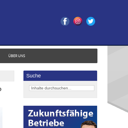
ÜBER UNS
Suche
?