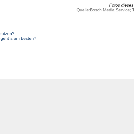
Fotos dieses 
Quelle:Bosch Media Service;
 nutzen?
 geht`s am besten?