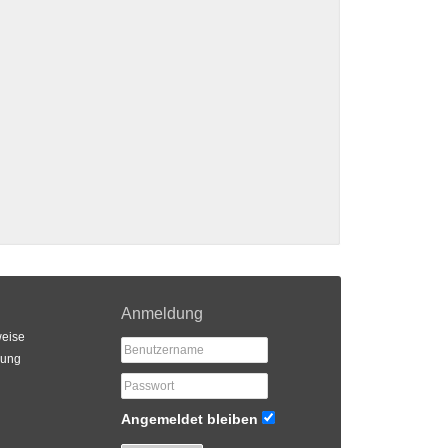
Anmeldung
eise
rung
Angemeldet bleiben