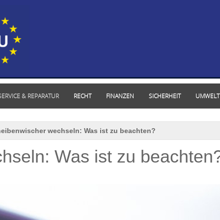
SERVICE & REPARATUR
RECHT
FINANZEN
SICHERHEIT
UMWELT
eibenwischer wechseln: Was ist zu beachten?
hseln: Was ist zu beachten