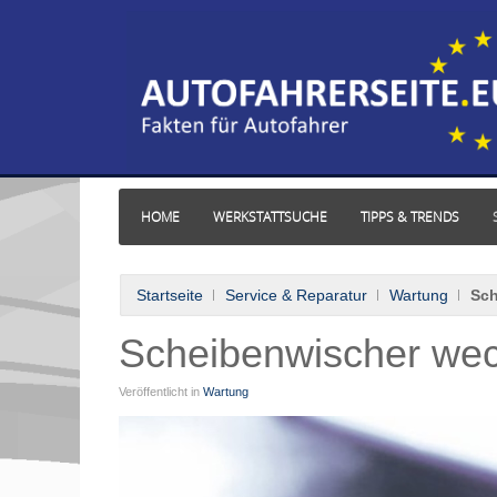
HOME
WERKSTATTSUCHE
TIPPS & TRENDS
Startseite
Service & Reparatur
Wartung
Sch
Scheibenwischer wec
Veröffentlicht in
Wartung