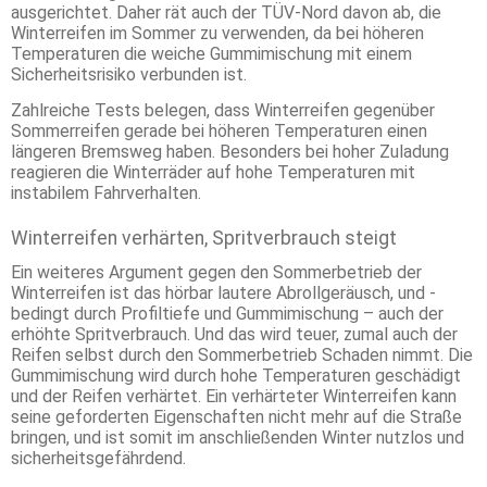
ausgerichtet. Daher rät auch der TÜV-Nord davon ab, die
Winterreifen im Sommer zu verwenden, da bei höheren
Temperaturen die weiche Gummimischung mit einem
Sicherheitsrisiko verbunden ist.
Zahlreiche Tests belegen, dass Winterreifen gegenüber
Sommerreifen gerade bei höheren Temperaturen einen
längeren Bremsweg haben. Besonders bei hoher Zuladung
reagieren die Winterräder auf hohe Temperaturen mit
instabilem Fahrverhalten.
Winterreifen verhärten, Spritverbrauch steigt
Ein weiteres Argument gegen den Sommerbetrieb der
Winterreifen ist das hörbar lautere Abrollgeräusch, und -
bedingt durch Profiltiefe und Gummimischung – auch der
erhöhte Spritverbrauch. Und das wird teuer, zumal auch der
Reifen selbst durch den Sommerbetrieb Schaden nimmt. Die
Gummimischung wird durch hohe Temperaturen geschädigt
und der Reifen verhärtet. Ein verhärteter Winterreifen kann
seine geforderten Eigenschaften nicht mehr auf die Straße
bringen, und ist somit im anschließenden Winter nutzlos und
sicherheitsgefährdend.