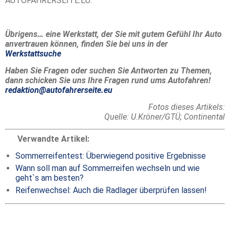
AUTOFAHRERSEITE.EU.
Übrigens… eine Werkstatt, der Sie mit gutem Gefühl Ihr Auto
anvertrauen können, finden Sie bei uns in der
Werkstattsuche
Haben Sie Fragen oder suchen Sie Antworten zu Themen,
dann schicken Sie uns Ihre Fragen rund ums Autofahren!
redaktion@autofahrerseite.eu
Fotos dieses Artikels:
Quelle: U.Kröner/GTÜ;
Continental
Verwandte Artikel:
Sommerreifentest: Überwiegend positive Ergebnisse
Wann soll man auf Sommerreifen wechseln und wie
geht`s am besten?
Reifenwechsel: Auch die Radlager überprüfen lassen!