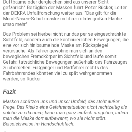
Duftbäume oder dergleichen sind aus unserer Sicht
gefährlich." Bezüglich der Masken führt Peter Rücker, Leiter
der DEKRA Unfallforschung weiter aus: "Das gilt für die
Mund-Nasen-Schutzmaske mit ihrer relativ großen Fläche
umso mehr."
Das Problem sei hierbei nicht nur das per se eingeschränkte
Sichtfeld, sondern auch die kontinuierlichen Bewegungen, die
eine vor sich hin baumelnde Maske am Rückspiegel
verursache. Als Fahrer gewöhne man sich an den
beweglichen Fremdkörper im Sichtfeld und laufe somit
Gefahr, tatsächliche Bewegungen außerhalb des Fahrzeuges
zu übersehen. Fußgänger und Radfahrer rechts des
Fahrbahnrandes könnten viel zu spät wahrgenommen
werden, so Rücker.
Fazit
Masken schützen uns und unser Umfeld, das steht außer
Frage. Das Risiko eine Gefahrensituation nicht rechtzeitig als
solche zu erkennen, kann man ganz einfach umgehen, indem
man die Maske dort aufbewahrt, wo sie nicht stört.
Beispielsweise im Handschuhfach.