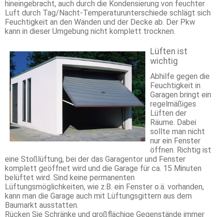
hineingebracht, auch durch die Kondensierung von feuchter
Luft durch Tag/Nacht-Temperaturunterschiede schlägt sich
Feuchtigkeit an den Wänden und der Decke ab. Der Pkw
kann in dieser Umgebung nicht komplett trocknen.
Lüften ist
wichtig
Abhilfe gegen die
Feuchtigkeit in
Garagen bringt ein
regelmäßiges
Lüften der
Räume. Dabei
sollte man nicht
nur ein Fenster
öffnen. Richtig ist
eine Stoßlüftung, bei der das Garagentor und Fenster
komplett geöffnet wird und die Garage für ca. 15 Minuten
belüftet wird. Sind keine permanenten
Lüftungsmöglichkeiten, wie z.B. ein Fenster o.ä. vorhanden,
kann man die Garage auch mit Lüftungsgittern aus dem
Baumarkt ausstatten.
Rücken Sie Schränke und großflächige Gegenstände immer