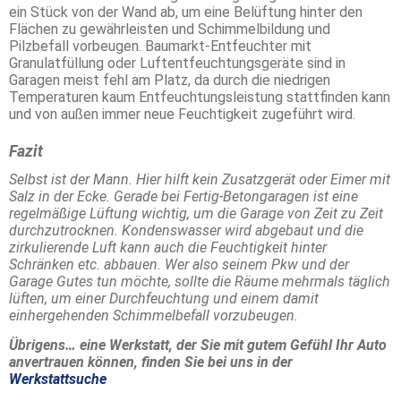
ein Stück von der Wand ab, um eine Belüftung hinter den
Flächen zu gewährleisten und Schimmelbildung und
Pilzbefall vorbeugen. Baumarkt-Entfeuchter mit
Granulatfüllung oder Luftentfeuchtungsgeräte sind in
Garagen meist fehl am Platz, da durch die niedrigen
Temperaturen kaum Entfeuchtungsleistung stattfinden kann
und von außen immer neue Feuchtigkeit zugeführt wird.
Fazit
Selbst ist der Mann. Hier hilft kein Zusatzgerät oder Eimer mit
Salz in der Ecke. Gerade bei Fertig-Betongaragen ist eine
regelmäßige Lüftung wichtig, um die Garage von Zeit zu Zeit
durchzutrocknen. Kondenswasser wird abgebaut und die
zirkulierende Luft kann auch die Feuchtigkeit hinter
Schränken etc. abbauen. Wer also seinem Pkw und der
Garage Gutes tun möchte, sollte die Räume mehrmals täglich
lüften, um einer Durchfeuchtung und einem damit
einhergehenden Schimmelbefall vorzubeugen.
Übrigens… eine Werkstatt, der Sie mit gutem Gefühl Ihr Auto
anvertrauen können, finden Sie bei uns in der
Werkstattsuche