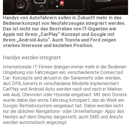
Handys von Autofahrern sollen in Zukunft mehr in das
Bedienerkonzept von Neufahrzeugen integriert werden.
Das ist nicht nur das Bestreben von IT-Giganten wie
Apple mit ihrem „CarPlay“-Konzept und Google mit
ihrem „Android Auto“. Auch Toyota und Ford zeigen
starkes Interesse und beziehen Position.
Handys werden integriert
Internationale IT-Firmen drängen immer mehr in die Bediener-
Umgebung von Fahrzeugen ein; verschiedenste Connected
Car- Konzepte sind aktuell in der Serienreife oder werden,
laut DPA, bereits in verschiedene Modelle implementiert.
CarPlay und Android Auto werden nach und nach in Marken
wie Audi, Chevrolet oder Hyundai eingebaut. Mit dem Sonata
wurde dabei das erste Fahrzeug konzipiert, das ab Werk ein
Google-Betriebssystem eingebaut hat. Dabei werden nicht
nur die üblichen Navigations- oder Unterhaltungs- Apps des
Handys auf dem Display dargestellt, auch SMS und Anrufe
werden automatisch angezeigt.