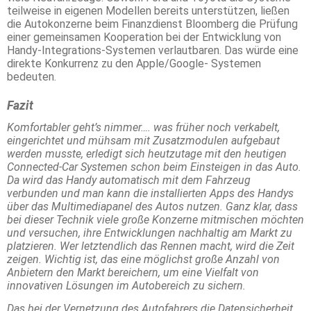
teilweise in eigenen Modellen bereits unterstützen, ließen
die Autokonzerne beim Finanzdienst Bloomberg die Prüfung
einer gemeinsamen Kooperation bei der Entwicklung von
Handy-Integrations-Systemen verlautbaren. Das würde eine
direkte Konkurrenz zu den Apple/Google- Systemen
bedeuten.
Fazit
Komfortabler geht’s nimmer…. was früher noch verkabelt,
eingerichtet und mühsam mit Zusatzmodulen aufgebaut
werden musste, erledigt sich heutzutage mit den heutigen
Connected-Car Systemen schon beim Einsteigen in das Auto.
Da wird das Handy automatisch mit dem Fahrzeug
verbunden und man kann die installierten Apps des Handys
über das Multimediapanel des Autos nutzen. Ganz klar, dass
bei dieser Technik viele große Konzerne mitmischen möchten
und versuchen, ihre Entwicklungen nachhaltig am Markt zu
platzieren. Wer letztendlich das Rennen macht, wird die Zeit
zeigen. Wichtig ist, das eine möglichst große Anzahl von
Anbietern den Markt bereichern, um eine Vielfalt von
innovativen Lösungen im Autobereich zu sichern.
Das bei der Vernetzung des Autofahrers die Datensicherheit