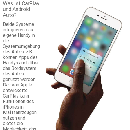
Was ist CarPlay
und Android
Auto?
Beide Systeme
integrieren das
eigene Handy in
die
Systemumgebung
des Autos, z.B.
können Apps des
Handys auch über
das Bordsystem
des Autos
genutzt werden.
Das von Apple
entwickelte
CarPlay kann
Funktionen des
iPhones in
Kraftfahrzeugen
nutzen und
bietet die
Möglichkeit, das