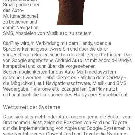
Smartphone über
das Auto-
Multimediapanel
zu bedienen und
somit Navigation,
SMS, Abspielen von Musik etc. zu steuern.
CarPlay wird, in Verbindung mit dem Handy, über die
Spracherkennungssoftware Siri und über die dafür
vorgesehenen Bedieneinheiten des Fahrzeugs betrieben. Das
von Google angebotene Android Auto ist mit Android-Handys
kompatibel und kann über die vorgesehenen
Bedienmöglichkeiten für das Auto-Multimediasystem
gesteuert werden. Dabei bietet es - ähnlich dem CarPlay -
die Möglichkeit, auf Navigationssoftware, Musik- und SMS
Wiedergabe, Telefonie etc. zuzugreifen. CarPlay nutzt
optional auch die Funktionen des Handys per Sprachbefehl.
Wettstreit der Systeme
Dass sich aber nicht jeder Autokonzern gerne die Butter vom
Brot nehmen lässt, zeigt die Reaktion von Ford und Toyota
auf die Implementierung von Apple und Google-Systemen in
viele Neufahrzeuge. Obwohl Ford und Toyota die Systeme