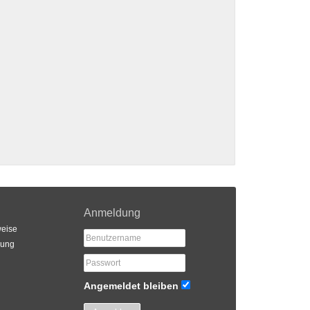
Anmeldung
eise
rung
Angemeldet bleiben