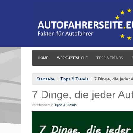
HOME
WERKSTATTSUCHE
TIPPS & TRENDS
Startseite
Tipps & Trends
7 Dinge, die jeder 
7 Dinge, die jeder Aut
Veröffentlicht in
Tipps & Trends