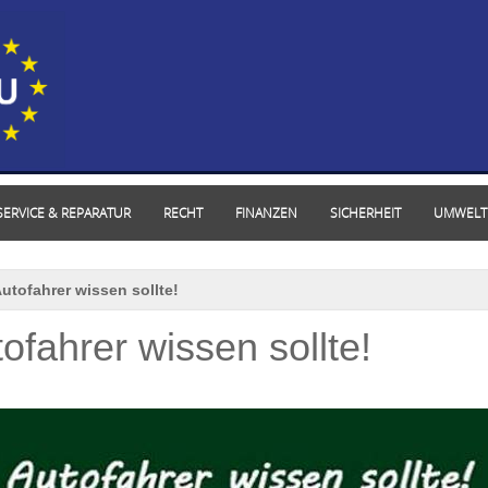
SERVICE & REPARATUR
RECHT
FINANZEN
SICHERHEIT
UMWELT
Autofahrer wissen sollte!
ofahrer wissen sollte!