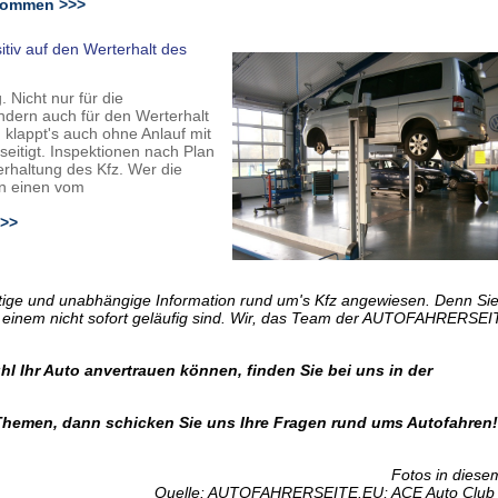
enommen
>>>
sitiv auf den Werterhalt des
 Nicht nur für die
ndern auch für den Werterhalt
klappt's auch ohne Anlauf mit
itigt. Inspektionen nach Plan
erhaltung des Kfz. Wer die
en einen vom
>>>
htige und unabhängige Information rund um's Kfz angewiesen. Denn Sie
e einem nicht sofort geläufig sind. Wir, das Team der AUTOFAHRERSEI
l Ihr Auto anvertrauen können, finden Sie bei uns in der
Themen, dann schicken Sie uns Ihre Fragen rund ums Autofahren!
Fotos in diesem
Quelle: AUTOFAHRERSEITE.EU; ACE Auto Club 