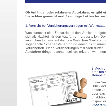
Ob Anfänger oder erfahrener Autofahrer, es gibt 
Sie schlau gemacht und 7 wichtige Fakten für s
1. Vorsicht bei Versicherungsverträgen mit Werkstattb
Was zunächst eine Ersparnis bei den Versicherungsbe
sich als Nachteil für den Autofahrer herausstellen. D
versuchen Einfluss auf die freie Wahl ihrer Werkstatt
sogenannte Schadensteuerung ist jedoch nicht immer v
Versicherten. Wann Versicherungen mitreden dürfen u
Autofahrer dringend achten sollten, erklären wir Ihnen
2. Auch 
arbeiten 
stempeln 
In der Ve
Druck der
ersten Ja
aber das 
unabhängi
Inspektio
unserem 