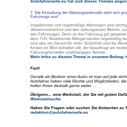
Autofahrerseite.eu hat sich dieses Themas ang
7. Die Einhaltung der Wartungsintervalle wirkt sich po
Fahrzeugs aus!
Inspektionen und regelmäßige Wartungen sind wichtig.
Verkehrssicherheit und den reibungslosen Betrieb, so
des Fahrzeuges. Denn ist das Fahrzeug gut gewartet, 
dem TÜV. Bestehende Mängel werden regelmäßig bese
sind also ein Garant für mehr Sicherheit und die Wert
Kosten im Blick behalten will, der beauftragt am best
Fahrzeughersteller unabhängigen Betrieb.
Mehr Infos zu diesem Thema in unserem Beitrag 
Fazit
Gerade als Besitzer eines Autos ist man auf jede wic
Autofahrer haben viele Rechte und Möglichkeiten, di
helfen Ihnen deshalb gerne weiter …
Übrigens… eine Werkstatt, der Sie mit gutem Gefüh
Werkstattsuche
Haben Sie Fragen oder suchen Sie Antworten zu 
redaktion@autofahrerseite.eu