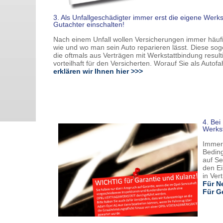
3. Als Unfallgeschädigter immer erst die eigene Werks
Gutachter einschalten!
Nach einem Unfall wollen Versicherungen immer häufi
wie und wo man sein Auto reparieren lässt. Diese s
die oftmals aus Verträgen mit Werkstattbindung resulti
vorteilhaft für den Versicherten. Worauf Sie als Autofa
erklären wir Ihnen hier >>>
4. Bei
Werkst
Immer 
Beding
auf Se
den Ei
in Ver
Für N
Für G