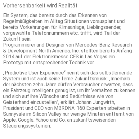
Vorhersehbarkeit wird Realität
Ein System, das bereits durch das Erkennen von
Regelmäßigkeiten im Alltag Situationen vorausplant und
bereits Vorkehrungen für Klimaanlage, Lieblingssender,
vorgewählte Telefonnummern etc. trifft, wird Teil der
Zukunft sein.
Programmierer und Designer von Mercedes-Benz Research
& Development North America, Inc. stellten bereits Anfang
2014 auf der Elektronikmesse CES in Las Vegas ein
Prototyp mit entsprechender Technik vor.
„Predictive User Experience“ nennt sich das selbstlernende
System und ist auch keine ferne Zukunftsmusik: „Innerhalb
der nächsten zehn Jahre dürfen Verbraucher erwarten, dass
ein Fahrzeug intelligent genug ist, um ihr Verhalten zu kennen
und sich auf ihre Wünsche und Bedürfnisse wie von
Geisterhand einzustellen”, erklärt Johann Jungwirth,
Präsident und CEO von MBRDNA. 160 Experten arbeiten in
Sunnyvale im Silicon Valley nur wenige Minuten entfernt von
Apple, Google, Yahoo und Co. an zukunftsweisenden
Steuerungssystemen.