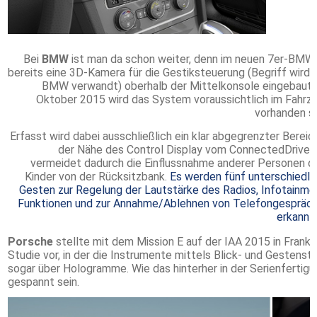
Bei
BMW
ist man da schon weiter, denn im neuen 7er-BMW 
bereits eine 3D-Kamera für die Gestiksteuerung (Begriff wird 
BMW verwandt) oberhalb der Mittelkonsole eingebaut.
Oktober 2015 wird das System voraussichtlich im Fahrz
vorhanden se
Erfasst wird dabei ausschließlich ein klar abgegrenzter Bereich
der Nähe des Control Display vom ConnectedDrive 
vermeidet dadurch die Einflussnahme anderer Personen o
Kinder von der Rücksitzbank.
Es werden fünf unterschiedli
Gesten zur Regelung der Lautstärke des Radios, Infotainme
Funktionen und zur Annahme/Ablehnen von Telefongespräc
erkannt
Porsche
stellte mit dem Mission E auf der IAA 2015 in Frankf
Studie vor, in der die Instrumente mittels Blick- und Gestens
sogar über Hologramme. Wie das hinterher in der Serienfertigu
gespannt sein.