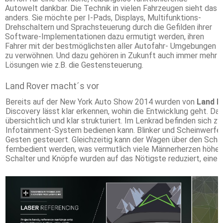
Autowelt dankbar. Die Technik in vielen Fahrzeugen sieht das
anders. Sie möchte per I-Pads, Displays, Multifunktions-
Drehschaltern und Sprachsteuerung durch die Gefilden ihrer
Software-Implementationen dazu ermutigt werden, ihren
Fahrer mit der bestmöglichsten aller Autofahr- Umgebungen
zu verwöhnen. Und dazu gehören in Zukunft auch immer mehr
Lösungen wie z.B. die Gestensteuerung.
Land Rover macht´s vor
Bereits auf der New York Auto Show 2014 wurden von
Land R
Discovery lässt klar erkennen, wohin die Entwicklung geht. Da
übersichtlich und klar strukturiert. Im Lenkrad befinden sich 
Infotainment-System bedienen kann. Blinker und Scheinwerfer
Gesten gesteuert. Gleichzeitig kann der Wagen über den Scha
fernbedient werden, was vermutlich viele Männerherzen höher 
Schalter und Knöpfe wurden auf das Nötigste reduziert, eine