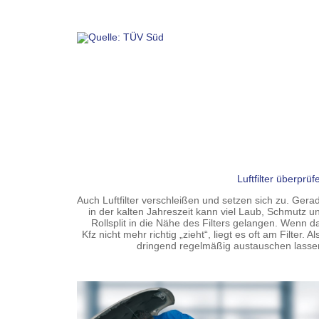
Luftfilter überprüf
Auch Luftfilter verschleißen und setzen sich zu. Gera
in der kalten Jahreszeit kann viel Laub, Schmutz u
Rollsplit in die Nähe des Filters gelangen. Wenn d
Kfz nicht mehr richtig „zieht“, liegt es oft am Filter. Al
dringend regelmäßig austauschen lasse