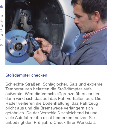
ck
ge
t,
en
t.
en
z-
e.
Stoßdämpfer checken
Schlechte Straßen, Schlaglöcher, Salz und extreme
Temperaturen belasten die Stoßdämpfer aufs
äußerste. Wird die Verschleißgrenze überschritten,
dann wirkt sich das auf das Fahrverhalten aus: Die
Räder verlieren die Bodenhaftung, das Fahrzeug
bricht aus und die Bremswege verlängern sich
gefährlich. Da der Verschleiß schleichend ist und
viele Autofahrer ihn nicht bemerken, nutzen Sie
unbedingt den Frühjahrs-Check Ihrer Werkstatt.