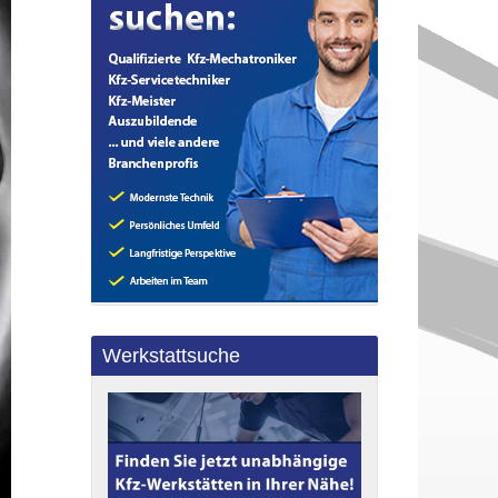
Werkstattsuche