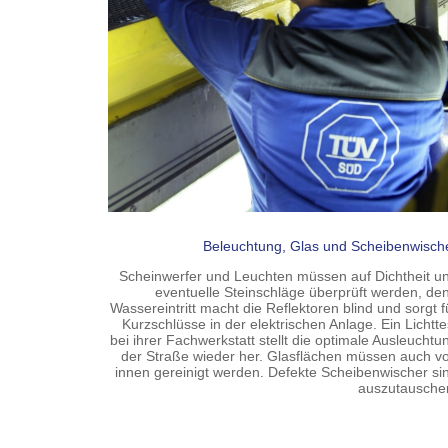
Beleuchtung, Glas und Scheibenwisch
Scheinwerfer und Leuchten müssen auf Dichtheit u
eventuelle Steinschläge überprüft werden, de
Wassereintritt macht die Reflektoren blind und sorgt f
Kurzschlüsse in der elektrischen Anlage. Ein Lichtte
bei ihrer Fachwerkstatt stellt die optimale Ausleuchtu
der Straße wieder her. Glasflächen müssen auch v
innen gereinigt werden. Defekte Scheibenwischer si
auszutausche