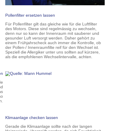
Pollenfilter ersetzen lassen
Für Pollenfilter gilt das gleiche wie für die Luftfilter
des Motors. Diese sind regelmässig zu wechseln,
denn nur so kann der Innenraum mit sauberer und
gesunder Luft versorgt werden. Daher gehört zu
einem Frühjahrscheck auch immer die Kontrolle, ob
der Pollen-/ Innenraumfilte reif für den Wechsel ist.
Speziell die Allergiker unter uns sollten auf kürzere,
als die empfohlenen Wechselintervalle, achten.
en
de
nd
as
so
n.
Klimaanlage checken lassen
Gerade die Klimaanlage sollte nach der langen