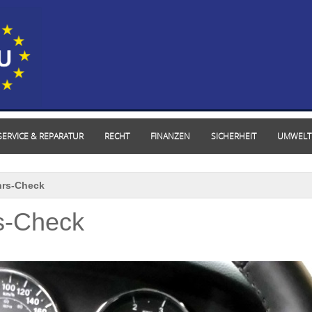
SERVICE & REPARATUR
RECHT
FINANZEN
SICHERHEIT
UMWELT
hrs-Check
s-Check