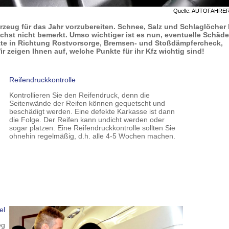
Quelle: AUTOFAHRE
Fahrzeug für das Jahr vorzubereiten. Schnee, Salz und Schlaglöcher
chst nicht bemerkt. Umso wichtiger ist es nun, eventuelle Schäd
itte in Richtung Rostvorsorge, Bremsen- und Stoßdämpfercheck,
r zeigen Ihnen auf, welche Punkte für ihr Kfz wichtig sind!
Reifendruckkontrolle
Kontrollieren Sie den Reifendruck, denn die
Seitenwände der Reifen können gequetscht und
beschädigt werden. Eine defekte Karkasse ist dann
die Folge. Der Reifen kann undicht werden oder
sogar platzen. Eine Reifendruckkontrolle sollten Sie
ohnehin regelmäßig, d.h. alle 4-5 Wochen machen.
el
eg