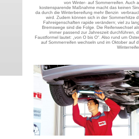
von Winter- auf Sommerreifen. Auch a
kostensparende Maßnahme macht das keinen Sin
da durch die Winterbereifung mehr Benzin verbrauc
wird. Zudem können sich in der Sommerhitze d
Fahreigenschaften rapide verändern; viel zu lan
Bremswege sind die Folge. Die Reifenwechsel al
immer passend zur Jahreszeit durchführen, d
Faustformel lautet: „von O bis O“. Also rund um Oste
auf Sommerreifen wechseln und im Oktober auf d
Winterreife