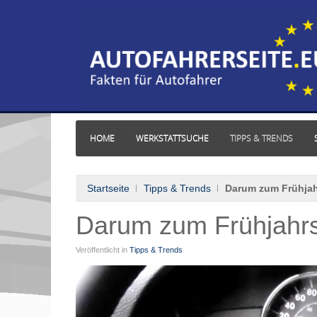
HOME
WERKSTATTSUCHE
TIPPS & TRENDS
Startseite
Tipps & Trends
Darum zum Frühja
Darum zum Frühjahr
Veröffentlicht in
Tipps & Trends