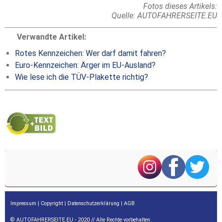
Fotos dieses Artikels:
Quelle: AUTOFAHRERSEITE.EU
Verwandte Artikel:
Rotes Kennzeichen: Wer darf damit fahren?
Euro-Kennzeichen: Ärger im EU-Ausland?
Wie lese ich die TÜV-Plakette richtig?
Impressum
|
Copyright
|
Datenschutzerklärung
|
AGB
© AUTOFAHRERSEITE.EU - 2020 // Alle Rechte vorbehalten.