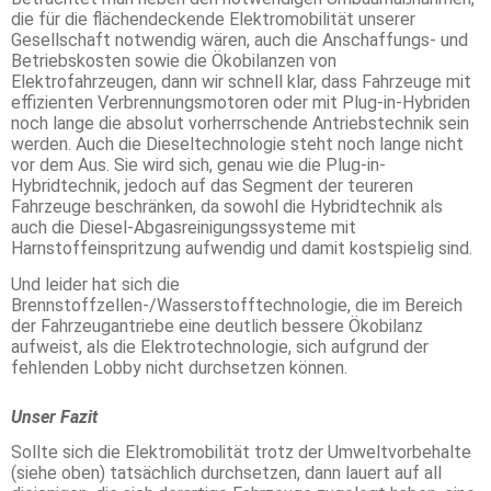
die für die flächendeckende Elektromobilität unserer
Gesellschaft notwendig wären, auch die Anschaffungs- und
Betriebskosten sowie die Ökobilanzen von
Elektrofahrzeugen, dann wir schnell klar, dass Fahrzeuge mit
effizienten Verbrennungsmotoren oder mit Plug-in-Hybriden
noch lange die absolut vorherrschende Antriebstechnik sein
werden. Auch die Dieseltechnologie steht noch lange nicht
vor dem Aus. Sie wird sich, genau wie die Plug-in-
Hybridtechnik, jedoch auf das Segment der teureren
Fahrzeuge beschränken, da sowohl die Hybridtechnik als
auch die Diesel-Abgasreinigungssysteme mit
Harnstoffeinspritzung aufwendig und damit kostspielig sind.
Und leider hat sich die
Brennstoffzellen-/Wasserstofftechnologie, die im Bereich
der Fahrzeugantriebe eine deutlich bessere Ökobilanz
aufweist, als die Elektrotechnologie, sich aufgrund der
fehlenden Lobby nicht durchsetzen können.
Unser Fazit
Sollte sich die Elektromobilität trotz der Umweltvorbehalte
(siehe oben) tatsächlich durchsetzen, dann lauert auf all