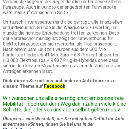
Verbräuche liegen in der Regel deutlich unter denen älterer
Fahrzeuge. Auch in puncto der angedrohten Fahrverbote
wäre man auf der sicheren Seite.
Umtausch-Interessenten sind also gefragt, alle finanziellen
und individuellen Gründe in die Waagschale zu werfen, um
mündig die richtige Entscheidung treffen zu können. Dass
der Verbraucher mündig ist, zeigt der Umweltbonus für
Elektrofahrzeuge, der sich weiterhin als Flop präsentiert.
Nach einem Jahr Laufzeit wurden aus dem 600 Mio.
Fördertopf lediglich 41 Mio. Euro = 6,8 Prozent abgerufen
(13.083 Elektroautos + 9.937 Plug-in-Hybride), ohne dass
sich in den letzten Monaten eine gravierende Zunahme von
Anträgen erkennen lässt.
Diskutieren Sie mit uns und anderen Autofahrern zu
diesem Thema auf
Facebook
Wir wünschen uns alle eine möglichst emissionsfreie
Mobilität …doch auf dem Weg dahin zählen viele kleine
Schritte, die jeder von uns auch selbst gehen muss!
Übrigens… eine Werkstatt, der Sie mit gutem Gefühl Ihr Auto
anvertrauen können, finden Sie bei uns in der