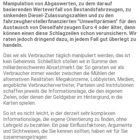
Manipulation von Abgaswerten, zu dem darauf
basierenden Werteverfall von Bestandsfahrzeugen, zu
sinkenden Diesel-Zulassungszahlen und zu den
fahrzeugherstellerfinanzierten "Umweltprämien" für den
Austausch von Dieselfahrzeugen Euro 4 oder älter, dann
können einen diese Schlagzeilen schon verunsichern. Wir
raten jedoch dringend dazu, in jedem Fall gut überlegt zu
handeln.
Das wir als Verbraucher täglich manipuliert werden, das ist
kein Geheimnis. Schließlich stellen wir in Summe den
milliardenschweren Absatzmarkt dar. So geraten wir als
Verbraucher immer wieder zwischen die Mühlen der
alternativen Realitäten: Megakonzerne, Lobbyisten, Medien,
angebliche Verbrauchervertreter, Parteien und Institutionen
schaffen jeweils die Informationslage, die den eigenen
Zielen, oder denen der Geldgeber im Hintergrund, in die
Karten spielen.
So ist es nicht leicht, in der derzeit sehr komplexen
Informationslage, die eigene Orientierung zu finden, ohne
Lehrgeld zu bezahlen. Ein paar Einflussfaktoren, Argumente
und Sichtweisen, die Sie kennen sollten, haben wir für Sie
zusammengetragen: