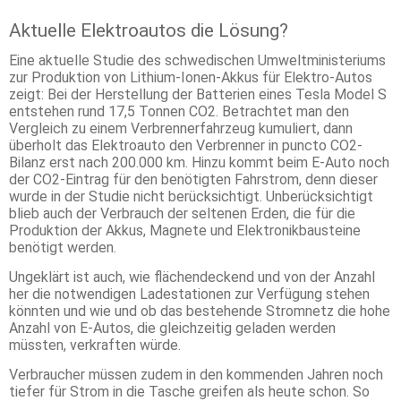
Aktuelle Elektroautos die Lösung?
Eine aktuelle Studie des schwedischen Umweltministeriums
zur Produktion von Lithium-Ionen-Akkus für Elektro-Autos
zeigt: Bei der Herstellung der Batterien eines Tesla Model S
entstehen rund 17,5 Tonnen CO2. Betrachtet man den
Vergleich zu einem Verbrennerfahrzeug kumuliert, dann
überholt das Elektroauto den Verbrenner in puncto CO2-
Bilanz erst nach 200.000 km. Hinzu kommt beim E-Auto noch
der CO2-Eintrag für den benötigten Fahrstrom, denn dieser
wurde in der Studie nicht berücksichtigt. Unberücksichtigt
blieb auch der Verbrauch der seltenen Erden, die für die
Produktion der Akkus, Magnete und Elektronikbausteine
benötigt werden.
Ungeklärt ist auch, wie flächendeckend und von der Anzahl
her die notwendigen Ladestationen zur Verfügung stehen
könnten und wie und ob das bestehende Stromnetz die hohe
Anzahl von E-Autos, die gleichzeitig geladen werden
müssten, verkraften würde.
Verbraucher müssen zudem in den kommenden Jahren noch
tiefer für Strom in die Tasche greifen als heute schon. So