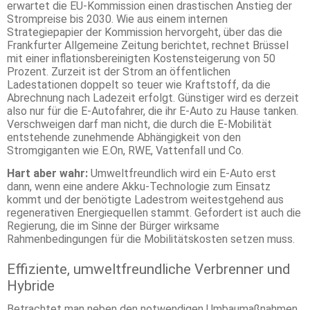
erwartet die EU-Kommission einen drastischen Anstieg der
Strompreise bis 2030. Wie aus einem internen
Strategiepapier der Kommission hervorgeht, über das die
Frankfurter Allgemeine Zeitung berichtet, rechnet Brüssel
mit einer inflationsbereinigten Kostensteigerung von 50
Prozent. Zurzeit ist der Strom an öffentlichen
Ladestationen doppelt so teuer wie Kraftstoff, da die
Abrechnung nach Ladezeit erfolgt. Günstiger wird es derzeit
also nur für die E-Autofahrer, die ihr E-Auto zu Hause tanken.
Verschweigen darf man nicht, die durch die E-Mobilität
entstehende zunehmende Abhängigkeit von den
Stromgiganten wie E.On, RWE, Vattenfall und Co.
Hart aber wahr:
Umweltfreundlich wird ein E-Auto erst
dann, wenn eine andere Akku-Technologie zum Einsatz
kommt und der benötigte Ladestrom weitestgehend aus
regenerativen Energiequellen stammt. Gefordert ist auch die
Regierung, die im Sinne der Bürger wirksame
Rahmenbedingungen für die Mobilitätskosten setzen muss.
Effiziente, umweltfreundliche Verbrenner und
Hybride
Betrachtet man neben den notwendigen Umbaumaßnahmen,