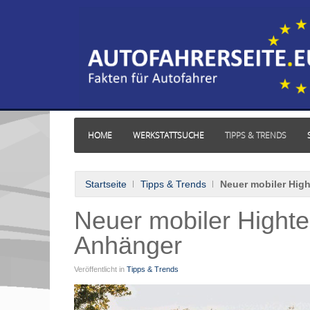
HOME
WERKSTATTSUCHE
TIPPS & TRENDS
Startseite
Tipps & Trends
Neuer mobiler High
Neuer mobiler Hightec
Anhänger
Veröffentlicht in
Tipps & Trends