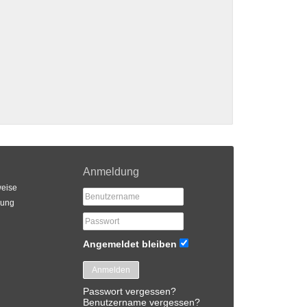
Anmeldung
eise
rung
Angemeldet bleiben
Anmelden
Passwort vergessen?
Benutzername vergessen?