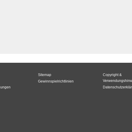
Sitemap
Copyright &
Verwendungshinw
Gewinnspielrichtlinien
gungen
Datenschutzerklä