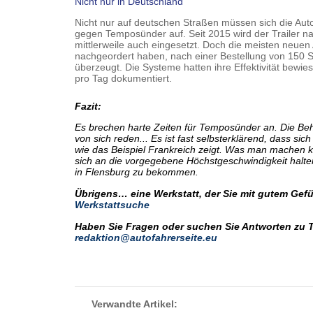
Nicht nur in Deutschland
Nicht nur auf deutschen Straßen müssen sich die Aut
gegen Temposünder auf. Seit 2015 wird der Trailer n
mittlerweile auch eingesetzt. Doch die meisten neuen
nachgeordert haben, nach einer Bestellung von 150 S
überzeugt. Die Systeme hatten ihre Effektivität bewi
pro Tag dokumentiert.
Fazit:
Es brechen harte Zeiten für Temposünder an. Die Beh
von sich reden... Es ist fast selbsterklärend, dass sich
wie das Beispiel Frankreich zeigt. Was man machen 
sich an die vorgegebene Höchstgeschwindigkeit halten
in Flensburg zu bekommen.
Übrigens… eine Werkstatt, der Sie mit gutem Gefüh
Werkstattsuche
Haben Sie Fragen oder suchen Sie Antworten zu 
redaktion@autofahrerseite.eu
Verwandte Artikel: