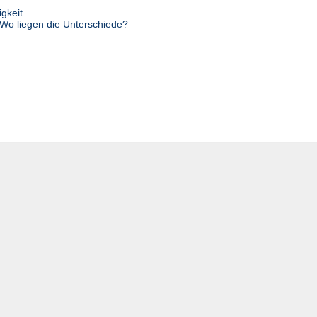
gkeit
 Wo liegen die Unterschiede?