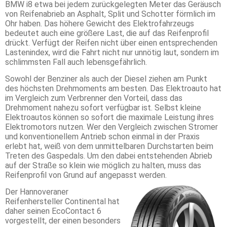
BMW i8 etwa bei jedem zurückgelegten Meter das Geräusch
von Reifenabrieb an Asphalt, Split und Schotter förmlich im
Ohr haben. Das höhere Gewicht des Elektrofahrzeugs
bedeutet auch eine größere Last, die auf das Reifenprofil
drückt. Verfügt der Reifen nicht über einen entsprechenden
Lastenindex, wird die Fahrt nicht nur unnötig laut, sondern im
schlimmsten Fall auch lebensgefährlich.
Sowohl der Benziner als auch der Diesel ziehen am Punkt
des höchsten Drehmoments am besten. Das Elektroauto hat
im Vergleich zum Verbrenner den Vorteil, dass das
Drehmoment nahezu sofort verfügbar ist. Selbst kleine
Elektroautos können so sofort die maximale Leistung ihres
Elektromotors nutzen. Wer den Vergleich zwischen Stromer
und konventionellem Antrieb schon einmal in der Praxis
erlebt hat, weiß von dem unmittelbaren Durchstarten beim
Treten des Gaspedals. Um den dabei entstehenden Abrieb
auf der Straße so klein wie möglich zu halten, muss das
Reifenprofil von Grund auf angepasst werden.
Der Hannoveraner
Reifenhersteller Continental hat
daher seinen EcoContact 6
vorgestellt, der einen besonders