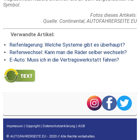
Symbol.
Fotos dieses Artikels:
Quelle: Continental; AUTOFAHRERSEITE.EU
Verwandte Artikel:
Reifenlagerung: Welche Systeme gibt es überhaupt?
Reifenwechsel: Kann man die Räder selber wechseln?
E-Auto: Muss ich in die Vertragswerkstatt fahren?
Impressum
|
Copyright
|
Datenschutzerklärung
|
AGB
© AUTOFAHRERSEITE.EU - 2020 // Alle Rechte vorbehalten.