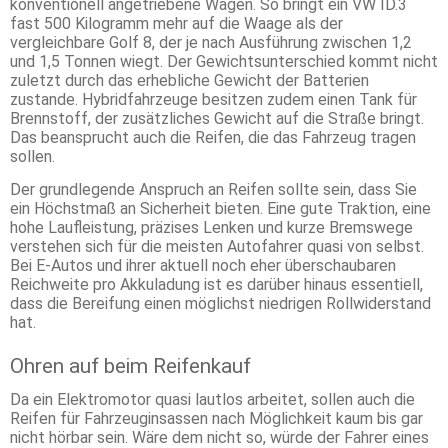
konventionell angetriebene Wagen. So bringt ein VW ID.3
fast 500 Kilogramm mehr auf die Waage als der
vergleichbare Golf 8, der je nach Ausführung zwischen 1,2
und 1,5 Tonnen wiegt. Der Gewichtsunterschied kommt nicht
zuletzt durch das erhebliche Gewicht der Batterien
zustande. Hybridfahrzeuge besitzen zudem einen Tank für
Brennstoff, der zusätzliches Gewicht auf die Straße bringt.
Das beansprucht auch die Reifen, die das Fahrzeug tragen
sollen.
Der grundlegende Anspruch an Reifen sollte sein, dass Sie
ein Höchstmaß an Sicherheit bieten. Eine gute Traktion, eine
hohe Laufleistung, präzises Lenken und kurze Bremswege
verstehen sich für die meisten Autofahrer quasi von selbst.
Bei E-Autos und ihrer aktuell noch eher überschaubaren
Reichweite pro Akkuladung ist es darüber hinaus essentiell,
dass die Bereifung einen möglichst niedrigen Rollwiderstand
hat.
Ohren auf beim Reifenkauf
Da ein Elektromotor quasi lautlos arbeitet, sollen auch die
Reifen für Fahrzeuginsassen nach Möglichkeit kaum bis gar
nicht hörbar sein. Wäre dem nicht so, würde der Fahrer eines