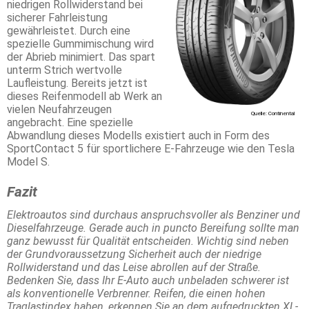
niedrigen Rollwiderstand bei
sicherer Fahrleistung
gewährleistet. Durch eine
spezielle Gummimischung wird
der Abrieb minimiert. Das spart
unterm Strich wertvolle
Laufleistung. Bereits jetzt ist
dieses Reifenmodell ab Werk an
vielen Neufahrzeugen
Quelle: Continental
angebracht. Eine spezielle
Abwandlung dieses Modells existiert auch in Form des
SportContact 5 für sportlichere E-Fahrzeuge wie den Tesla
Model S.
Fazit
Elektroautos sind durchaus anspruchsvoller als Benziner und
Dieselfahrzeuge. Gerade auch in puncto Bereifung sollte man
ganz bewusst für Qualität entscheiden. Wichtig sind neben
der Grundvoraussetzung Sicherheit auch der niedrige
Rollwiderstand und das Leise abrollen auf der Straße.
Bedenken Sie, dass Ihr E-Auto auch unbeladen schwerer ist
als konventionelle Verbrenner. Reifen, die einen hohen
Traglastindex haben, erkennen Sie an dem aufgedruckten XL-