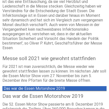
ist das eine Enttäuschung, da sie viel Herzblut und
Leidenschaft in die Messe stecken. Gleichzeitig haben wir
Verständnis für die Entscheidung der Stadt Essen. Die
Infektionslage ist in Essen und darüber hinaus im Moment
sehr dynamisch und hat sich im Vergleich zum vergangenen
Monat deutlich verschärft. Auch wenn von Messen in der
Vergangenheit kein nachweisbares Infektionsrisiko
ausgegangen ist, verstehen wir, dass in der aktuellen
Situation Sicherheit und Vorsicht das Handeln der Politik
bestimmen", so Oliver P. Kuhrt, Geschäftsführer der Messe
Essen.
Messe soll 2021 wie gewohnt stattfinden
Für 2021 ist man zuversichtlich, die Messe wieder wie
gewohnt stattfinden lassen zu können. Im nächsten Jahr soll
die Essen Motor Show vom 27. November bis zum 5.
Dezember ihre Pforten für die breite Masse öffnen.
Das war die Essen Motorshow 2019
Das war die Essen Motorshow 2019
Die 52. Essen Motor Show passierte am 8. Dezember 2019
erfolgreich die Ziellinie. Über 360.000 Besucher kamen in die