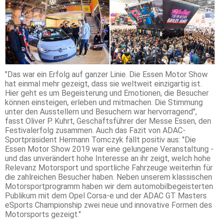
"Das war ein Erfolg auf ganzer Linie. Die Essen Motor Show
hat einmal mehr gezeigt, dass sie weltweit einzigartig ist.
Hier geht es um Begeisterung und Emotionen, die Besucher
können einsteigen, erleben und mitmachen. Die Stimmung
unter den Ausstellern und Besuchern war hervorragend",
fasst Oliver P. Kuhrt, Geschäftsführer der Messe Essen, den
Festivalerfolg zusammen. Auch das Fazit von ADAC-
Sportpräsident Hermann Tomczyk fällt positiv aus: "Die
Essen Motor Show 2019 war eine gelungene Veranstaltung -
und das unverändert hohe Interesse an ihr zeigt, welch hohe
Relevanz Motorsport und sportliche Fahrzeuge weiterhin für
die zahlreichen Besucher haben. Neben unserem klassischen
Motorsportprogramm haben wir dem automobilbegeisterten
Publikum mit dem Opel Corsa-e und der ADAC GT Masters
eSports Championship zwei neue und innovative Formen des
Motorsports gezeigt."