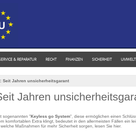
SERVICE & REPARATUR
RECHT
FINANZEN
SICHERHEIT
UMWELT
 Seit Jahren unsicherheitsgarant
eit Jahren unsicherheitsgar
it sogenannten "
Keyless go System
", diese ermöglichen einen Schlüs
omfortablen Extra klingt, bedeutet in den allermeisten Fällen ein le
nd welche Maßnahmen für mehr Sicherheit sorgen, lesen Sie hier.