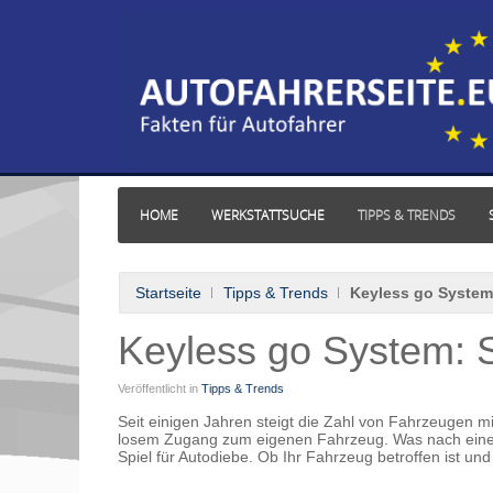
HOME
WERKSTATTSUCHE
TIPPS & TRENDS
Startseite
Tipps & Trends
Keyless go System:
Keyless go System: S
Veröffentlicht in
Tipps & Trends
Seit einigen Jahren steigt die Zahl von Fahrzeugen m
losem Zugang zum eigenen Fahrzeug. Was nach einem k
Spiel für Autodiebe. Ob Ihr Fahrzeug betroffen ist u