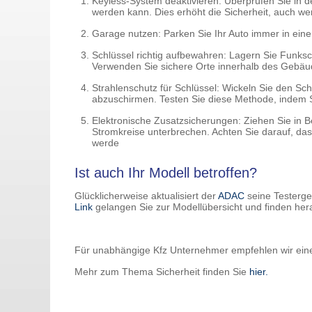
Keyless-System deaktivieren: Überprüfen Sie in d
werden kann. Dies erhöht die Sicherheit, auch w
Garage nutzen: Parken Sie Ihr Auto immer in eine
Schlüssel richtig aufbewahren: Lagern Sie Funks
Verwenden Sie sichere Orte innerhalb des Gebäu
Strahlenschutz für Schlüssel: Wickeln Sie den Schl
abzuschirmen. Testen Sie diese Methode, indem Si
Elektronische Zusatzsicherungen: Ziehen Sie in B
Stromkreise unterbrechen. Achten Sie darauf, da
werde
Ist auch Ihr Modell betroffen?
Glücklicherweise aktualisiert der
ADAC
seine Testerge
Link
gelangen Sie zur Modellübersicht und finden hera
Für unabhängige Kfz Unternehmer empfehlen wir ei
Mehr zum Thema Sicherheit finden Sie
hier.