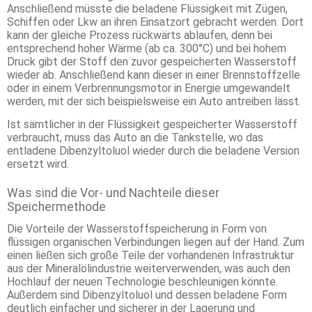
Anschließend müsste die beladene Flüssigkeit mit Zügen,
Schiffen oder Lkw an ihren Einsatzort gebracht werden. Dort
kann der gleiche Prozess rückwärts ablaufen, denn bei
entsprechend hoher Wärme (ab ca. 300°C) und bei hohem
Druck gibt der Stoff den zuvor gespeicherten Wasserstoff
wieder ab. Anschließend kann dieser in einer Brennstoffzelle
oder in einem Verbrennungsmotor in Energie umgewandelt
werden, mit der sich beispielsweise ein Auto antreiben lässt.
Ist sämtlicher in der Flüssigkeit gespeicherter Wasserstoff
verbraucht, muss das Auto an die Tankstelle, wo das
entladene Dibenzyltoluol wieder durch die beladene Version
ersetzt wird.
Was sind die Vor- und Nachteile dieser
Speichermethode
Die Vorteile der Wasserstoffspeicherung in Form von
flüssigen organischen Verbindungen liegen auf der Hand. Zum
einen ließen sich große Teile der vorhandenen Infrastruktur
aus der Mineralölindustrie weiterverwenden, was auch den
Hochlauf der neuen Technologie beschleunigen könnte.
Außerdem sind Dibenzyltoluol und dessen beladene Form
deutlich einfacher und sicherer in der Lagerung und