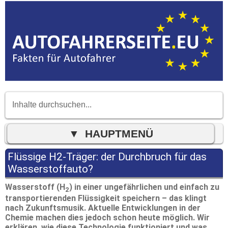
Flüssige H2-Träger: der Durchbruch für das
Wasserstoffauto?
Wasserstoff (H
) in einer ungefährlichen und einfach zu
2
transportierenden Flüssigkeit speichern – das klingt
nach Zukunftsmusik. Aktuelle Entwicklungen in der
Chemie machen dies jedoch schon heute möglich. Wir
erklären, wie diese Technologie funktioniert und was