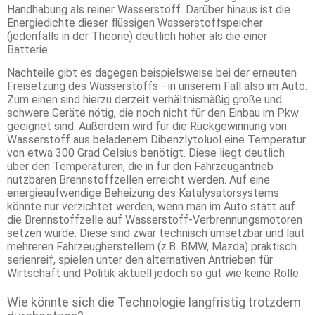
Handhabung als reiner Wasserstoff. Darüber hinaus ist die
Energiedichte dieser flüssigen Wasserstoffspeicher
(jedenfalls in der Theorie) deutlich höher als die einer
Batterie.
Nachteile gibt es dagegen beispielsweise bei der erneuten
Freisetzung des Wasserstoffs - in unserem Fall also im Auto.
Zum einen sind hierzu derzeit verhältnismäßig große und
schwere Geräte nötig, die noch nicht für den Einbau im Pkw
geeignet sind. Außerdem wird für die Rückgewinnung von
Wasserstoff aus beladenem Dibenzlytoluol eine Temperatur
von etwa 300 Grad Celsius benötigt. Diese liegt deutlich
über den Temperaturen, die in für den Fahrzeugantrieb
nutzbaren Brennstoffzellen erreicht werden. Auf eine
energieaufwendige Beheizung des Katalysatorsystems
könnte nur verzichtet werden, wenn man im Auto statt auf
die Brennstoffzelle auf Wasserstoff-Verbrennungsmotoren
setzen würde. Diese sind zwar technisch umsetzbar und laut
mehreren Fahrzeugherstellern (z.B. BMW, Mazda) praktisch
serienreif, spielen unter den alternativen Antrieben für
Wirtschaft und Politik aktuell jedoch so gut wie keine Rolle.
Wie könnte sich die Technologie langfristig trotzdem