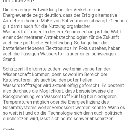
durchsetzen?
Die derzeitige Entwicklung bei der Verkehrs- und
Energiewende zeigt deutlich, dass der Erfolg alternative
Antriebe in hohem Maße von Subventionen abhängt. Gleiches
gilt damit auch für die Nutzung organischer
Wasserstoffträger. In diesem Zusammenhang ist die Wahl
einer oder mehrerer Antriebstechnologien für die Zukunft
auch eine politische Entscheidung. So lange hier die
batteriebetriebenen Elektroautos im Fokus stehen, haben
auch die flüssigen Wasserstoffträger einen schwierigen
Stand.
Schützenhilfe könnte zudem weiterhin vonseiten der
Wissenschaft kommen, denn sowohl im Bereich der
Katalysatoren, als auch bei den potentiellen
Wasserstoffträger wird aktuell eifrig geforscht. Es besteht
also durchaus die Möglichkeit, dass beispielsweise die
Rückgewinnung von Wasserstoff künftig bei niedrigeren
Temperaturen möglich oder die Energieeffizienz des
Gesamtsystems weiter verbessert werden könnte. Wann es
so weit ist und ob die Technologie sich dann auch politisch
durchsetzen wird, lässt sich heute schwer abschätzen.