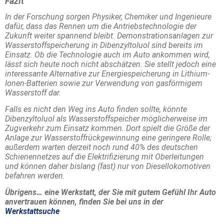
Fazit
In der Forschung sorgen Physiker, Chemiker und Ingenieure
dafür, dass das Rennen um die Antriebstechnologie der
Zukunft weiter spannend bleibt. Demonstrationsanlagen zur
Wasserstoffspeicherung in Dibenzyltoluol sind bereits im
Einsatz. Ob die Technologie auch im Auto ankommen wird,
lässt sich heute noch nicht abschätzen. Sie stellt jedoch eine
interessante Alternative zur Energiespeicherung in Lithium-
Ionen-Batterien sowie zur Verwendung von gasförmigem
Wasserstoff dar.
Falls es nicht den Weg ins Auto finden sollte, könnte
Dibenzyltoluol als Wasserstoffspeicher möglicherweise im
Zugverkehr zum Einsatz kommen. Dort spielt die Größe der
Anlage zur Wasserstoffrückgewinnung eine geringere Rolle;
außerdem warten derzeit noch rund 40% des deutschen
Schienennetzes auf die Elektrifizierung mit Oberleitungen
und können daher bislang (fast) nur von Diesellokomotiven
befahren werden.
Übrigens… eine Werkstatt, der Sie mit gutem Gefühl Ihr Auto
anvertrauen können, finden Sie bei uns in der
Werkstattsuche