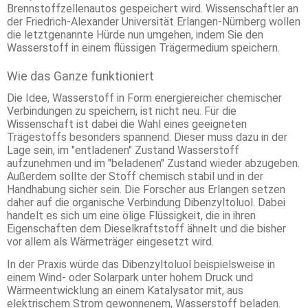
Brennstoffzellenautos gespeichert wird. Wissenschaftler an
der Friedrich-Alexander Universität Erlangen-Nürnberg wollen
die letztgenannte Hürde nun umgehen, indem Sie den
Wasserstoff in einem flüssigen Trägermedium speichern.
Wie das Ganze funktioniert
Die Idee, Wasserstoff in Form energiereicher chemischer
Verbindungen zu speichern, ist nicht neu. Für die
Wissenschaft ist dabei die Wahl eines geeigneten
Trägestoffs besonders spannend. Dieser muss dazu in der
Lage sein, im "entladenen" Zustand Wasserstoff
aufzunehmen und im "beladenen" Zustand wieder abzugeben.
Außerdem sollte der Stoff chemisch stabil und in der
Handhabung sicher sein. Die Forscher aus Erlangen setzen
daher auf die organische Verbindung Dibenzyltoluol. Dabei
handelt es sich um eine ölige Flüssigkeit, die in ihren
Eigenschaften dem Dieselkraftstoff ähnelt und die bisher
vor allem als Wärmeträger eingesetzt wird.
In der Praxis würde das Dibenzyltoluol beispielsweise in
einem Wind- oder Solarpark unter hohem Druck und
Wärmeentwicklung an einem Katalysator mit, aus
elektrischem Strom gewonnenem, Wasserstoff beladen.