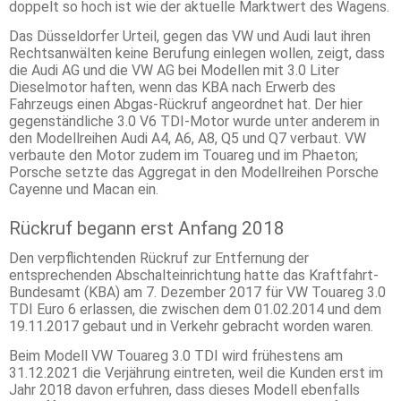
doppelt so hoch ist wie der aktuelle Marktwert des Wagens.
Das Düsseldorfer Urteil, gegen das VW und Audi laut ihren
Rechtsanwälten keine Berufung einlegen wollen, zeigt, dass
die Audi AG und die VW AG bei Modellen mit 3.0 Liter
Dieselmotor haften, wenn das KBA nach Erwerb des
Fahrzeugs einen Abgas-Rückruf angeordnet hat. Der hier
gegenständliche 3.0 V6 TDI-Motor wurde unter anderem in
den Modellreihen Audi A4, A6, A8, Q5 und Q7 verbaut. VW
verbaute den Motor zudem im Touareg und im Phaeton;
Porsche setzte das Aggregat in den Modellreihen Porsche
Cayenne und Macan ein.
Rückruf begann erst Anfang 2018
Den verpflichtenden Rückruf zur Entfernung der
entsprechenden Abschalteinrichtung hatte das Kraftfahrt-
Bundesamt (KBA) am 7. Dezember 2017 für VW Touareg 3.0
TDI Euro 6 erlassen, die zwischen dem 01.02.2014 und dem
19.11.2017 gebaut und in Verkehr gebracht worden waren.
Beim Modell VW Touareg 3.0 TDI wird frühestens am
31.12.2021 die Verjährung eintreten, weil die Kunden erst im
Jahr 2018 davon erfuhren, dass dieses Modell ebenfalls