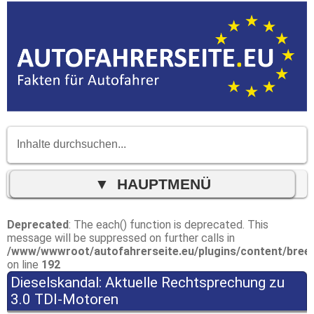
Deprecated
: The each() function is deprecated. This
message will be suppressed on further calls in
/www/wwwroot/autofahrerseite.eu/plugins/content/bree
on line
192
Dieselskandal: Aktuelle Rechtsprechung zu
3.0 TDI-Motoren