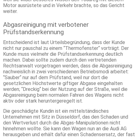
Motor ausrüstete und in Verkehr brachte, so das Gericht
weiter.
Abgasreinigung mit verbotener
Prüfstandserkennung
Entscheidend ist laut Urteilsbegründung, dass der Kunde
nicht nur pauschal zu einem “Thermofenster“ vorträgt. Der
Kunde muss vielmehr die Prüfstandserkennung deutlich
machen. Dabei sollte zudem durch den vertretenden
Rechtsanwalt vorgetragen werden, dass die Abgasreinigung
nachweislich in zwei verschiedenen Betriebsmodi arbeitet:
“Sauber“ nur auf dem Prüfstand, weil nur dort die
gesetzlichen Höchstwerte giftiger Abgase eingehalten
werden; “Dreckig“ bei der Nutzung auf der Straße, weil die
Abgasreinigung beim normalen Fahren des Wagens nicht
aktiv oder stark heruntergeregelt ist.
Die geschädigte Kundin ist ein mittelständisches
Unternehmen mit Sitz in Düsseldorf, das den Schaden und
den Wertverlust durch die Abgas-Manipulationen nicht
hinnehmen wollte. Sie kann den Wagen nun an die Audi AG
herausgeben und erhält dafür einen Schadensersatz, der fast