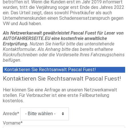
betroffen ist. Wenn die Kunden erst im Jahr 2019 informiert
wurden, tritt die Verjährung sogar erst Ende des Jahres 2022
ein. Das Urteil zeigt, dass sowohl Privatkäufer als auch
Unternehmenskunden einen Schadensersatzanspruch gegen
VW und Audi haben.
Als Netzwerkanwalt gewährleistet Pascal Fuest für Leser von
AUTOFAHRERSEITE.EU eine kostenfreie anwaltliche
Erstprüfung.
Nutzen Sie hierfür bitte das untenstehende
Kontaktformular
.
Als Anhang bitte das bereits erhaltene
Rückrufschreiben oder die Vorderseite Ihres Fahrzeugscheins
beifügen.
Kontaktieren Sie Rechtsanwalt Pascal Fuest!
Kontaktieren Sie Rechtsanwalt Pascal Fuest!
Hier können Sie eine Anfrage an unseren Netzwerkanwalt
stellen. Für Verbraucher ist eine erste Fallbeurteilung
kostenlos.
Anrede
*
Vorname
*