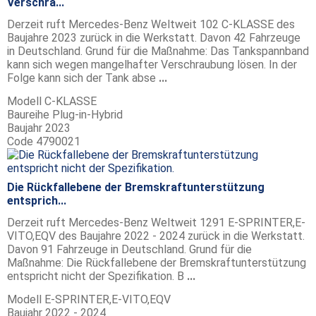
Verschra...
Derzeit ruft Mercedes-Benz Weltweit 102 C-KLASSE des
Baujahre 2023 zurück in die Werkstatt. Davon 42 Fahrzeuge
in Deutschland. Grund für die Maßnahme: Das Tankspannband
kann sich wegen mangelhafter Verschraubung lösen. In der
Folge kann sich der Tank abse
...
Modell
C-KLASSE
Baureihe
Plug-in-Hybrid
Baujahr
2023
Code
4790021
Die Rückfallebene der Bremskraftunterstützung
entsprich...
Derzeit ruft Mercedes-Benz Weltweit 1291 E-SPRINTER,E-
VITO,EQV des Baujahre 2022 - 2024 zurück in die Werkstatt.
Davon 91 Fahrzeuge in Deutschland. Grund für die
Maßnahme: Die Rückfallebene der Bremskraftunterstützung
entspricht nicht der Spezifikation. B
...
Modell
E-SPRINTER,E-VITO,EQV
Baujahr
2022 - 2024