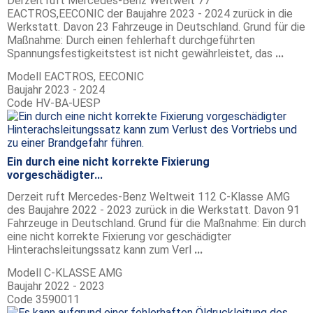
Derzeit ruft Mercedes-Benz Weltweit 77
EACTROS,EECONIC der Baujahre 2023 - 2024 zurück in die
Werkstatt. Davon 23 Fahrzeuge in Deutschland. Grund für die
Maßnahme: Durch einen fehlerhaft durchgeführten
Spannungsfestigkeitstest ist nicht gewährleistet, das
...
Modell
EACTROS, EECONIC
Baujahr
2023 - 2024
Code
HV-BA-UESP
Ein durch eine nicht korrekte Fixierung
vorgeschädigter...
Derzeit ruft Mercedes-Benz Weltweit 112 C-Klasse AMG
des Baujahre 2022 - 2023 zurück in die Werkstatt. Davon 91
Fahrzeuge in Deutschland. Grund für die Maßnahme: Ein durch
eine nicht korrekte Fixierung vor geschädigter
Hinterachsleitungssatz kann zum Verl
...
Modell
C-KLASSE AMG
Baujahr
2022 - 2023
Code
3590011