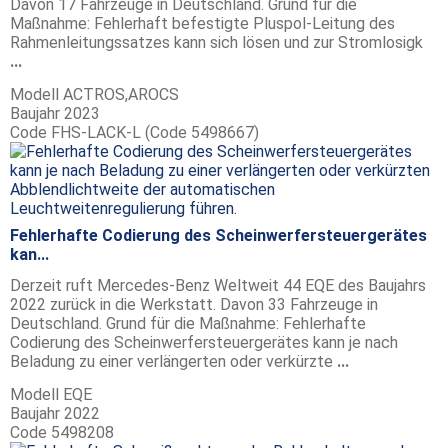
Davon 17 Fahrzeuge in Deutschland. Grund für die
Maßnahme: Fehlerhaft befestigte Pluspol-Leitung des
Rahmenleitungssatzes kann sich lösen und zur Stromlosigk
...
Modell
ACTROS,AROCS
Baujahr
2023
Code
FHS-LACK-L (Code 5498667)
Fehlerhafte Codierung des Scheinwerfersteuergerätes
kan...
Derzeit ruft Mercedes-Benz Weltweit 44 EQE des Baujahrs
2022 zurück in die Werkstatt. Davon 33 Fahrzeuge in
Deutschland. Grund für die Maßnahme: Fehlerhafte
Codierung des Scheinwerfersteuergerätes kann je nach
Beladung zu einer verlängerten oder verkürzte
...
Modell
EQE
Baujahr
2022
Code
5498208