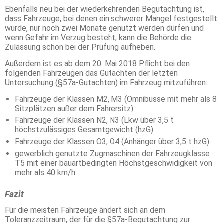
Ebenfalls neu bei der wiederkehrenden Begutachtung ist,
dass Fahrzeuge, bei denen ein schwerer Mangel festgestellt
wurde, nur noch zwei Monate genutzt werden dürfen und
wenn Gefahr im Verzug besteht, kann die Behörde die
Zulassung schon bei der Prüfung aufheben.
Außerdem ist es ab dem 20. Mai 2018 Pflicht bei den
folgenden Fahrzeugen das Gutachten der letzten
Untersuchung (§57a-Gutachten) im Fahrzeug mitzuführen:
Fahrzeuge der Klassen M2, M3 (Omnibusse mit mehr als 8
Sitzplätzen außer dem Fahrersitz)
Fahrzeuge der Klassen N2, N3 (Lkw über 3,5 t
höchstzulässiges Gesamtgewicht (hzG)
Fahrzeuge der Klassen O3, O4 (Anhänger über 3,5 t hzG)
gewerblich genutzte Zugmaschinen der Fahrzeugklasse
T5 mit einer bauartbedingten Höchstgeschwidigkeit von
mehr als 40 km/h
Fazit
Für die meisten Fahrzeuge ändert sich an dem
Toleranzzeitraum, der für die §57a-Begutachtung zur