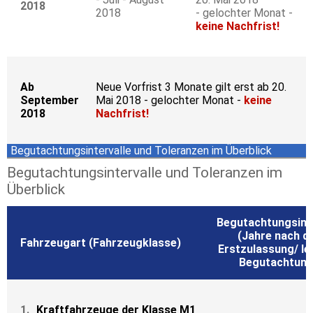
2018
2018
- gelochter Monat -
keine Nachfrist!
Ab
Neue Vorfrist 3 Monate gilt erst ab 20.
September
Mai 2018 - gelochter Monat -
keine
2018
Nachfrist!
Begutachtungsintervalle und Toleranzen im Überblick
Begutachtungsintervalle und Toleranzen im
Überblick
Begutachtungsinte
(Jahre nach d
Fahrzeugart (Fahrzeugklasse)
Erstzulassung/ le
Begutachtung
1.
Kraftfahrzeuge der Klasse M1