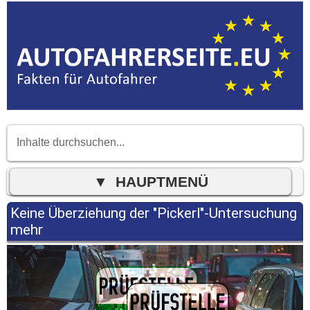
Keine Überziehung der "Pickerl"-Untersuchung
mehr