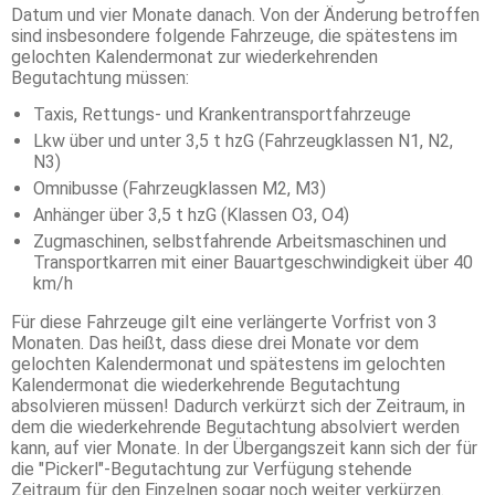
Datum und vier Monate danach. Von der Änderung betroffen
sind insbesondere folgende Fahrzeuge, die spätestens im
gelochten Kalendermonat zur wiederkehrenden
Begutachtung müssen:
Taxis, Rettungs- und Krankentransportfahrzeuge
Lkw über und unter 3,5 t hzG (Fahrzeugklassen N1, N2,
N3)
Omnibusse (Fahrzeugklassen M2, M3)
Anhänger über 3,5 t hzG (Klassen O3, O4)
Zugmaschinen, selbstfahrende Arbeitsmaschinen und
Transportkarren mit einer Bauartgeschwindigkeit über 40
km/h
Für diese Fahrzeuge gilt eine verlängerte Vorfrist von 3
Monaten. Das heißt, dass diese drei Monate vor dem
gelochten Kalendermonat und spätestens im gelochten
Kalendermonat die wiederkehrende Begutachtung
absolvieren müssen! Dadurch verkürzt sich der Zeitraum, in
dem die wiederkehrende Begutachtung absolviert werden
kann, auf vier Monate. In der Übergangszeit kann sich der für
die "Pickerl"-Begutachtung zur Verfügung stehende
Zeitraum für den Einzelnen sogar noch weiter verkürzen.