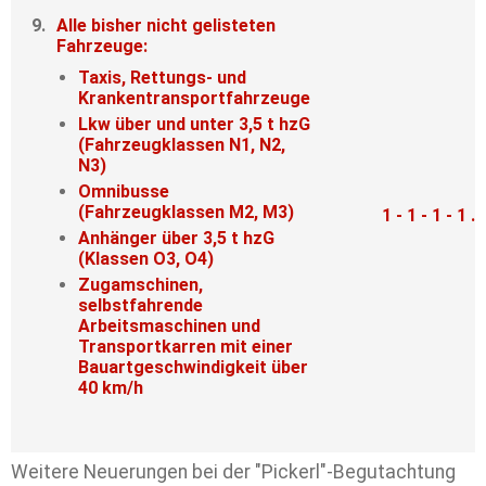
9.
Alle bisher nicht gelisteten
Fahrzeuge:
Taxis, Rettungs- und
Krankentransportfahrzeuge
Lkw über und unter 3,5 t hzG
(Fahrzeugklassen N1, N2,
N3)
Omnibusse
(Fahrzeugklassen M2, M3)
1 - 1 - 1 - 1 ...
Anhänger über 3,5 t hzG
(Klassen O3, O4)
Zugamschinen,
selbstfahrende
Arbeitsmaschinen und
Transportkarren mit einer
Bauartgeschwindigkeit über
40 km/h
Weitere Neuerungen bei der "Pickerl"-Begutachtung