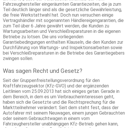
Fahrzeughersteller eingeräumten Garantiezeiten, die ja zum
Teil deutlich länger sind als die gesetzliche Gewährleistung,
die freie Werkstattwahl hat. Doch nun versuchen einige
Vertragshändler mit sogenannten Händlereigengarantien, die
zum Teil über 6 Jahre gewährt werden, die Kunden zu
Wartungsarbeiten und Verschleißreparaturen in die eigenen
Betriebe zu lotsen. Die uns vorliegenden
Garantiebedingungen enthalten Klauseln, die den Kunden zur
Durchführung von Wartungs- und Inspektionsarbeiten sowie
bei Verschleißreparaturen in die Betriebe des Garantiegebers
zwingen sollen.
Was sagen Recht und Gesetz?
Seit der Gruppenfreistellungsverordnung für den
Kraftfahrzeugsektor (Kfz-GVO) und der ergänzenden
Leitlinien vom 25.09.2013 hat sich einiges getan. Gerade in
dem Bereich, in dem es um Verbraucherinteressen geht,
haben sich die Gesetzte und die Rechtsprechung für die
Marktteilnehmer verändert. Seit dem steht fest, dass der
Autofahrer mit seinem Neuwagen, einem jungen Gebrauchten
oder seinem Gebrauchtwagen in einem vom
Fahrzeughersteller unabhängigen Kfz-Betrieb gehen kann,