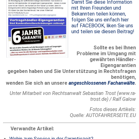
Damit Sie diese Information
mit Ihren Freunden und
Bekannten teilen können,
folgen Sie uns einfach hier
auf FACEBOOK, liken Sie uns
und teilen sie diesen Beitrag!
Sollte es bei Ihnen
Probleme im Umgang mit
gewährten Händler-
Eigengarantien
gegeben haben und Sie Unterstützung in Rechtsfragen
benötigen,
wenden Sie sich an unsere
angeschlossenen Fachanwälte
.
Unter Mitarbeit von Rechtsanwalt Sebastian Trost (www.ra-
trost.de) / Ralf Galow
Fotos dieses Artikels:
Quelle: AUTOFAHRERSEITE.EU
Verwandte Artikel:
Wohin zum Service in der Garantiezeit?