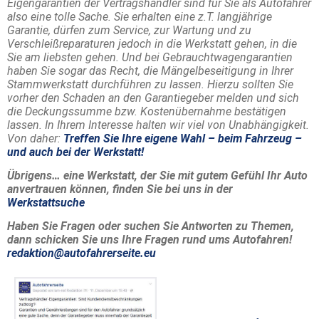
Eigengarantien der Vertragshändler sind für Sie als Autofahrer
also eine tolle Sache. Sie erhalten eine z.T. langjährige
Garantie, dürfen zum Service, zur Wartung und zu
Verschleißreparaturen jedoch in die Werkstatt gehen, in die
Sie am liebsten gehen. Und bei Gebrauchtwagengarantien
haben Sie sogar das Recht, die Mängelbeseitigung in Ihrer
Stammwerkstatt durchführen zu lassen. Hierzu sollten Sie
vorher den Schaden an den Garantiegeber melden und sich
die Deckungssumme bzw. Kostenübernahme bestätigen
lassen. In Ihrem Interesse halten wir viel von Unabhängigkeit.
Von daher:
Treffen Sie Ihre eigene Wahl – beim Fahrzeug –
und auch bei der Werkstatt!
Übrigens… eine Werkstatt, der Sie mit gutem Gefühl Ihr Auto
anvertrauen können, finden Sie bei uns in der
Werkstattsuche
Haben Sie Fragen oder suchen Sie Antworten zu Themen,
dann schicken Sie uns Ihre Fragen rund ums Autofahren!
redaktion@autofahrerseite.eu