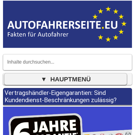
Vertragshändler-Eigengarantien: Sind
Kundendienst-Beschränkungen zulässig?