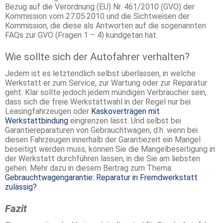
Bezug auf die Verordnung (EU) Nr. 461/2010 (GVO) der
Kommission vom 27.05.2010 und die Sichtweisen der
Kommission, die diese als Antworten auf die sogenannten
FAQs zur GVO (Fragen 1 – 4) kundgetan hat.
Wie sollte sich der Autofahrer verhalten?
Jedem ist es letztendlich selbst überlassen, in welche
Werkstatt er zum Service, zur Wartung oder zur Reparatur
geht. Klar sollte jedoch jedem mündigen Verbraucher sein,
dass sich die freie Werkstattwahl in der Regel nur bei
Leasingfahrzeugen oder
Kaskoverträgen mit
Werkstattbindung
eingrenzen lässt. Und selbst bei
Garantiereparaturen von Gebrauchtwagen, d.h. wenn bei
diesen Fahrzeugen innerhalb der Garantiezeit ein Mangel
beseitigt werden muss, können Sie die Mängelbeseitigung in
der Werkstatt durchführen lassen, in die Sie am liebsten
gehen. Mehr dazu in diesem Beitrag zum Thema:
Gebrauchtwagengarantie: Reparatur in Fremdwerkstatt
zulässig?
Fazit