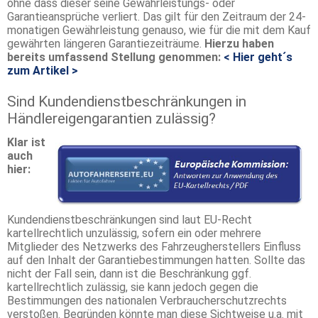
ohne dass dieser seine Gewährleistungs- oder
Garantieansprüche verliert. Das gilt für den Zeitraum der 24-
monatigen Gewährleistung genauso, wie für die mit dem Kauf
gewährten längeren Garantiezeiträume.
Hierzu haben
bereits umfassend Stellung genommen:
< Hier geht´s
zum Artikel >
Sind Kundendienstbeschränkungen in
Händlereigengarantien zulässig?
Klar ist
auch
hier:
Kundendienstbeschränkungen sind laut EU-Recht
kartellrechtlich unzulässig, sofern ein oder mehrere
Mitglieder des Netzwerks des Fahrzeugherstellers Einfluss
auf den Inhalt der Garantiebestimmungen hatten. Sollte das
nicht der Fall sein, dann ist die Beschränkung ggf.
kartellrechtlich zulässig, sie kann jedoch gegen die
Bestimmungen des nationalen Verbraucherschutzrechts
verstoßen. Begründen könnte man diese Sichtweise u.a. mit