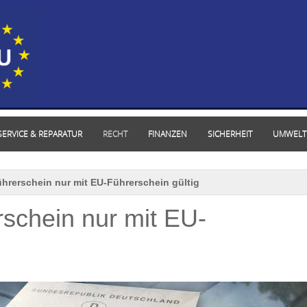
SERVICE & REPARATUR
RECHT
FINANZEN
SICHERHEIT
UMWELT
ührerschein nur mit EU-Führerschein gültig
rschein nur mit EU-