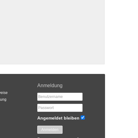
Anmeldung
eise
rung
Angemeldet bleiben
Anmelden