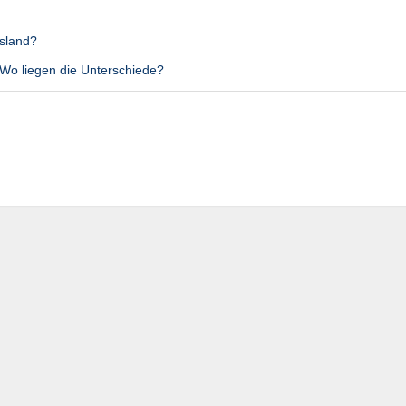
usland?
 Wo liegen die Unterschiede?