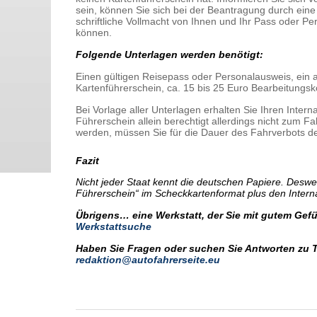
sein, können Sie sich bei der Beantragung durch eine
schriftliche Vollmacht von Ihnen und Ihr Pass oder 
können.
Folgende Unterlagen werden benötigt:
Einen gültigen Reisepass oder Personalausweis, ein a
Kartenführerschein, ca. 15 bis 25 Euro Bearbeitungsk
Bei Vorlage aller Unterlagen erhalten Sie Ihren Inter
Führerschein allein berechtigt allerdings nicht zum F
werden, müssen Sie für die Dauer des Fahrverbots d
Fazit
Nicht jeder Staat kennt die deutschen Papiere. Desw
Führerschein“ im Scheckkartenformat plus den Intern
Übrigens… eine Werkstatt, der Sie mit gutem Gefüh
Werkstattsuche
Haben Sie Fragen oder suchen Sie Antworten zu 
redaktion@autofahrerseite.eu