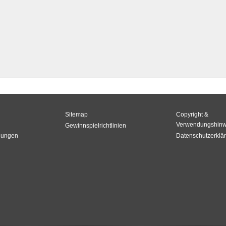
Sitemap
Copyright &
Verwendungshinw
Gewinnspielrichtlinien
gungen
Datenschutzerklä