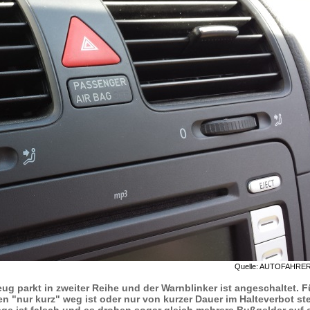
Quelle: AUTOFAHRE
ug parkt in zweiter Reihe und der Warnblinker ist angeschaltet. F
n "nur kurz" weg ist oder nur von kurzer Dauer im Halteverbot ste