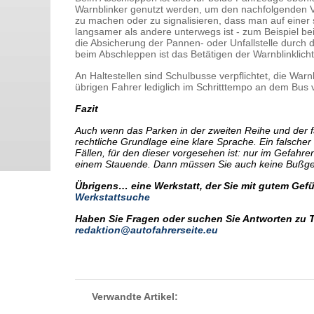
Warnblinker genutzt werden, um den nachfolgenden 
zu machen oder zu signalisieren, dass man auf einer 
langsamer als andere unterwegs ist - zum Beispiel be
die Absicherung der Pannen- oder Unfallstelle durch 
beim Abschleppen ist das Betätigen der Warnblinklicht
An Haltestellen sind Schulbusse verpflichtet, die War
übrigen Fahrer lediglich im Schritttempo an dem Bus 
Fazit
Auch wenn das Parken in der zweiten Reihe und der fa
rechtliche Grundlage eine klare Sprache. Ein falsche
Fällen, für den dieser vorgesehen ist: nur im Gefahr
einem Stauende. Dann müssen Sie auch keine Bußgel
Übrigens… eine Werkstatt, der Sie mit gutem Gefüh
Werkstattsuche
Haben Sie Fragen oder suchen Sie Antworten zu 
redaktion@autofahrerseite.eu
Verwandte Artikel: