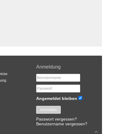
Anmeldung
eise
rung
Angemeldet bleiben
Anmelden
Passwort vergessen?
Benutzername vergessen?