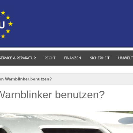
SERVICE & REPARATUR
RECHT
FINANZEN
SICHERHEIT
UMWELT
en Warnblinker benutzen?
arnblinker benutzen?