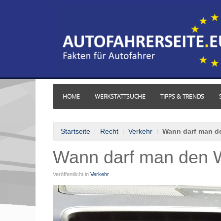
HOME
WERKSTATTSUCHE
TIPPS & TRENDS
Startseite
Recht
Verkehr
Wann darf man d
Wann darf man den W
Veröffentlicht in
Verkehr