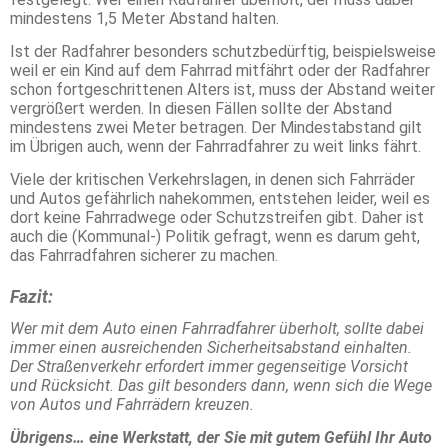
mindestens 1,5 Meter Abstand halten.
Ist der Radfahrer besonders schutzbedürftig, beispielsweise
weil er ein Kind auf dem Fahrrad mitfährt oder der Radfahrer
schon fortgeschrittenen Alters ist, muss der Abstand weiter
vergrößert werden. In diesen Fällen sollte der Abstand
mindestens zwei Meter betragen. Der Mindestabstand gilt
im Übrigen auch, wenn der Fahrradfahrer zu weit links fährt.
Viele der kritischen Verkehrslagen, in denen sich Fahrräder
und Autos gefährlich nahekommen, entstehen leider, weil es
dort keine Fahrradwege oder Schutzstreifen gibt. Daher ist
auch die (Kommunal-) Politik gefragt, wenn es darum geht,
das Fahrradfahren sicherer zu machen.
Fazit:
Wer mit dem Auto einen Fahrradfahrer überholt, sollte dabei
immer einen ausreichenden Sicherheitsabstand einhalten.
Der Straßenverkehr erfordert immer gegenseitige Vorsicht
und Rücksicht. Das gilt besonders dann, wenn sich die Wege
von Autos und Fahrrädern kreuzen.
Übrigens… eine Werkstatt, der Sie mit gutem Gefühl Ihr Auto