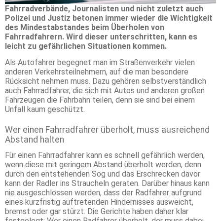
Fahrradverbände, Journalisten und nicht zuletzt auch
Polizei und Justiz betonen immer wieder die Wichtigkeit
des Mindestabstandes beim Überholen von
Fahrradfahrern. Wird dieser unterschritten, kann es
leicht zu gefährlichen Situationen kommen.
Als Autofahrer begegnet man im Straßenverkehr vielen
anderen Verkehrsteilnehmern, auf die man besondere
Rücksicht nehmen muss. Dazu gehören selbstverständlich
auch Fahrradfahrer, die sich mit Autos und anderen großen
Fahrzeugen die Fahrbahn teilen, denn sie sind bei einem
Unfall kaum geschützt.
Wer einen Fahrradfahrer überholt, muss ausreichend
Abstand halten
Für einen Fahrradfahrer kann es schnell gefährlich werden,
wenn diese mit geringem Abstand überholt werden, denn
durch den entstehenden Sog und das Erschrecken davor
kann der Radler ins Straucheln geraten. Darüber hinaus kann
nie ausgeschlossen werden, dass der Radfahrer aufgrund
eines kurzfristig auftretenden Hindernisses ausweicht,
bremst oder gar stürzt. Die Gerichte haben daher klar
festgelegt: Wer einen Radfahrer überholt, der muss dabei