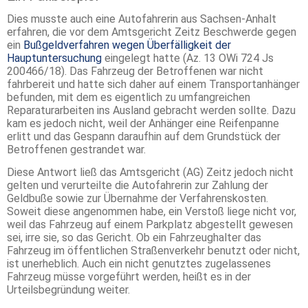
Dies musste auch eine Autofahrerin aus Sachsen-Anhalt
erfahren, die vor dem Amtsgericht Zeitz Beschwerde gegen
ein
Bußgeldverfahren wegen Überfälligkeit der
Hauptuntersuchung
eingelegt hatte (Az. 13 OWi 724 Js
200466/18). Das Fahrzeug der Betroffenen war nicht
fahrbereit und hatte sich daher auf einem Transportanhänger
befunden, mit dem es eigentlich zu umfangreichen
Reparaturarbeiten ins Ausland gebracht werden sollte. Dazu
kam es jedoch nicht, weil der Anhänger eine Reifenpanne
erlitt und das Gespann daraufhin auf dem Grundstück der
Betroffenen gestrandet war.
Diese Antwort ließ das Amtsgericht (AG) Zeitz jedoch nicht
gelten und verurteilte die Autofahrerin zur Zahlung der
Geldbuße sowie zur Übernahme der Verfahrenskosten.
Soweit diese angenommen habe, ein Verstoß liege nicht vor,
weil das Fahrzeug auf einem Parkplatz abgestellt gewesen
sei, irre sie, so das Gericht. Ob ein Fahrzeughalter das
Fahrzeug im öffentlichen Straßenverkehr benutzt oder nicht,
ist unerheblich. Auch ein nicht genutztes zugelassenes
Fahrzeug müsse vorgeführt werden, heißt es in der
Urteilsbegründung weiter.