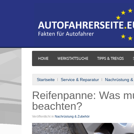
HOME
WERKSTATTSUCHE
TIPPS & TRENDS
Startseite
Service & Reparatur
Nachrüstung &
Reifenpanne: Was mu
beachten?
Veröffentlicht in
Nachrüstung & Zubehör