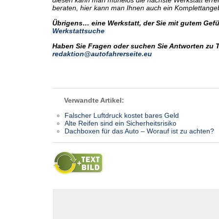
diesen kann man mühelos die nächste Werkstatt errei
beraten, hier kann man Ihnen auch ein Komplettangeb
Übrigens… eine Werkstatt, der Sie mit gutem Gefüh
Werkstattsuche
Haben Sie Fragen oder suchen Sie Antworten zu 
redaktion@autofahrerseite.eu
Verwandte Artikel:
Falscher Luftdruck kostet bares Geld
Alte Reifen sind ein Sicherheitsrisiko
Dachboxen für das Auto – Worauf ist zu achten?