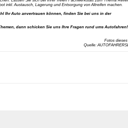
chen. Lassen Sie sich bei Ihrer freien Fachwerkstatt zum Thema Reife
ot inkl. Austausch, Lagerung und Entsorgung von Altreifen machen.
l Ihr Auto anvertrauen können, finden Sie bei uns in der
Themen, dann schicken Sie uns Ihre Fragen rund ums Autofahren!
Fotos dieses 
Quelle: AUTOFAHRERS