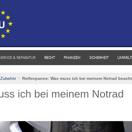
SERVICE & REPARATUR
RECHT
FINANZEN
SICHERHEIT
UMWELT
 Zubehör
Reifenpanne: Was muss ich bei meinem Notrad beach
ss ich bei meinem Notrad