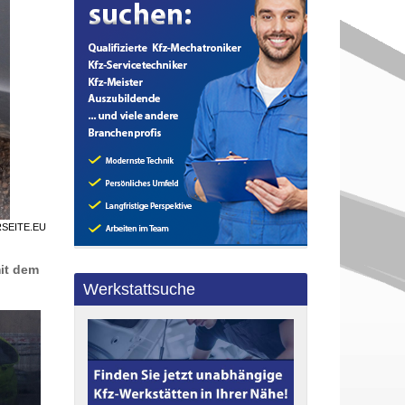
RSEITE.EU
mit dem
Werkstattsuche