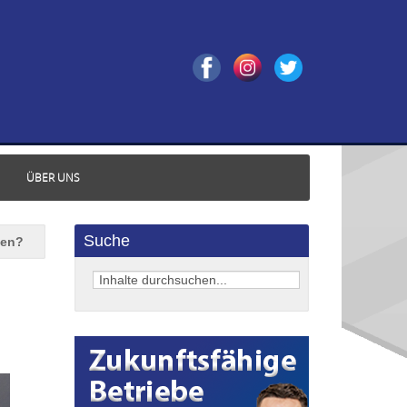
ÜBER UNS
Suche
ten?