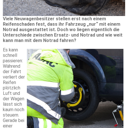
Viele Neuwagenbesitzer stellen erst nach einem
Reifenschaden fest, dass ihr Fahrzeug „nur“ mit einem
Notrad ausgestattet ist. Doch wo liegen eigentlich die
Unterschiede zwischen Ersatz- und Notrad und wie weit
kann man mit dem Notrad fahren?
Es kann
schnell
passieren:
Während
der Fahrt
verliert der
Reifen
plötzlich
Luft und
der Wagen
lässt sich
kaum noch
steuern.
Gerade bei
einer