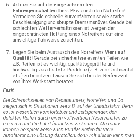
Achten Sie auf die
eingeschränkten
Fahreigenschaften
Ihres Pkw durch den Notreifen!
Vermeiden Sie schnelle Kurvenfahrten sowie starke
Beschleunigung und abrupte Bremsmanöver. Gerade bei
schlechten Wetterverhältnissen ist wergen der
eingeschränkten Haftung eines Notreifens auf eine
umsichtige Fahrweise zu achten.
Legen Sie beim Austausch des Notreifens
Wert auf
Qualität!
Gerade bei sicherheitsrelevanten Teilen wie
z.B. Reifen ist es wichtig, qualitätsgeprüfte und
hochwertig verarbeitete Produkte (z. B. von Continental
etc.) zu benutzen. Lassen Sie sich bei der Reifenwahl
von Ihrer Werkstatt beraten.
Fazit
Die Schwachstellen von Reparatursets, Notreifen und Co.
zeigen sich in Situationen wie z.B. auf der Urlaubsfahrt. Denn
es ist wesentlich komfortabler und zeitsparender, den
defekten Reifen durch einen vollwertigen Reservereifen zu
ersetzen und die Fahrt fortsetzen zu können. Alternativ
können beispielsweise auch Runflat Reifen für viele
Autofahrer eine Lösung darstellen, denn mit diesen kann man