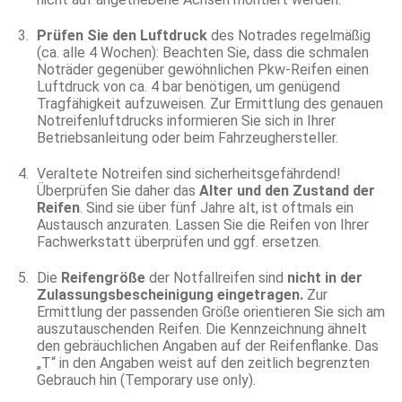
Prüfen Sie den Luftdruck
des Notrades regelmäßig
(ca. alle 4 Wochen): Beachten Sie, dass die schmalen
Noträder gegenüber gewöhnlichen Pkw-Reifen einen
Luftdruck von ca. 4 bar benötigen, um genügend
Tragfähigkeit aufzuweisen. Zur Ermittlung des genauen
Notreifenluftdrucks informieren Sie sich in Ihrer
Betriebsanleitung oder beim Fahrzeughersteller.
Veraltete Notreifen sind sicherheitsgefährdend!
Überprüfen Sie daher das
Alter und den Zustand der
Reifen
. Sind sie über fünf Jahre alt, ist oftmals ein
Austausch anzuraten. Lassen Sie die Reifen von Ihrer
Fachwerkstatt überprüfen und ggf. ersetzen.
Die
Reifengröße
der Notfallreifen sind
nicht in der
Zulassungsbescheinigung eingetragen.
Zur
Ermittlung der passenden Größe orientieren Sie sich am
auszutauschenden Reifen. Die Kennzeichnung ähnelt
den gebräuchlichen Angaben auf der Reifenflanke. Das
„T“ in den Angaben weist auf den zeitlich begrenzten
Gebrauch hin (Temporary use only).