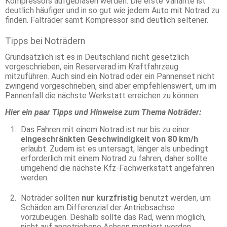
Kompressors aufgeblasen werden. Die erste Variante ist
deutlich häufiger und in so gut wie jedem Auto mit Notrad zu
finden. Falträder samt Kompressor sind deutlich seltener.
Tipps bei Noträdern
Grundsätzlich ist es in Deutschland nicht gesetzlich
vorgeschrieben, ein Reserverad im Kraftfahrzeug
mitzuführen. Auch sind ein Notrad oder ein Pannenset nicht
zwingend vorgeschrieben, sind aber empfehlenswert, um im
Pannenfall die nächste Werkstatt erreichen zu können.
Hier ein paar Tipps und Hinweise zum Thema Noträder:
Das Fahren mit einem Notrad ist nur bis zu einer
eingeschränkten Geschwindigkeit von 80 km/h
erlaubt. Zudem ist es untersagt, länger als unbedingt
erforderlich mit einem Notrad zu fahren, daher sollte
umgehend die nächste Kfz-Fachwerkstatt angefahren
werden.
Noträder sollten
nur kurzfristig
benutzt werden, um
Schäden am Differenzial der Antriebsachse
vorzubeugen. Deshalb sollte das Rad, wenn möglich,
nicht auf angetriebene Achsen montiert werden.