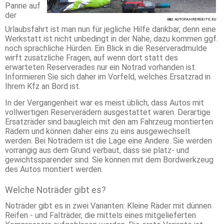
Panne auf
der
Bild: AUTOFAHRERSEITE.EU
Urlaubsfahrt ist man nun für jegliche Hilfe dankbar, denn eine
Werkstatt ist nicht unbedingt in der Nähe, dazu kommen ggf.
noch sprachliche Hürden. Ein Blick in die Reserveradmulde
wirft zusätzliche Fragen, auf wenn dort statt des
erwarteten Reserverades nur ein Notrad vorhanden ist.
Informieren Sie sich daher im Vorfeld, welches Ersatzrad in
Ihrem Kfz an Bord ist.
In der Vergangenheit war es meist üblich, dass Autos mit
vollwertigen Reserverädern ausgestattet waren. Derartige
Ersatzräder sind baugleich mit den am Fahrzeug montierten
Rädern und können daher eins zu eins ausgewechselt
werden. Bei Noträdern ist die Lage eine Andere. Sie werden
vorrangig aus dem Grund verbaut, dass sie platz- und
gewichtssparender sind. Sie können mit dem Bordwerkzeug
des Autos montiert werden.
Welche Noträder gibt es?
Noträder gibt es in zwei Varianten: Kleine Räder mit dünnen
Reifen - und Falträder, die mittels eines mitgelieferten