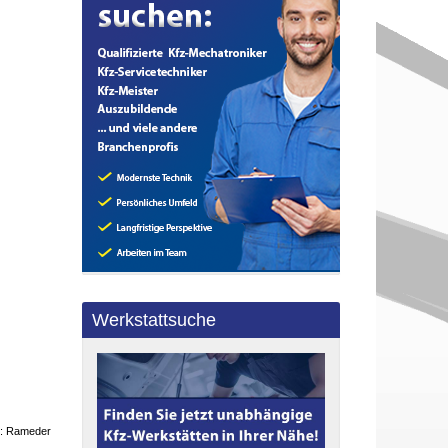
Werkstattsuche
e: Rameder