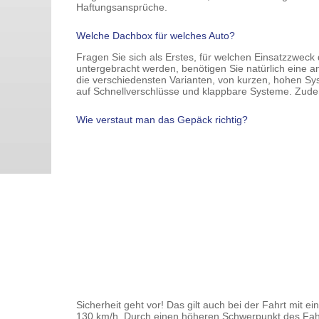
Haftungsansprüche.
Welche Dachbox für welches Auto?
Fragen Sie sich als Erstes, für welchen Einsatzzweck 
untergebracht werden, benötigen Sie natürlich eine a
die verschiedensten Varianten, von kurzen, hohen Sys
auf Schnellverschlüsse und klappbare Systeme. Zudem
Wie verstaut man das Gepäck richtig?
Sicherheit geht vor! Das gilt auch bei der Fahrt mit 
130 km/h. Durch einen höheren Schwerpunkt des Fah