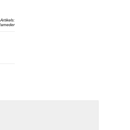
Artikels:
Rameder