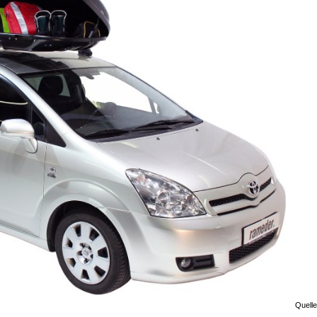
Quell