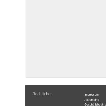
Rechtliches
Impressum
Allgemeine
Geschäftsbedin