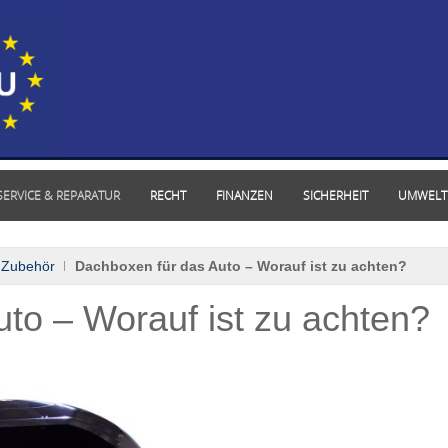
SERVICE & REPARATUR
RECHT
FINANZEN
SICHERHEIT
UMWELT
 Zubehör
Dachboxen für das Auto – Worauf ist zu achten?
to – Worauf ist zu achten?