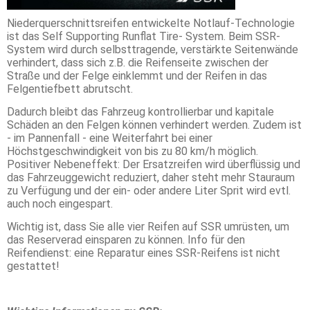
Niederquerschnittsreifen entwickelte Notlauf-Technologie
ist das Self Supporting Runflat Tire- System. Beim SSR-
System wird durch selbsttragende, verstärkte Seitenwände
verhindert, dass sich z.B. die Reifenseite zwischen der
Straße und der Felge einklemmt und der Reifen in das
Felgentiefbett abrutscht.
Dadurch bleibt das Fahrzeug kontrollierbar und kapitale
Schäden an den Felgen können verhindert werden. Zudem ist
- im Pannenfall - eine Weiterfahrt bei einer
Höchstgeschwindigkeit von bis zu 80 km/h möglich.
Positiver Nebeneffekt: Der Ersatzreifen wird überflüssig und
das Fahrzeuggewicht reduziert, daher steht mehr Stauraum
zu Verfügung und der ein- oder andere Liter Sprit wird evtl.
auch noch eingespart.
Wichtig ist, dass Sie alle vier Reifen auf SSR umrüsten, um
das Reserverad einsparen zu können. Info für den
Reifendienst: eine Reparatur eines SSR-Reifens ist nicht
gestattet!