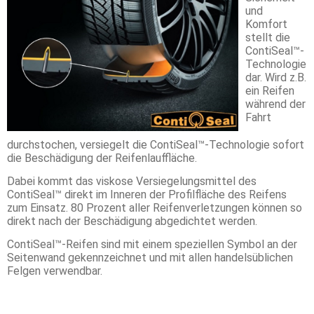
und
Komfort
stellt die
ContiSeal™-
Technologie
dar. Wird z.B.
ein Reifen
während der
Fahrt
durchstochen, versiegelt die ContiSeal™-Technologie sofort
die Beschädigung der Reifenlauffläche.
Dabei kommt das viskose Versiegelungsmittel des
ContiSeal™ direkt im Inneren der Profilfläche des Reifens
zum Einsatz. 80 Prozent aller Reifenverletzungen können so
direkt nach der Beschädigung abgedichtet werden.
ContiSeal™-Reifen sind mit einem speziellen Symbol an der
Seitenwand gekennzeichnet und mit allen handelsüblichen
Felgen verwendbar.