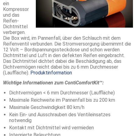
ein
Kompressor
und das
Reifen-
Dichtmittel
verbergen.
Die Box wird, im Pannenfall, über den Schlauch mit dem
Reifenventil verbunden. Die Stromversorgung übernimmt die
12 Volt – Bordspannungssteckdose und schon werden
Dichtmittel und Luft in den defekten Reifen eingebracht.
Das Dichtmittel dichtet dabei die Beschädigung ab, das
Dichtvermögen reicht dabei bis zu 6 mm Durchmesser
(Lauffläche).
Produktinformation
Wichtige Informationen zum ContiComfortKit™:
Dichtvermögen < 6 mm Durchmesser (Lauffläche)
Maximale Reichweite im Pannenfall bis zu 200 km
Maximale Geschwindigkeit 80 km/h
Kein Ein- und Ausschrauben des Ventileinsatzes
notwendig
Kontakt mit Dichtmittel wird vermieden
Integrierte Beleuchtung