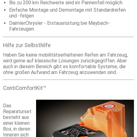
Bis zu 200 km Reichweite sind im Pannenfall möglich.
Einfache Montage und Demontage mit Standardreifen
und -felgen
DaimlerChrysler - Erstausrüstung bei Maybach-
Fahrzeugen.
Hilfe zur Selbsthilfe
Haben Sie keine mobilitätserhaltenen Reifen am Fahrzeug,
wird gerne auf klassische Lösungen zurückgegriffen. Aber
auch in diesem Bereich gibt es komfortable Systeme, die
ohne großen Aufwand am Fahrzeug anzuwenden sind.
ContiComfortKit™
Das
Reparaturset
besteht aus
einer kleinen
Box, in deren
Inneren sich