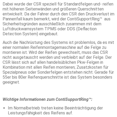
Dabei wurde der CSR speziell für Standardfelgen und- reifen
mit höheren Seitenwänden und größeren Querschnitten
entwickelt. Da der Fahrer durch den CSR den Druckverlust im
Pannenfall kaum bemerkt, wird der ContiSupportRing™ aus
Sicherheitsgründen ausschließlich zusammen mit dem
Luftdruckwarnsystem TPMS oder DDS (Deflaction
Detection System) eingebaut.
Auch die Nachrüstung des Systems ist problemlos, da es mit
einer normalen Reifenmontagemaschine auf die Felge zu
montieren ist. Wird der Reifen gewechselt, muss das CSR
nicht ausgetauscht werden und verbleibt auf der Felge. Der
CSR lässt sich auf allen handelsüblichen Pkw-Felgen in
Kombination mit allen Reifen montieren; Zusatzkosten für
Spezialpneus oder Sonderfelgen entstehen nicht. Gerade für
55er bis 80er Reifenquerschnitte ist das System besonders
geeignet.
Wichtige Informationen zum ContiSupportRing™:
Im Normalbetrieb treten keine Beeinträchtigung der
Leistungsfähigkeit des Reifens auf.