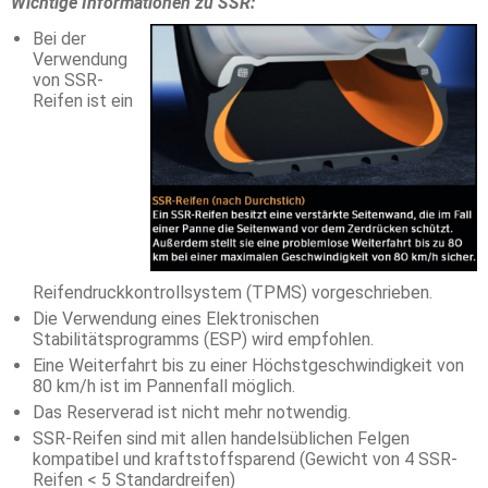
Wichtige Informationen zu SSR:
Bei der
Verwendung
von SSR-
Reifen ist ein
Reifendruckkontrollsystem (TPMS) vorgeschrieben.
Die Verwendung eines Elektronischen
Stabilitätsprogramms (ESP) wird empfohlen.
Eine Weiterfahrt bis zu einer Höchstgeschwindigkeit von
80 km/h ist im Pannenfall möglich.
Das Reserverad ist nicht mehr notwendig.
SSR-Reifen sind mit allen handelsüblichen Felgen
kompatibel und kraftstoffsparend (Gewicht von 4 SSR-
Reifen < 5 Standardreifen)