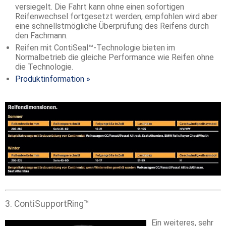
versiegelt. Die Fahrt kann ohne einen sofortigen
Reifenwechsel fortgesetzt werden, empfohlen wird aber
eine schnellstmögliche Überprüfung des Reifens durch
den Fachmann.
Reifen mit ContiSeal™-Technologie bieten im
Normalbetrieb die gleiche Performance wie Reifen ohne
die Technologie.
Produktinformation »
3. ContiSupportRing™
Ein weiteres, sehr