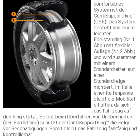
komfortables
System ist der
ContiSupportRing™
(CSR). Das System
besteht aus einem
leichten
Edelstahlring (Nr. 1
Abb.) mit flexibler
Auflage (Nr. 2 Abb.)
und wird zusammen
mit einem
Standardreifen auf
einer
Standardfelge
montiert. Im Falle
einer Reifenpanne
bleibt die Mobilität
erhalten, da sich
das Fahrzeug auf
den Ring stützt. Selbst beim Überfahren von Unebenheiten
(z.B. Bordsteine) schützt der ContiSupportRing™ die Felge
vor Beschädigungen. Somit bleibt das Fahrzeug fahrfähig und
kontrollierbar.