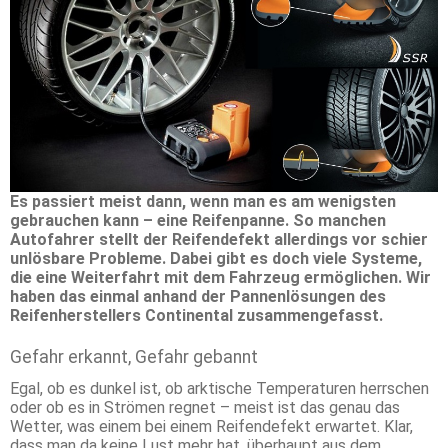
Es passiert meist dann, wenn man es am wenigsten
gebrauchen kann – eine Reifenpanne. So manchen
Autofahrer stellt der Reifendefekt allerdings vor schier
unlösbare Probleme. Dabei gibt es doch viele Systeme,
die eine Weiterfahrt mit dem Fahrzeug ermöglichen. Wir
haben das einmal anhand der Pannenlösungen des
Reifenherstellers Continental zusammengefasst.
Gefahr erkannt, Gefahr gebannt
Egal, ob es dunkel ist, ob arktische Temperaturen herrschen
oder ob es in Strömen regnet – meist ist das genau das
Wetter, was einem bei einem Reifendefekt erwartet. Klar,
dass man da keine Lust mehr hat, überhaupt aus dem