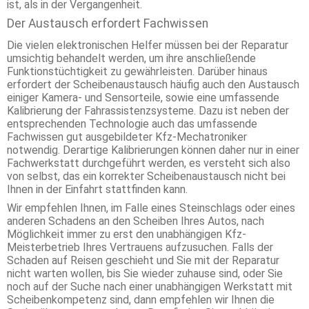
ist, als in der Vergangenheit.
Der Austausch erfordert Fachwissen
Die vielen elektronischen Helfer müssen bei der Reparatur
umsichtig behandelt werden, um ihre anschließende
Funktionstüchtigkeit zu gewährleisten. Darüber hinaus
erfordert der Scheibenaustausch häufig auch den Austausch
einiger Kamera- und Sensorteile, sowie eine umfassende
Kalibrierung der Fahrassistenzsysteme. Dazu ist neben der
entsprechenden Technologie auch das umfassende
Fachwissen gut ausgebildeter Kfz-Mechatroniker
notwendig. Derartige Kalibrierungen können daher nur in einer
Fachwerkstatt durchgeführt werden, es versteht sich also
von selbst, das ein korrekter Scheibenaustausch nicht bei
Ihnen in der Einfahrt stattfinden kann.
Wir empfehlen Ihnen, im Falle eines Steinschlags oder eines
anderen Schadens an den Scheiben Ihres Autos, nach
Möglichkeit immer zu erst den unabhängigen Kfz-
Meisterbetrieb Ihres Vertrauens aufzusuchen. Falls der
Schaden auf Reisen geschieht und Sie mit der Reparatur
nicht warten wollen, bis Sie wieder zuhause sind, oder Sie
noch auf der Suche nach einer unabhängigen Werkstatt mit
Scheibenkompetenz sind, dann empfehlen wir Ihnen die