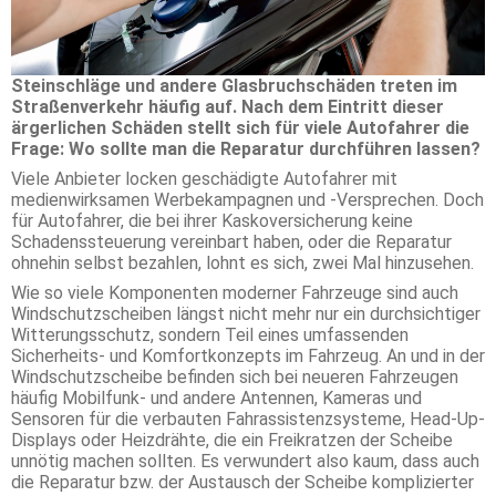
Steinschläge und andere Glasbruchschäden treten im
Straßenverkehr häufig auf. Nach dem Eintritt dieser
ärgerlichen Schäden stellt sich für viele Autofahrer die
Frage: Wo sollte man die Reparatur durchführen lassen?
Viele Anbieter locken geschädigte Autofahrer mit
medienwirksamen Werbekampagnen und -Versprechen. Doch
für Autofahrer, die bei ihrer Kaskoversicherung keine
Schadenssteuerung vereinbart haben, oder die Reparatur
ohnehin selbst bezahlen, lohnt es sich, zwei Mal hinzusehen.
Wie so viele Komponenten moderner Fahrzeuge sind auch
Windschutzscheiben längst nicht mehr nur ein durchsichtiger
Witterungsschutz, sondern Teil eines umfassenden
Sicherheits- und Komfortkonzepts im Fahrzeug. An und in der
Windschutzscheibe befinden sich bei neueren Fahrzeugen
häufig Mobilfunk- und andere Antennen, Kameras und
Sensoren für die verbauten Fahrassistenzsysteme, Head-Up-
Displays oder Heizdrähte, die ein Freikratzen der Scheibe
unnötig machen sollten. Es verwundert also kaum, dass auch
die Reparatur bzw. der Austausch der Scheibe komplizierter