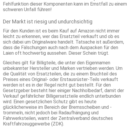
Fehlfunktion dieser Komponenten kann im Ernstfall zu einem
schweren Unfall führen!
Der Markt ist riesig und undurchsichtig
Für den Kunden ist es beim Kauf auf Amazon nicht immer
leicht zu erkennen, wer das Ersatzteil verkauft und ob es
sich dabei um Originalware handelt. Tatsache ist außerdem,
dass die Fälschungen auch nach dem Auspacken für den
Laien oft hochwertig aussehen. Dieser Schein trügt.
Gleiches gilt für Billigteile, die unter den Eigennamen
unbekannter Hersteller und Marken vertrieben werden. Um
die Qualität von Ersatzteilen, die zu einem Bruchteil des
Preises eines Original- oder Erstausrüster-Teils verkauft
werden ist es in der Regel nicht gut bestellt. Für den
Gesetzgeber besteht hier einiger Nachholbedarf, damit der
Verkauf gefährlicher Billigersatzteile endlich unterbunden
wird. Einen gesetzlichen Schutz gibt es heute
glücklicherweise im Bereich der Bremsscheiben und -
trommeln, nicht jedoch bei Radaufhängung und
Fahrwerksteilen, warnt der Zentralverband deutsches
Kraftfahrzeuggewerbe (ZDK).