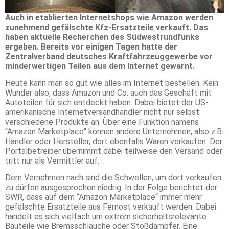
Auch in etablierten Internetshops wie Amazon werden
zunehmend gefälschte Kfz-Ersatzteile verkauft. Das
haben aktuelle Recherchen des Südwestrundfunks
ergeben. Bereits vor einigen Tagen hatte der
Zentralverband deutsches Kraftfahrzeuggewerbe vor
minderwertigen Teilen aus dem Internet gewarnt.
Heute kann man so gut wie alles im Internet bestellen. Kein
Wunder also, dass Amazon und Co. auch das Geschäft mit
Autoteilen für sich entdeckt haben. Dabei bietet der US-
amerikanische Internetversandhändler nicht nur selbst
verschiedene Produkte an. Über eine Funktion namens
“Amazon Marketplace“ können andere Unternehmen, also z.B.
Händler oder Hersteller, dort ebenfalls Waren verkaufen. Der
Portalbetreiber übernimmt dabei teilweise den Versand oder
tritt nur als Vermittler auf.
Dem Vernehmen nach sind die Schwellen, um dort verkaufen
zu dürfen ausgesprochen niedrig. In der Folge berichtet der
SWR, dass auf dem “Amazon Marketplace“ immer mehr
gefälschte Ersatzteile aus Fernost verkauft werden. Dabei
handelt es sich vielfach um extrem sicherheitsrelevante
Bauteile wie Bremsschläuche oder Stoßdämpfer. Eine