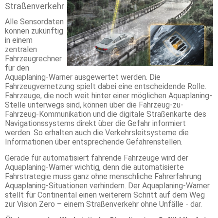
Straßenverkehr
Alle Sensordaten
können zukünftig
in einem
zentralen
Fahrzeugrechner
für den
Aquaplaning-Warner ausgewertet werden. Die
Fahrzeugvernetzung spielt dabei eine entscheidende Rolle.
Fahrzeuge, die noch weit hinter einer möglichen Aquaplaning-
Stelle unterwegs sind, können über die Fahrzeug-zu-
Fahrzeug-Kommunikation und die digitale Straßenkarte des
Navigationssystems direkt über die Gefahr informiert
werden. So erhalten auch die Verkehrsleitsysteme die
Informationen über entsprechende Gefahrenstellen.
Gerade für automatisiert fahrende Fahrzeuge wird der
Aquaplaning-Warner wichtig, denn die automatisierte
Fahrstrategie muss ganz ohne menschliche Fahrerfahrung
Aquaplaning-Situationen verhindern. Der Aquaplaning-Warner
stellt für Continental einen weiterern Schritt auf dem Weg
zur Vision Zero – einem Straßenverkehr ohne Unfälle - dar.