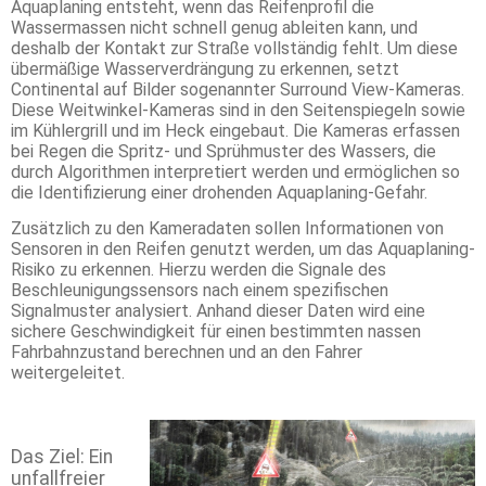
Aquaplaning entsteht, wenn das Reifenprofil die
Wassermassen nicht schnell genug ableiten kann, und
deshalb der Kontakt zur Straße vollständig fehlt. Um diese
übermäßige Wasserverdrängung zu erkennen, setzt
Continental auf Bilder sogenannter Surround View-Kameras.
Diese Weitwinkel-Kameras sind in den Seitenspiegeln sowie
im Kühlergrill und im Heck eingebaut. Die Kameras erfassen
bei Regen die Spritz- und Sprühmuster des Wassers, die
durch Algorithmen interpretiert werden und ermöglichen so
die Identifizierung einer drohenden Aquaplaning-Gefahr.
Zusätzlich zu den Kameradaten sollen Informationen von
Sensoren in den Reifen genutzt werden, um das Aquaplaning-
Risiko zu erkennen. Hierzu werden die Signale des
Beschleunigungssensors nach einem spezifischen
Signalmuster analysiert. Anhand dieser Daten wird eine
sichere Geschwindigkeit für einen bestimmten nassen
Fahrbahnzustand berechnen und an den Fahrer
weitergeleitet.
Das Ziel: Ein
unfallfreier