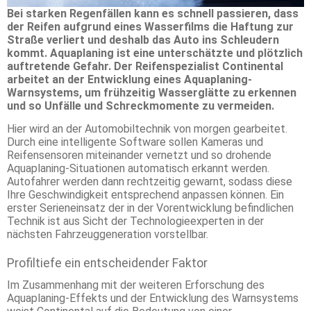
Bei starken Regenfällen kann es schnell passieren, dass
der Reifen aufgrund eines Wasserfilms die Haftung zur
Straße verliert und deshalb das Auto ins Schleudern
kommt. Aquaplaning ist eine unterschätzte und plötzlich
auftretende Gefahr. Der Reifenspezialist Continental
arbeitet an der Entwicklung eines Aquaplaning-
Warnsystems, um frühzeitig Wasserglätte zu erkennen
und so Unfälle und Schreckmomente zu vermeiden.
Hier wird an der Automobiltechnik von morgen gearbeitet.
Durch eine intelligente Software sollen Kameras und
Reifensensoren miteinander vernetzt und so drohende
Aquaplaning-Situationen automatisch erkannt werden.
Autofahrer werden dann rechtzeitig gewarnt, sodass diese
Ihre Geschwindigkeit entsprechend anpassen können. Ein
erster Serieneinsatz der in der Vorentwicklung befindlichen
Technik ist aus Sicht der Technologieexperten in der
nächsten Fahrzeuggeneration vorstellbar.
Profiltiefe ein entscheidender Faktor
Im Zusammenhang mit der weiteren Erforschung des
Aquaplaning-Effekts und der Entwicklung des Warnsystems