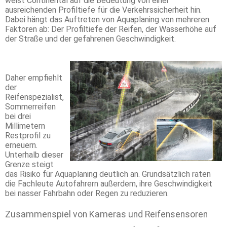
weist Continental auf die Bedeutung von einer
ausreichenden Profiltiefe für die Verkehrssicherheit hin.
Dabei hängt das Auftreten von Aquaplaning von mehreren
Faktoren ab: Der Profiltiefe der Reifen, der Wasserhöhe auf
der Straße und der gefahrenen Geschwindigkeit.
Daher empfiehlt
der
Reifenspezialist,
Sommerreifen
bei drei
Millimetern
Restprofil zu
erneuern.
Unterhalb dieser
Grenze steigt
das Risiko für Aquaplaning deutlich an. Grundsätzlich raten
die Fachleute Autofahrern außerdem, ihre Geschwindigkeit
bei nasser Fahrbahn oder Regen zu reduzieren.
Zusammenspiel von Kameras und Reifensensoren