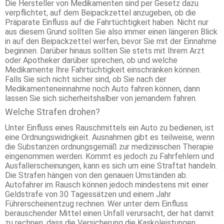
Die Hersteller von Medikamenten sind per Gesetz dazu
verpflichtet, auf dem Beipackzettel anzugeben, ob die
Präparate Einfluss auf die Fahrtüchtigkeit haben. Nicht nur
aus diesem Grund sollten Sie also immer einen längeren Blick
in auf den Beipackzettel werfen, bevor Sie mit der Einnahme
beginnen. Darüber hinaus sollten Sie stets mit Ihrem Arzt
oder Apotheker darüber sprechen, ob und welche
Medikamente Ihre Fahrtüchtigkeit einschränken können.
Falls Sie sich nicht sicher sind, ob Sie nach der
Medikamenteneinnahme noch Auto fahren können, dann
lassen Sie sich sicherheitshalber von jemandem fahren.
Welche Strafen drohen?
Unter Einfluss eines Rauschmittels ein Auto zu bedienen, ist
eine Ordnungswidrigkeit. Ausnahmen gibt es teilweise, wenn
die Substanzen ordnungsgemäß zur medizinischen Therapie
eingenommen werden. Kommt es jedoch zu Fahrfehlern und
Ausfallerscheinungen, kann es sich um eine Straftat handeln.
Die Strafen hängen von den genauen Umständen ab.
Autofahrer im Rausch können jedoch mindestens mit einer
Geldstrafe von 30 Tagessätzen und einem Jahr
Führerscheinentzug rechnen. Wer unter dem Einfluss
berauschender Mittel einen Unfall verursacht, der hat damit
zu rechnen, dass die Versicherung die Kaskoleistungen