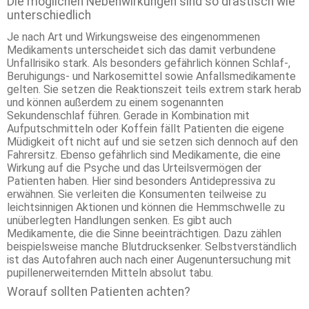
Die möglichen Nebenwirkungen sind so drastisch wie
unterschiedlich
Je nach Art und Wirkungsweise des eingenommenen
Medikaments unterscheidet sich das damit verbundene
Unfallrisiko stark. Als besonders gefährlich können Schlaf-,
Beruhigungs- und Narkosemittel sowie Anfallsmedikamente
gelten. Sie setzen die Reaktionszeit teils extrem stark herab
und können außerdem zu einem sogenannten
Sekundenschlaf führen. Gerade in Kombination mit
Aufputschmitteln oder Koffein fällt Patienten die eigene
Müdigkeit oft nicht auf und sie setzen sich dennoch auf den
Fahrersitz. Ebenso gefährlich sind Medikamente, die eine
Wirkung auf die Psyche und das Urteilsvermögen der
Patienten haben. Hier sind besonders Antidepressiva zu
erwähnen. Sie verleiten die Konsumenten teilweise zu
leichtsinnigen Aktionen und können die Hemmschwelle zu
unüberlegten Handlungen senken. Es gibt auch
Medikamente, die die Sinne beeinträchtigen. Dazu zählen
beispielsweise manche Blutdrucksenker. Selbstverständlich
ist das Autofahren auch nach einer Augenuntersuchung mit
pupillenerweiternden Mitteln absolut tabu.
Worauf sollten Patienten achten?