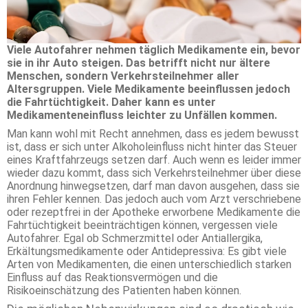
Viele Autofahrer nehmen täglich Medikamente ein, bevor
sie in ihr Auto steigen. Das betrifft nicht nur ältere
Menschen, sondern Verkehrsteilnehmer aller
Altersgruppen. Viele Medikamente beeinflussen jedoch
die Fahrtüchtigkeit. Daher kann es unter
Medikamenteneinfluss leichter zu Unfällen kommen.
Man kann wohl mit Recht annehmen, dass es jedem bewusst
ist, dass er sich unter Alkoholeinfluss nicht hinter das Steuer
eines Kraftfahrzeugs setzen darf. Auch wenn es leider immer
wieder dazu kommt, dass sich Verkehrsteilnehmer über diese
Anordnung hinwegsetzen, darf man davon ausgehen, dass sie
ihren Fehler kennen. Das jedoch auch vom Arzt verschriebene
oder rezeptfrei in der Apotheke erworbene Medikamente die
Fahrtüchtigkeit beeinträchtigen können, vergessen viele
Autofahrer. Egal ob Schmerzmittel oder Antiallergika,
Erkältungsmedikamente oder Antidepressiva: Es gibt viele
Arten von Medikamenten, die einen unterschiedlich starken
Einfluss auf das Reaktionsvermögen und die
Risikoeinschätzung des Patienten haben können.