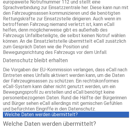
europaweite Notrufnummer 112 und stellt eine
Sprachverbindung zur Einsatzzentrale her. Diese kann nun mit
den Fahrzeuginsassen kommunizieren und die benötigten
Rettungskräfte zur Einsatzstelle dirigieren. Auch wenn im
betroffenen Fahrzeug niemand verletzt ist, kann eCall
helfen, denn möglicherweise gibt es außerhalb des
Fahrzeugs Unfallbeteiligte, die selbst keinen Notruf wählen
können. An die Einsatzleitstelle übermittelt eCall zusätzlich
zum Gespräch Daten wie die Position und
Bewegungsrichtung des Fahrzeugs vor dem Unfall.
Datenschutz bleibt erhalten
Die Vorgaben der EU-Kommission verlangen, dass eCall nach
Eintreten eines Unfalls aktiviert werden kann, um die Daten
der Fahrzeuginsassen zu schützen. Ein rechtskonformes
eCall-System kann daher nicht genutzt werden, um ein
Bewegungsprofil zu erstellen und eCall benötigt keine
personenbezogenen Daten. Rund die Hälfte der Bürgerinnen
und Bürger sehen eCall allerdings mit gemischen Gefühlen
und befürchten Eingriffe in den Datenschutz.
Welche Daten werden übermittelt?
Welche Daten werden übermittelt?