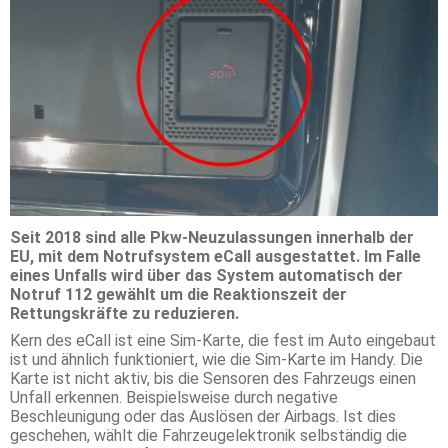
Seit 2018 sind alle Pkw-Neuzulassungen innerhalb der
EU, mit dem Notrufsystem eCall ausgestattet. Im Falle
eines Unfalls wird über das System automatisch der
Notruf 112 gewählt um die Reaktionszeit der
Rettungskräfte zu reduzieren.
Kern des eCall ist eine Sim-Karte, die fest im Auto eingebaut
ist und ähnlich funktioniert, wie die Sim-Karte im Handy. Die
Karte ist nicht aktiv, bis die Sensoren des Fahrzeugs einen
Unfall erkennen. Beispielsweise durch negative
Beschleunigung oder das Auslösen der Airbags. Ist dies
geschehen, wählt die Fahrzeugelektronik selbständig die