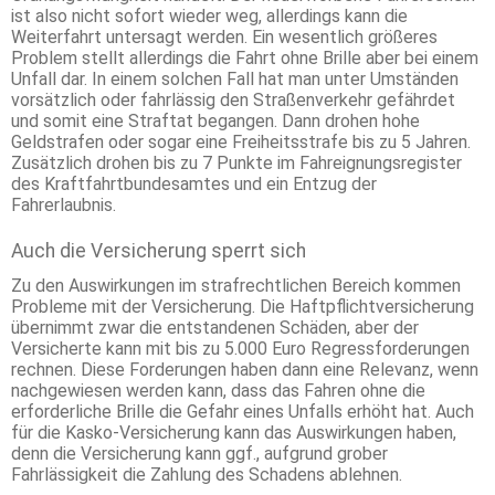
ist also nicht sofort wieder weg, allerdings kann die
Weiterfahrt untersagt werden. Ein wesentlich größeres
Problem stellt allerdings die Fahrt ohne Brille aber bei einem
Unfall dar. In einem solchen Fall hat man unter Umständen
vorsätzlich oder fahrlässig den Straßenverkehr gefährdet
und somit eine Straftat begangen. Dann drohen hohe
Geldstrafen oder sogar eine Freiheitsstrafe bis zu 5 Jahren.
Zusätzlich drohen bis zu 7 Punkte im Fahreignungsregister
des Kraftfahrtbundesamtes und ein Entzug der
Fahrerlaubnis.
Auch die Versicherung sperrt sich
Zu den Auswirkungen im strafrechtlichen Bereich kommen
Probleme mit der Versicherung. Die Haftpflichtversicherung
übernimmt zwar die entstandenen Schäden, aber der
Versicherte kann mit bis zu 5.000 Euro Regressforderungen
rechnen. Diese Forderungen haben dann eine Relevanz, wenn
nachgewiesen werden kann, dass das Fahren ohne die
erforderliche Brille die Gefahr eines Unfalls erhöht hat. Auch
für die Kasko-Versicherung kann das Auswirkungen haben,
denn die Versicherung kann ggf., aufgrund grober
Fahrlässigkeit die Zahlung des Schadens ablehnen.