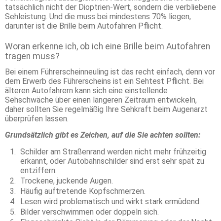
tatsächlich nicht der Dioptrien-Wert, sondern die verbliebene
Sehleistung. Und die muss bei mindestens 70% liegen,
darunter ist die Brille beim Autofahren Pflicht.
Woran erkenne ich, ob ich eine Brille beim Autofahren
tragen muss?
Bei einem Führerscheinneuling ist das recht einfach, denn vor
dem Erwerb des Führerscheins ist ein Sehtest Pflicht. Bei
älteren Autofahrern kann sich eine einstellende
Sehschwäche über einen längeren Zeitraum entwickeln,
daher sollten Sie regelmäßig Ihre Sehkraft beim Augenarzt
überprüfen lassen.
Grundsätzlich gibt es Zeichen, auf die Sie achten sollten:
Schilder am Straßenrand werden nicht mehr frühzeitig
erkannt, oder Autobahnschilder sind erst sehr spät zu
entziffern.
Trockene, juckende Augen.
Häufig auftretende Kopfschmerzen.
Lesen wird problematisch und wirkt stark ermüdend.
Bilder verschwimmen oder doppeln sich.