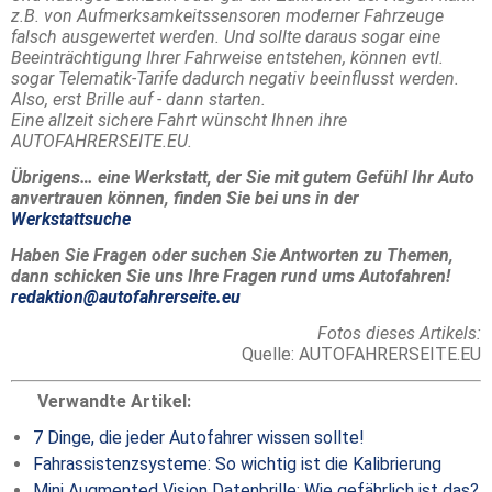
z.B. von Aufmerksamkeitssensoren moderner Fahrzeuge
falsch ausgewertet werden. Und sollte daraus sogar eine
Beeinträchtigung Ihrer Fahrweise entstehen, können evtl.
sogar Telematik-Tarife dadurch negativ beeinflusst werden.
Also, erst Brille auf - dann starten.
Eine allzeit sichere Fahrt wünscht Ihnen ihre
AUTOFAHRERSEITE.EU.
Übrigens… eine Werkstatt, der Sie mit gutem Gefühl Ihr Auto
anvertrauen können, finden Sie bei uns in der
Werkstattsuche
Haben Sie Fragen oder suchen Sie Antworten zu Themen,
dann schicken Sie uns Ihre Fragen rund ums Autofahren!
redaktion@autofahrerseite.eu
Fotos dieses Artikels:
Quelle: AUTOFAHRERSEITE.EU
Verwandte Artikel:
7 Dinge, die jeder Autofahrer wissen sollte!
Fahrassistenzsysteme: So wichtig ist die Kalibrierung
Mini Augmented Vision Datenbrille: Wie gefährlich ist das?