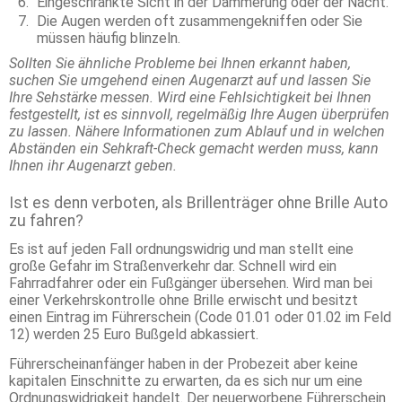
Eingeschränkte Sicht in der Dämmerung oder der Nacht.
Die Augen werden oft zusammengekniffen oder Sie
müssen häufig blinzeln.
Sollten Sie ähnliche Probleme bei Ihnen erkannt haben,
suchen Sie umgehend einen Augenarzt auf und lassen Sie
Ihre Sehstärke messen. Wird eine Fehlsichtigkeit bei Ihnen
festgestellt, ist es sinnvoll, regelmäßig Ihre Augen überprüfen
zu lassen. Nähere Informationen zum Ablauf und in welchen
Abständen ein Sehkraft-Check gemacht werden muss, kann
Ihnen ihr Augenarzt geben.
Ist es denn verboten, als Brillenträger ohne Brille Auto
zu fahren?
Es ist auf jeden Fall ordnungswidrig und man stellt eine
große Gefahr im Straßenverkehr dar. Schnell wird ein
Fahrradfahrer oder ein Fußgänger übersehen. Wird man bei
einer Verkehrskontrolle ohne Brille erwischt und besitzt
einen Eintrag im Führerschein (Code 01.01 oder 01.02 im Feld
12) werden 25 Euro Bußgeld abkassiert.
Führerscheinanfänger haben in der Probezeit aber keine
kapitalen Einschnitte zu erwarten, da es sich nur um eine
Ordnungswidrigkeit handelt. Der neuerworbene Führerschein