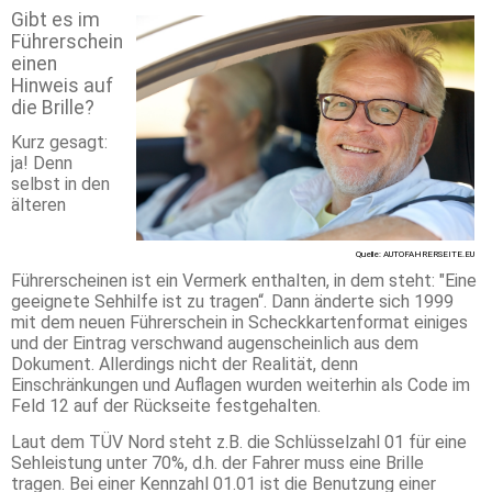
Gibt es im
Führerschein
einen
Hinweis auf
die Brille?
Kurz gesagt:
ja! Denn
selbst in den
älteren
Quelle: AUTOFAHRERSEITE.EU
Führerscheinen ist ein Vermerk enthalten, in dem steht: "Eine
geeignete Sehhilfe ist zu tragen“. Dann änderte sich 1999
mit dem neuen Führerschein in Scheckkartenformat einiges
und der Eintrag verschwand augenscheinlich aus dem
Dokument. Allerdings nicht der Realität, denn
Einschränkungen und Auflagen wurden weiterhin als Code im
Feld 12 auf der Rückseite festgehalten.
Laut dem TÜV Nord steht z.B. die Schlüsselzahl 01 für eine
Sehleistung unter 70%, d.h. der Fahrer muss eine Brille
tragen. Bei einer Kennzahl 01.01 ist die Benutzung einer