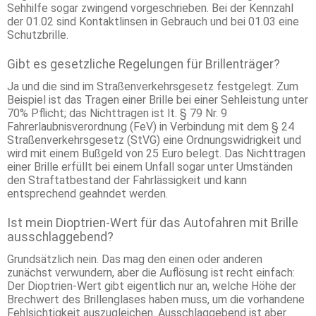
Sehhilfe sogar zwingend vorgeschrieben. Bei der Kennzahl
der 01.02 sind Kontaktlinsen in Gebrauch und bei 01.03 eine
Schutzbrille.
Gibt es gesetzliche Regelungen für Brillenträger?
Ja und die sind im Straßenverkehrsgesetz festgelegt. Zum
Beispiel ist das Tragen einer Brille bei einer Sehleistung unter
70% Pflicht; das Nichttragen ist lt. § 79 Nr. 9
Fahrerlaubnisverordnung (FeV) in Verbindung mit dem § 24
Straßenverkehrsgesetz (StVG) eine Ordnungswidrigkeit und
wird mit einem Bußgeld von 25 Euro belegt. Das Nichttragen
einer Brille erfüllt bei einem Unfall sogar unter Umständen
den Straftatbestand der Fahrlässigkeit und kann
entsprechend geahndet werden.
Ist mein Dioptrien-Wert für das Autofahren mit Brille
ausschlaggebend?
Grundsätzlich nein. Das mag den einen oder anderen
zunächst verwundern, aber die Auflösung ist recht einfach:
Der Dioptrien-Wert gibt eigentlich nur an, welche Höhe der
Brechwert des Brillenglases haben muss, um die vorhandene
Fehlsichtigkeit auszugleichen. Ausschlaggebend ist aber