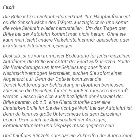
Fazit
Die Brille ist kein Schönheitsmerkmal. Ihre Hauptaufgabe ist
es, die Sehschwäche des Trägers auszugleichen und somit
die volle Sehkraft wieder herzustellen. Um das Tragen der
Brille bei der Autofahrt kommt man nicht herum. Ohne sie
kann man leicht andere Verkehrsteilnehmer übersehen oder
in kritische Situationen gelangen.
Deshalb ist es von immenser Bedeutung für jeden einzelnen
Autofahrer, die Brille vor Antritt der Fahrt aufzusetzen. Sollte
Sie Veränderungen an Ihrer Sehleistung oder Ihrem
Nachtsichtvermögen feststellen, suchen Sie sofort einen
Augenarzt auf. Denn der Optiker kann zwar die
Verschlechterung der Sehleistung in Dioptrien bemessen,
aber auch die Ursachen für die Einbußen müssen überprüft
werden. Lassen Sie sich auch bezüglich der Auswahl der
Brille beraten, ob z.B. eine Gleitsichtbrille oder eine
Einstärken-Brille für Sie die richtige Wahl bei der Autofahrt ist.
Denn da kann es große Unterschiede bei dem Einzelnen
geben. Denn auch die Ablesbarkeit der Anzeigen,
Kombiinstrumente und Displays muss gegeben sein.
Und häufiges Blinzeln oder gar ein Zukneifen der Augen kann