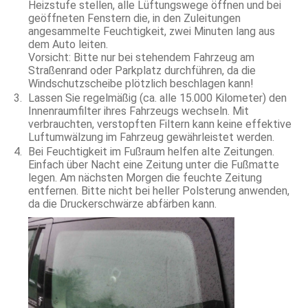
Heizstufe stellen, alle Lüftungswege öffnen und bei
geöffneten Fenstern die, in den Zuleitungen
angesammelte Feuchtigkeit, zwei Minuten lang aus
dem Auto leiten.
Vorsicht: Bitte nur bei stehendem Fahrzeug am
Straßenrand oder Parkplatz durchführen, da die
Windschutzscheibe plötzlich beschlagen kann!
Lassen Sie regelmäßig (ca. alle 15.000 Kilometer) den
Innenraumfilter ihres Fahrzeugs wechseln. Mit
verbrauchten, verstopften Filtern kann keine effektive
Luftumwälzung im Fahrzeug gewährleistet werden.
Bei Feuchtigkeit im Fußraum helfen alte Zeitungen.
Einfach über Nacht eine Zeitung unter die Fußmatte
legen. Am nächsten Morgen die feuchte Zeitung
entfernen. Bitte nicht bei heller Polsterung anwenden,
da die Druckerschwärze abfärben kann.