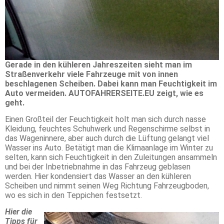
Gerade in den kühleren Jahreszeiten sieht man im
Straßenverkehr viele Fahrzeuge mit von innen
beschlagenen Scheiben. Dabei kann man Feuchtigkeit im
Auto vermeiden. AUTOFAHRERSEITE.EU zeigt, wie es
geht.
Einen Großteil der Feuchtigkeit holt man sich durch nasse
Kleidung, feuchtes Schuhwerk und Regenschirme selbst in
das Wageninnere, aber auch durch die Lüftung gelangt viel
Wasser ins Auto. Betätigt man die Klimaanlage im Winter zu
selten, kann sich Feuchtigkeit in den Zuleitungen ansammeln
und bei der Inbetriebnahme in das Fahrzeug geblasen
werden. Hier kondensiert das Wasser an den kühleren
Scheiben und nimmt seinen Weg Richtung Fahrzeugboden,
wo es sich in den Teppichen festsetzt.
Hier die
Tipps für