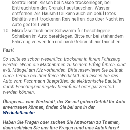
kontrollieren. Kissen bei Nässe trockenlegen, bei
Entfeuchtern das Granulat austauschen, Wasser
entfernen. Als Hausmittel kann auch ein belüftetes
Behältnis mit trockenen Reis helfen, das über Nacht ins
Auto gestellt wird.
Mikrofasertuch oder Schwamm für beschlagene
Scheiben im Auto bereitlegen. Bitte nur bei stehendem
Fahrzeug verwenden und nach Gebrauch austauschen.
Fazit
So sollte es schon wesentlich trockener in Ihrem Fahrzeug
werden. Wenn die Maßnahmen zu keinem Erfolg führen, sind
evtl. Mängel am Kfz vorhanden. Bitte reservieren Sie zeitnah
einen Termin bei ihrer freien Werkstatt und lassen Sie das
Auto vom Fachmann überprüfen, da elektronische Bauteile
durch Feuchtigkeit negativ beeinflusst oder gar zerstört
werden können.
Übrigens… eine Werkstatt, der Sie mit gutem Gefühl Ihr Auto
anvertrauen können, finden Sie bei uns in der
Werkstattsuche
Haben Sie Fragen oder suchen Sie Antworten zu Themen,
dann schicken Sie uns Ihre Fragen rund ums Autofahren!