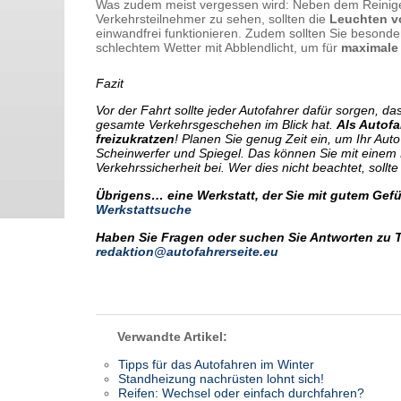
Was zudem meist vergessen wird: Neben dem Reinige
Verkehrsteilnehmer zu sehen, sollten die
Leuchten v
einwandfrei funktionieren. Zudem sollten Sie besonder
schlechtem Wetter mit Abblendlicht, um für
maximale 
Fazit
Vor der Fahrt sollte jeder Autofahrer dafür sorgen, d
gesamte Verkehrsgeschehen im Blick hat.
Als Autofa
freizukratzen
! Planen Sie genug Zeit ein, um Ihr Au
Scheinwerfer und Spiegel. Das können Sie mit einem H
Verkehrssicherheit bei. Wer dies nicht beachtet, sollt
Übrigens… eine Werkstatt, der Sie mit gutem Gefüh
Werkstattsuche
Haben Sie Fragen oder suchen Sie Antworten zu 
redaktion@autofahrerseite.eu
Verwandte Artikel:
Tipps für das Autofahren im Winter
Standheizung nachrüsten lohnt sich!
Reifen: Wechsel oder einfach durchfahren?