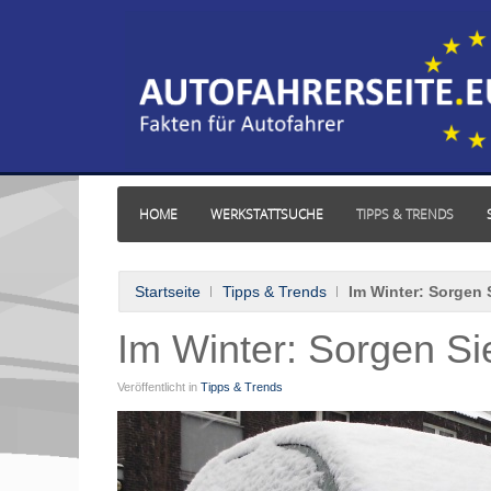
HOME
WERKSTATTSUCHE
TIPPS & TRENDS
Startseite
Tipps & Trends
Im Winter: Sorgen S
Im Winter: Sorgen Sie
Veröffentlicht in
Tipps & Trends