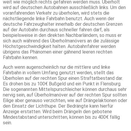
weit wie möglich rechts gefahren werden muss. Überholt
wird auf deutschen Autobahnen ausschließlich links. Um den
voranfahrenden Verkehr zu überholen, wird stets die
nächstliegende linke Fahrbahn benutzt. Auch wenn der
deutsche Fahrzeughalter innerhalb der deutschen Grenzen
auf der Autobahn durchaus schneller fahren darf, als
beispielsweise in den direkten Nachbarländern, so muss er
sich auch während des Überholmanövers an die zulässige
Höchstgeschwindigkeit halten. Autobahnfahrer werden
übrigens das Phänomen einer gähnend leeren rechten
Fahrbahn kennen.
Auch wenn augenscheinlich nur die mittlere und linke
Fahrbahn in vollem Umfang genutzt werden, stellt das
Überholen auf der rechten Spur einen Straftatbestand dar.
Es drohen bis zu 100€ Bußgeld und ein Punkt in Flensburg.
Die sogenannten Mittelspurschleicher können durchaus sehr
nervig sein, auf Überholmanöver auf der rechten Spur sollten
Eilige aber genauso verzichten, wie auf Drängelaktionen oder
den Einsatz der Lichthupe. Der Bedrängte kann hierfür
Anzeige erstatten. Wird beim Drängeln den gebotene
Mindestabstand unterschritten, können bis zu 400€ fällig
sein.