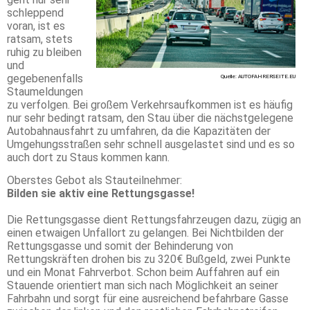
schleppend
voran, ist es
ratsam, stets
ruhig zu bleiben
und
gegebenenfalls
Quelle: AUTOFAHRERSEITE.EU
Staumeldungen
zu verfolgen. Bei großem Verkehrsaufkommen ist es häufig
nur sehr bedingt ratsam, den Stau über die nächstgelegene
Autobahnausfahrt zu umfahren, da die Kapazitäten der
Umgehungsstraßen sehr schnell ausgelastet sind und es so
auch dort zu Staus kommen kann.
Oberstes Gebot als Stauteilnehmer:
Bilden sie aktiv eine Rettungsgasse!
Die Rettungsgasse dient Rettungsfahrzeugen dazu, zügig an
einen etwaigen Unfallort zu gelangen. Bei Nichtbilden der
Rettungsgasse und somit der Behinderung von
Rettungskräften drohen bis zu 320€ Bußgeld, zwei Punkte
und ein Monat Fahrverbot. Schon beim Auffahren auf ein
Stauende orientiert man sich nach Möglichkeit an seiner
Fahrbahn und sorgt für eine ausreichend befahrbare Gasse