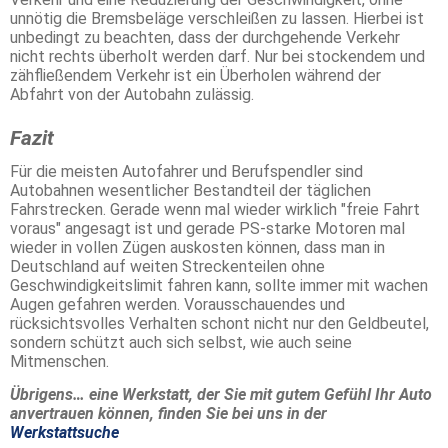
unnötig die Bremsbeläge verschleißen zu lassen. Hierbei ist
unbedingt zu beachten, dass der durchgehende Verkehr
nicht rechts überholt werden darf. Nur bei stockendem und
zähfließendem Verkehr ist ein Überholen während der
Abfahrt von der Autobahn zulässig.
Fazit
Für die meisten Autofahrer und Berufspendler sind
Autobahnen wesentlicher Bestandteil der täglichen
Fahrstrecken. Gerade wenn mal wieder wirklich "freie Fahrt
voraus" angesagt ist und gerade PS-starke Motoren mal
wieder in vollen Zügen auskosten können, dass man in
Deutschland auf weiten Streckenteilen ohne
Geschwindigkeitslimit fahren kann, sollte immer mit wachen
Augen gefahren werden. Vorausschauendes und
rücksichtsvolles Verhalten schont nicht nur den Geldbeutel,
sondern schützt auch sich selbst, wie auch seine
Mitmenschen.
Übrigens… eine Werkstatt, der Sie mit gutem Gefühl Ihr Auto
anvertrauen können, finden Sie bei uns in der
Werkstattsuche