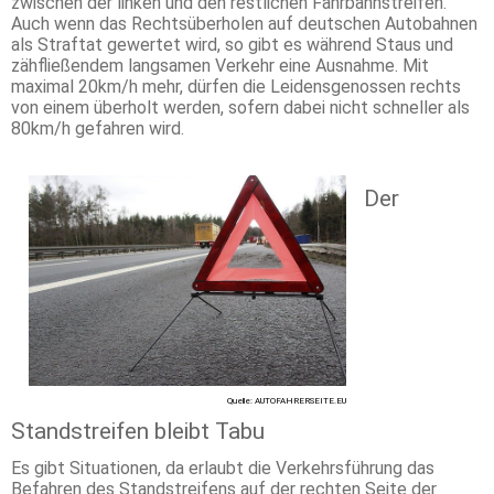
zwischen der linken und den restlichen Fahrbahnstreifen.
Auch wenn das Rechtsüberholen auf deutschen Autobahnen
als Straftat gewertet wird, so gibt es während Staus und
zähfließendem langsamen Verkehr eine Ausnahme. Mit
maximal 20km/h mehr, dürfen die Leidensgenossen rechts
von einem überholt werden, sofern dabei nicht schneller als
80km/h gefahren wird.
Der
Quelle: AUTOFAHRERSEITE.EU
Standstreifen bleibt Tabu
Es gibt Situationen, da erlaubt die Verkehrsführung das
Befahren des Standstreifens auf der rechten Seite der