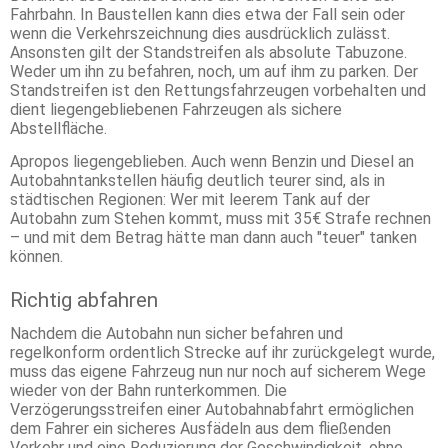
Fahrbahn. In Baustellen kann dies etwa der Fall sein oder
wenn die Verkehrszeichnung dies ausdrücklich zulässt.
Ansonsten gilt der Standstreifen als absolute Tabuzone.
Weder um ihn zu befahren, noch, um auf ihm zu parken. Der
Standstreifen ist den Rettungsfahrzeugen vorbehalten und
dient liegengebliebenen Fahrzeugen als sichere
Abstellfläche.
Apropos liegengeblieben. Auch wenn Benzin und Diesel an
Autobahntankstellen häufig deutlich teurer sind, als in
städtischen Regionen: Wer mit leerem Tank auf der
Autobahn zum Stehen kommt, muss mit 35€ Strafe rechnen
– und mit dem Betrag hätte man dann auch "teuer" tanken
können.
Richtig abfahren
Nachdem die Autobahn nun sicher befahren und
regelkonform ordentlich Strecke auf ihr zurückgelegt wurde,
muss das eigene Fahrzeug nun nur noch auf sicherem Wege
wieder von der Bahn runterkommen. Die
Verzögerungsstreifen einer Autobahnabfahrt ermöglichen
dem Fahrer ein sicheres Ausfädeln aus dem fließenden
Verkehr und eine Reduzierung der Geschwindigkeit, ohne