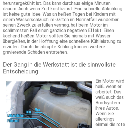
heruntergekühlt ist. Das kann durchaus einige Minuten
dauern. Auch wenn Zeit kostbar ist: Eine schnelle Abkühlung
ist keine gute Idee. Was an heißen Tagen bei Kindern mit
einem Wasserschlauch im Garten im Normalfall wunderbar
seinen Zweck zu erfüllen vermag, hat beim Motor im
schlimmsten Fall einen gänzlich negativen Effekt. Einen
kochend heißen Motor sollten Sie niemals mit Wasser
übergießen, in der Hoffnung eine schnellere Kühlleistung zu
erzielen. Durch die abrupte Kühlung können weitere
gravierende Schäden entstehen.
Der Gang in die Werkstatt ist die sinnvollste
Entscheidung
Ein Motor wird
heiß, wenn er
arbeitet. Das
weiß auch das
Bordsystem
ihres Autos.
Wenn Sie
allerdings
einmal die rote