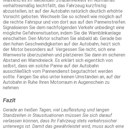
Während es im fließenden Straßenverkehr im Normalfall
verhältnismäßig leichtfällt, das Fahrzeug kurzfristig
abzustellen, ist auf der Autobahn natürlich deutlich erhöhte
Vorsicht geboten. Wechseln Sie so schnell wie möglich auf
die rechte Fahrspur und von dort aus auf den Pannenstreifen.
Signalisieren Sie dem nachfolgenden Verkehr unbedingt eine
mögliche Gefahrensituation, indem Sie die Warnblinkanlage
einschalten. Den Motor schalten Sie alsbald ab. Gerade bei
den hohen Geschwindigkeiten auf der Autobahn, heizt sich
der Motor besonders auf. Vergessen Sie nicht, sich eine
Warnweste überzuziehen und platzieren Sie dann im sicheren
Abstand ein Warndreieck. Es erklärt sich eigentlich von
selbst, dass ein solche Panne auf der Autobahn
ausschließlich vom Pannendienst begutachtet werden
sollte. Fangen Sie also unter keinen Umständen an, auf der
Autobahn in Ruhe Ihren Motorraum in Augenschein zu
nehmen.
Fazit
Gerade an heißen Tagen, viel Laufleistung und langen
Standzeiten in Stausituationen müssen Sie sich darauf
verlassen können, dass Ihr Fahrzeug stets verkehrssicher
unterwegs ist. Damit das gewährleistet wird, muss auch eine