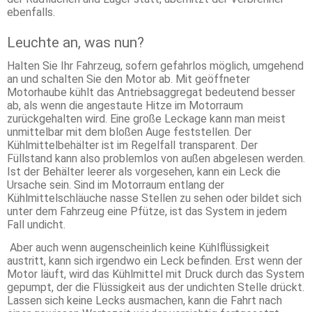
ebenfalls.
Leuchte an, was nun?
Halten Sie Ihr Fahrzeug, sofern gefahrlos möglich, umgehend
an und schalten Sie den Motor ab. Mit geöffneter
Motorhaube kühlt das Antriebsaggregat bedeutend besser
ab, als wenn die angestaute Hitze im Motorraum
zurückgehalten wird. Eine große Leckage kann man meist
unmittelbar mit dem bloßen Auge feststellen. Der
Kühlmittelbehälter ist im Regelfall transparent. Der
Füllstand kann also problemlos von außen abgelesen werden.
Ist der Behälter leerer als vorgesehen, kann ein Leck die
Ursache sein. Sind im Motorraum entlang der
Kühlmittelschläuche nasse Stellen zu sehen oder bildet sich
unter dem Fahrzeug eine Pfütze, ist das System in jedem
Fall undicht.
Aber auch wenn augenscheinlich keine Kühlflüssigkeit
austritt, kann sich irgendwo ein Leck befinden. Erst wenn der
Motor läuft, wird das Kühlmittel mit Druck durch das System
gepumpt, der die Flüssigkeit aus der undichten Stelle drückt.
Lassen sich keine Lecks ausmachen, kann die Fahrt nach