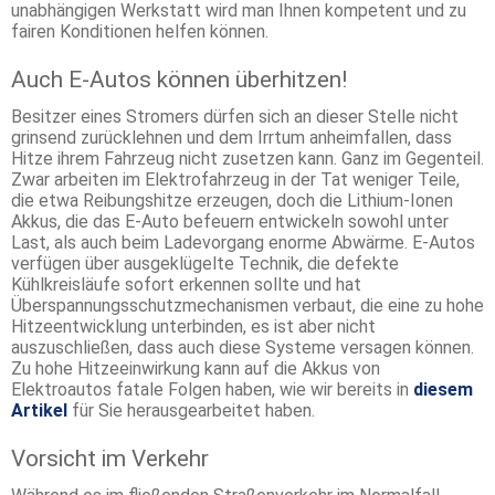
unabhängigen Werkstatt wird man Ihnen kompetent und zu
fairen Konditionen helfen können.
Auch E-Autos können überhitzen!
Besitzer eines Stromers dürfen sich an dieser Stelle nicht
grinsend zurücklehnen und dem Irrtum anheimfallen, dass
Hitze ihrem Fahrzeug nicht zusetzen kann. Ganz im Gegenteil.
Zwar arbeiten im Elektrofahrzeug in der Tat weniger Teile,
die etwa Reibungshitze erzeugen, doch die Lithium-Ionen
Akkus, die das E-Auto befeuern entwickeln sowohl unter
Last, als auch beim Ladevorgang enorme Abwärme. E-Autos
verfügen über ausgeklügelte Technik, die defekte
Kühlkreisläufe sofort erkennen sollte und hat
Überspannungsschutzmechanismen verbaut, die eine zu hohe
Hitzeentwicklung unterbinden, es ist aber nicht
auszuschließen, dass auch diese Systeme versagen können.
Zu hohe Hitzeeinwirkung kann auf die Akkus von
Elektroautos fatale Folgen haben, wie wir bereits in
diesem
Artikel
für Sie herausgearbeitet haben.
Vorsicht im Verkehr