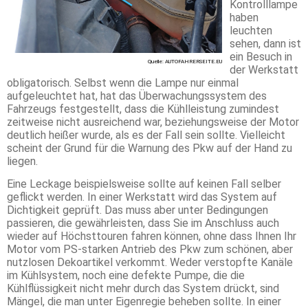
Kontrolllampe
haben
leuchten
sehen, dann ist
ein Besuch in
Quelle: AUTOFAHRERSEITE.EU
der Werkstatt
obligatorisch. Selbst wenn die Lampe nur einmal
aufgeleuchtet hat, hat das Überwachungssystem des
Fahrzeugs festgestellt, dass die Kühlleistung zumindest
zeitweise nicht ausreichend war, beziehungsweise der Motor
deutlich heißer wurde, als es der Fall sein sollte. Vielleicht
scheint der Grund für die Warnung des Pkw auf der Hand zu
liegen.
Eine Leckage beispielsweise sollte auf keinen Fall selber
geflickt werden. In einer Werkstatt wird das System auf
Dichtigkeit geprüft. Das muss aber unter Bedingungen
passieren, die gewährleisten, dass Sie im Anschluss auch
wieder auf Höchsttouren fahren können, ohne dass Ihnen Ihr
Motor vom PS-starken Antrieb des Pkw zum schönen, aber
nutzlosen Dekoartikel verkommt. Weder verstopfte Kanäle
im Kühlsystem, noch eine defekte Pumpe, die die
Kühlflüssigkeit nicht mehr durch das System drückt, sind
Mängel, die man unter Eigenregie beheben sollte. In einer