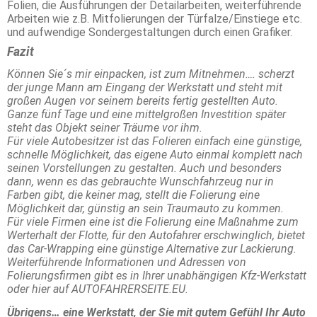
Folien, die Ausführungen der Detailarbeiten, weiterführende
Arbeiten wie z.B. Mitfolierungen der Türfalze/Einstiege etc.
und aufwendige Sondergestaltungen durch einen Grafiker.
Fazit
Können Sie´s mir einpacken, ist zum Mitnehmen…. scherzt
der junge Mann am Eingang der Werkstatt und steht mit
großen Augen vor seinem bereits fertig gestellten Auto.
Ganze fünf Tage und eine mittelgroßen Investition später
steht das Objekt seiner Träume vor ihm.
Für viele Autobesitzer ist das Folieren einfach eine günstige,
schnelle Möglichkeit, das eigene Auto einmal komplett nach
seinen Vorstellungen zu gestalten. Auch und besonders
dann, wenn es das gebrauchte Wunschfahrzeug nur in
Farben gibt, die keiner mag, stellt die Folierung eine
Möglichkeit dar, günstig an sein Traumauto zu kommen.
Für viele Firmen eine ist die Folierung eine Maßnahme zum
Werterhalt der Flotte, für den Autofahrer erschwinglich, bietet
das Car-Wrapping eine günstige Alternative zur Lackierung.
Weiterführende Informationen und Adressen von
Folierungsfirmen gibt es in Ihrer unabhängigen Kfz-Werkstatt
oder hier auf AUTOFAHRERSEITE.EU.
Übrigens… eine Werkstatt, der Sie mit gutem Gefühl Ihr Auto