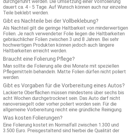
durchgeführt werden. Die Umsetzung einer Vollfolierung
dauert ca. 4 - 5 Tage. Auf Wunsch können auch nur einzelne
Teile beklebt werden.
Gibt es Nachteile bei der Vollbeklebung?
Als Nachteil gilt die geringe Haltbarkeit von minderwertigen
Folien. Je nach verwendeter Folie liegen die Haltbarkeiten
gebräuchlicher Folien zwischen 3 und 8 Jahren. Bei sehr
hochwertigen Produkten können jedoch auch längere
Haltbarkeiten erreicht werden.
Braucht eine Folierung Pflege?
Man sollte die Folierung alle drei Monate mit speziellen
Pflegemitteln behandeln. Matte Folien dürfen nicht poliert
werden.
Gibt es Vorgaben für die Vorbereitung eines Autos?
Lackierte Oberflächen müssen mindestens über sechs bis
acht Wochen durchgetrocknet sein. Das Auto darf nicht
nanoversiegelt oder vorher poliert worden sein. Für die
allgemeine Vorbereitung reicht eine gründliche Reinigung.
Was kosten Folierungen?
Eine Folierung kostet im Normalfall zwischen 1.300 und
3.500 Euro. Preisgestaltend sind hierbei die Qualität der