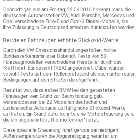
Dobrindt gab nun am Freitag, 22.04.2016 bekannt, dass die
deutschen Autohersteller VW, Audi, Porsche, Mercedes und
Opel verschiedene Euro-5 und Euro-6 Diesel-Modelle, die
ihre Zulassung in Deutschland erhielten, zurückrufen werden.
Bei vielen Fahrzeugen erhöhte Stickoxid-Werte
Durch den VW-Emissionsskandal angestoßen, hatte
Bundesverkehrsminister Dobrindt Tests von 53
Fahrzeugmodellen verschiedener Hersteller durch das
Kraftfahrt-Bundesamt (KBA) angeordnet. Dabei wurden
sowohl Tests auf dem Rollenprüfstand als auch unter realen
Bedingungen auf den Straßen durchgeführt.
Resultat war, dass es bei BMW bei den getesteten
Fahrzeugen kein Grund zur Beanstandung gab,
währenddessen bei 22 Modellen deutscher und
ausländischer Autobauer auffällig hohe Stickoxid-Werte
auftraten. Ein Grund dafür könnte eine Motorsteuerung sein,
die ein sogenanntes „Thermofenster“ nutzt.
Diese spezielle Steuerung fährt gerade bei niedrigen
Außentemperaturen die Abgasreinigung herunter, um