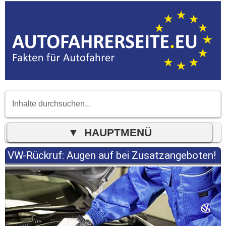
VW-Rückruf: Augen auf bei Zusatzangeboten!