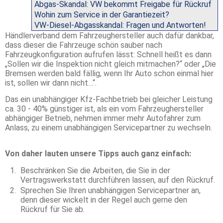
Abgas-Skandal: VW bekommt Freigabe für Rückruf
Wohin zum Service in der Garantiezeit?
VW-Diesel-Abgasskandal: Fragen und Antworten!
Händlerverband dem Fahrzeughersteller auch dafür dankbar,
dass dieser die Fahrzeuge schön sauber nach
Fahrzeugkonfiguration aufrufen lässt: Schnell heißt es dann
„Sollen wir die Inspektion nicht gleich mitmachen?“ oder „Die
Bremsen werden bald fällig, wenn Ihr Auto schon einmal hier
ist, sollen wir dann nicht…“.
Das ein unabhängiger Kfz-Fachbetrieb bei gleicher Leistung
ca. 30 - 40% günstiger ist, als ein vom Fahrzeughersteller
abhängiger Betrieb, nehmen immer mehr Autofahrer zum
Anlass, zu einem unabhängigen Servicepartner zu wechseln.
Von daher lauten unsere Tipps auch ganz einfach:
Beschränken Sie die Arbeiten, die Sie in der
Vertragswerkstatt durchführen lassen, auf den Rückruf.
Sprechen Sie Ihren unabhängigen Servicepartner an,
denn dieser wickelt in der Regel auch gerne den
Rückruf für Sie ab.