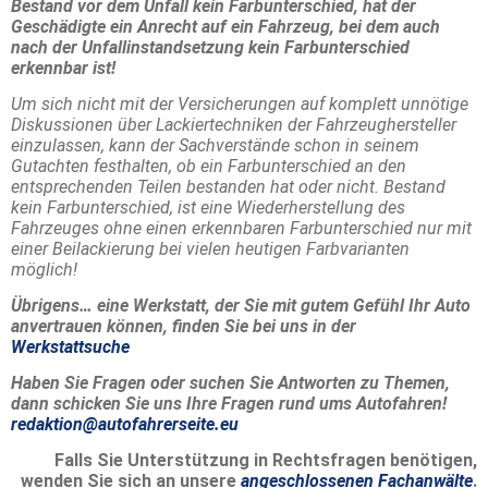
Bestand vor dem Unfall kein Farbunterschied, hat der
Geschädigte ein Anrecht auf ein Fahrzeug, bei dem auch
nach der Unfallinstandsetzung kein Farbunterschied
erkennbar ist!
Um sich nicht mit der Versicherungen auf komplett unnötige
Diskussionen über Lackiertechniken der Fahrzeughersteller
einzulassen, kann der Sachverstände schon in seinem
Gutachten festhalten, ob ein Farbunterschied an den
entsprechenden Teilen bestanden hat oder nicht. Bestand
kein Farbunterschied, ist eine Wiederherstellung des
Fahrzeuges ohne einen erkennbaren Farbunterschied nur mit
einer Beilackierung bei vielen heutigen Farbvarianten
möglich!
Übrigens… eine Werkstatt, der Sie mit gutem Gefühl Ihr Auto
anvertrauen können, finden Sie bei uns in der
Werkstattsuche
Haben Sie Fragen oder suchen Sie Antworten zu Themen,
dann schicken Sie uns Ihre Fragen rund ums Autofahren!
redaktion@autofahrerseite.eu
Falls Sie Unterstützung in Rechtsfragen benötigen,
wenden Sie sich an unsere
angeschlossenen Fachanwälte
.