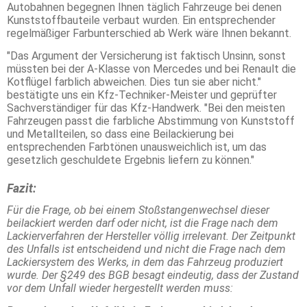
Autobahnen begegnen Ihnen täglich Fahrzeuge bei denen
Kunststoffbauteile verbaut wurden. Ein entsprechender
regelmäßiger Farbunterschied ab Werk wäre Ihnen bekannt.
"Das Argument der Versicherung ist faktisch Unsinn, sonst
müssten bei der A-Klasse von Mercedes und bei Renault die
Kotflügel farblich abweichen. Dies tun sie aber nicht."
bestätigte uns ein Kfz-Techniker-Meister und geprüfter
Sachverständiger für das Kfz-Handwerk. "Bei den meisten
Fahrzeugen passt die farbliche Abstimmung von Kunststoff
und Metallteilen, so dass eine Beilackierung bei
entsprechenden Farbtönen unausweichlich ist, um das
gesetzlich geschuldete Ergebnis liefern zu können."
Fazit:
Für die Frage, ob bei einem Stoßstangenwechsel dieser
beilackiert werden darf oder nicht, ist die Frage nach dem
Lackierverfahren der Hersteller völlig irrelevant. Der Zeitpunkt
des Unfalls ist entscheidend und nicht die Frage nach dem
Lackiersystem des Werks, in dem das Fahrzeug produziert
wurde. Der §249 des BGB besagt eindeutig, dass der Zustand
vor dem Unfall wieder hergestellt werden muss: