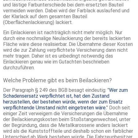
und lästige Farbunterschiede bei dem ersetzten Bauteil
vermeiden werden. Dabei wird der Farblack auslaufend und
der Klarlack auf dem gesamten Bauteil
(Oberflächenlackierung) lackiert.
Ein Einlackieren ist nachträglich nicht mehr möglich. Nur
durch eine nochmalige Neulackierung der bereits lackierten
Fläche wäre diese realisierbar. Die Übernahme dieser Kosten
wird die zur Zahlung verpflichtete Versicherung dann nicht
mehr tragen. Daher ist es unbedingt notwendig das
Einlackieren genau wie im Gutachten beschrieben
durchzuführen.
Welche Probleme gibt es beim Beilackieren?
Der Paragraph § 249 des BGB besagt eindeutig: "
Wer zum
Schadensersatz verpflichtet ist, hat den Zustand
herzustellen, der bestehen würde, wenn der zum Ersatz
verpflichtende Umstand nicht eingetreten wäre.
" Doch seit
einiger Zeit verweigern die Versicherungen die Übernahme
der Beilackierungskosten beim Stoßstangenwechsel, unter
der Begründung, dass die Metallkarosserie anders lackiert
wird als die Kunststoffteile und deshalb schon ein farblicher
Unterschied ab Werk bestehen würde. Die Fahrzeugbesitzer