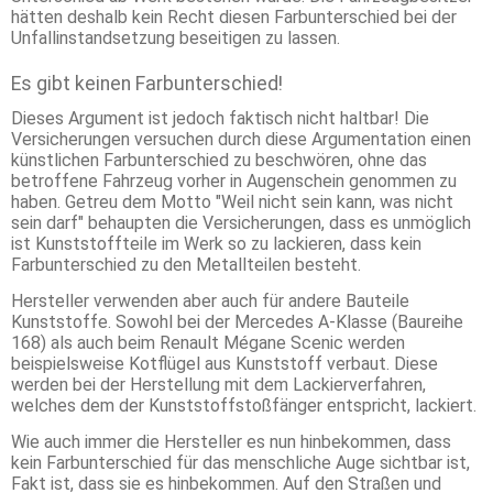
hätten deshalb kein Recht diesen Farbunterschied bei der
Unfallinstandsetzung beseitigen zu lassen.
Es gibt keinen Farbunterschied!
Dieses Argument ist jedoch faktisch nicht haltbar! Die
Versicherungen versuchen durch diese Argumentation einen
künstlichen Farbunterschied zu beschwören, ohne das
betroffene Fahrzeug vorher in Augenschein genommen zu
haben. Getreu dem Motto "Weil nicht sein kann, was nicht
sein darf" behaupten die Versicherungen, dass es unmöglich
ist Kunststoffteile im Werk so zu lackieren, dass kein
Farbunterschied zu den Metallteilen besteht.
Hersteller verwenden aber auch für andere Bauteile
Kunststoffe. Sowohl bei der Mercedes A-Klasse (Baureihe
168) als auch beim Renault Mégane Scenic werden
beispielsweise Kotflügel aus Kunststoff verbaut. Diese
werden bei der Herstellung mit dem Lackierverfahren,
welches dem der Kunststoffstoßfänger entspricht, lackiert.
Wie auch immer die Hersteller es nun hinbekommen, dass
kein Farbunterschied für das menschliche Auge sichtbar ist,
Fakt ist, dass sie es hinbekommen. Auf den Straßen und