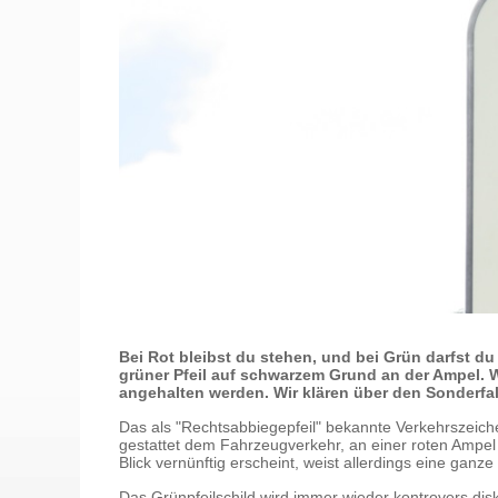
Bei Rot bleibst du stehen, und bei Grün darfst du
grüner Pfeil auf schwarzem Grund an der Ampel. W
angehalten werden. Wir klären über den Sonderfal
Das als "Rechtsabbiegepfeil" bekannte Verkehrszeich
gestattet dem Fahrzeugverkehr, an einer roten Ampe
Blick vernünftig erscheint, weist allerdings eine ga
Das Grünpfeilschild wird immer wieder kontrovers dis