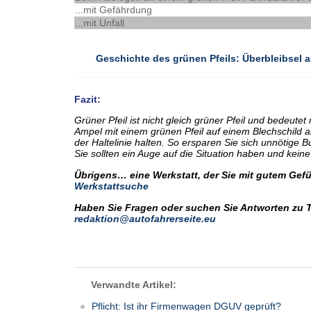
...mit Gefährdung
...mit Unfall
Geschichte des grünen Pfeils: Überbleibsel 
Fazit:
Grüner Pfeil ist nicht gleich grüner Pfeil und bedeut
Ampel mit einem grünen Pfeil auf einem Blechschild a
der Haltelinie halten. So ersparen Sie sich unnötige B
Sie sollten ein Auge auf die Situation haben und kei
Übrigens… eine Werkstatt, der Sie mit gutem Gefüh
Werkstattsuche
Haben Sie Fragen oder suchen Sie Antworten zu 
redaktion@autofahrerseite.eu
Verwandte Artikel:
Pflicht: Ist ihr Firmenwagen DGUV geprüft?