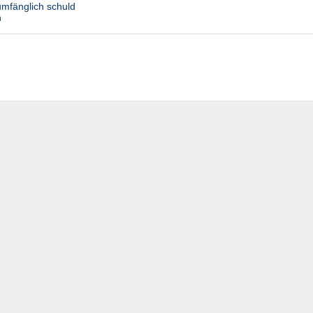
lumfänglich schuld
n