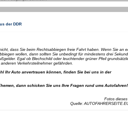
aus der DDR
et nicht, dass Sie beim Rechtsabbiegen freie Fahrt haben. Wenn Sie an e
bbiegen wollen, dann sollten Sie unbedingt für mindestens drei Sekun
ußgelder. Egal ob Blechschild oder leuchtender grüner Pfeil grundsätzlic
ne anderen Verkehrsteilnehmer gefährden.
l Ihr Auto anvertrauen können, finden Sie bei uns in der
Themen, dann schicken Sie uns Ihre Fragen rund ums Autofahren!
Fotos dieses 
Quelle: AUTOFAHRERSEITE.E