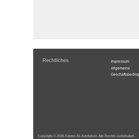
Rechtliches
Impressum
Allgemeine
Geschäftsbedin
Copyright © 2026 Fakten für Autofahrer. Alle Rechte vorbehalten.