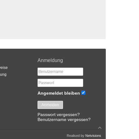
Anmeldung
eise
rung
Angemeldet bleiben
Anmelden
Passwort vergessen?
Benutzername vergessen?
Realised by
Netvisions