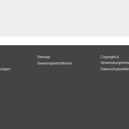
Sitemap
Copyright &
Verwendungshinw
Gewinnspielrichtlinien
gungen
Datenschutzerklä