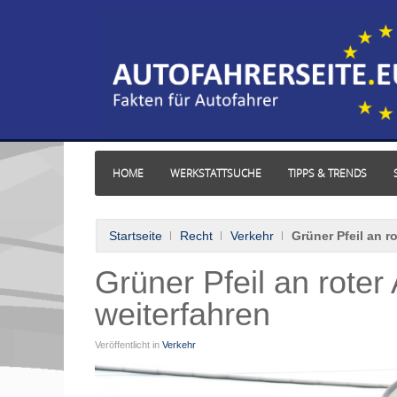
HOME
WERKSTATTSUCHE
TIPPS & TRENDS
Startseite
Recht
Verkehr
Grüner Pfeil an r
Grüner Pfeil an roter
weiterfahren
Veröffentlicht in
Verkehr