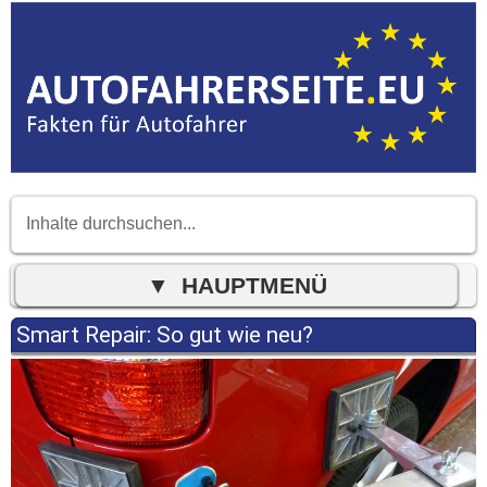
Smart Repair: So gut wie neu?