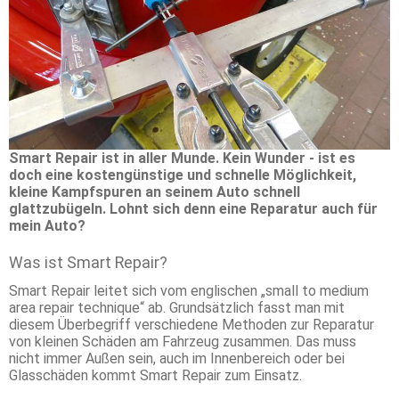
Smart Repair ist in aller Munde. Kein Wunder - ist es
doch eine kostengünstige und schnelle Möglichkeit,
kleine Kampfspuren an seinem Auto schnell
glattzubügeln. Lohnt sich denn eine Reparatur auch für
mein Auto?
Was ist Smart Repair?
Smart Repair leitet sich vom englischen „small to medium
area repair technique“ ab. Grundsätzlich fasst man mit
diesem Überbegriff verschiedene Methoden zur Reparatur
von kleinen Schäden am Fahrzeug zusammen. Das muss
nicht immer Außen sein, auch im Innenbereich oder bei
Glasschäden kommt Smart Repair zum Einsatz.