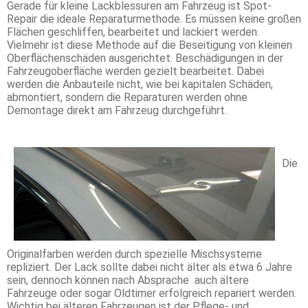
Gerade für kleine Lackblessuren am Fahrzeug ist Spot-
Repair die ideale Reparaturmethode. Es müssen keine großen
Flächen geschliffen, bearbeitet und lackiert werden.
Vielmehr ist diese Methode auf die Beseitigung von kleinen
Oberflächenschäden ausgerichtet. Beschädigungen in der
Fahrzeugoberfläche werden gezielt bearbeitet. Dabei
werden die Anbauteile nicht, wie bei kapitalen Schäden,
abmontiert, sondern die Reparaturen werden ohne
Demontage direkt am Fahrzeug durchgeführt.
Die
Originalfarben werden durch spezielle Mischsysteme
repliziert. Der Lack sollte dabei nicht älter als etwa 6 Jahre
sein, dennoch können nach Absprache auch ältere
Fahrzeuge oder sogar Oldtimer erfolgreich repariert werden.
Wichtig bei älteren Fahrzeugen ist der Pflege- und