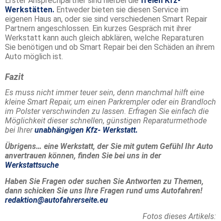
Erster Ansprechpartner sind hierbei die
freien Kfz-
Werkstätten.
Entweder bieten sie diesen Service im
eigenen Haus an, oder sie sind verschiedenen Smart Repair
Partnern angeschlossen. Ein kurzes Gespräch mit ihrer
Werkstatt kann auch gleich abklären, welche Reparaturen
Sie benötigen und ob Smart Repair bei den Schäden an ihrem
Auto möglich ist.
Fazit
Es muss nicht immer teuer sein, denn manchmal hilft eine
kleine Smart Repair, um einen Parkrempler oder ein Brandloch
im Polster verschwinden zu lassen. Erfragen Sie einfach die
Möglichkeit dieser schnellen, günstigen Reparaturmethode
bei Ihrer
unabhängigen Kfz- Werkstatt.
Übrigens… eine Werkstatt, der Sie mit gutem Gefühl Ihr Auto
anvertrauen können, finden Sie bei uns in der
Werkstattsuche
Haben Sie Fragen oder suchen Sie Antworten zu Themen,
dann schicken Sie uns Ihre Fragen rund ums Autofahren!
redaktion@autofahrerseite.eu
Fotos dieses Artikels: