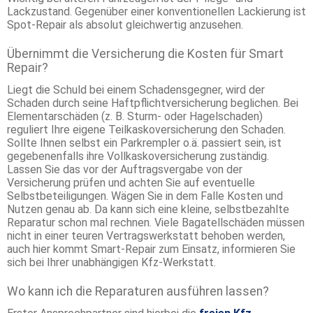
Lackzustand. Gegenüber einer konventionellen Lackierung ist
Spot-Repair als absolut gleichwertig anzusehen.
Übernimmt die Versicherung die Kosten für Smart
Repair?
Liegt die Schuld bei einem Schadensgegner, wird der
Schaden durch seine Haftpflichtversicherung beglichen. Bei
Elementarschäden (z. B. Sturm- oder Hagelschaden)
reguliert Ihre eigene Teilkaskoversicherung den Schaden.
Sollte Ihnen selbst ein Parkrempler o.ä. passiert sein, ist
gegebenenfalls ihre Vollkaskoversicherung zuständig.
Lassen Sie das vor der Auftragsvergabe von der
Versicherung prüfen und achten Sie auf eventuelle
Selbstbeteiligungen. Wägen Sie in dem Falle Kosten und
Nutzen genau ab. Da kann sich eine kleine, selbstbezahlte
Reparatur schon mal rechnen. Viele Bagatellschäden müssen
nicht in einer teuren Vertragswerkstatt behoben werden,
auch hier kommt Smart-Repair zum Einsatz, informieren Sie
sich bei Ihrer unabhängigen Kfz-Werkstatt.
Wo kann ich die Reparaturen ausführen lassen?