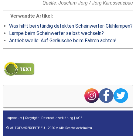
Quelle: Joachim Jörg / Jörg Karosseriebau
Verwandte Artikel:
Was hilft bei ständig defekten Scheinwerfer-Glühlampen?
Lampe beim Scheinwerfer selbst wechseln?
Antriebswelle: Auf Geräusche beim Fahren achten!
Impressum
|
Copyright
|
Datenschutzerklärung
|
AGB
© AUTOFAHRERSEITE.EU - 2020 // Alle Rechte vorbehalten.