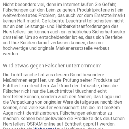
Nicht besonders viel, denn im Internet laufen Sie Gefahr,
Fälschungen auf den Leim zu gehen. Produktpiraterie ist ein
weitverbreitetes Problem, das auch vor dem Ersatzteilmarkt
keinen Halt macht. Gefälschte Leuchtmittel scheitern nicht
nur an den Leistungs- und Haltbarkeitsanforderungen des
Herstellers, sie können auch ein erhebliches Sicherheitsrisiko
darstellen. Um so entscheidender ist es, dass sich Betriebe
und Ihre Kunden darauf verlassen können, dass nur
hochwertige und originale Markenersatzteile verbaut
werden.
Wird etwas gegen Fälscher unternommen?
Die Lichtbranche hat aus diesem Grund besondere
Maßnahmen ergriffen, um die Prüfung seiner Produkte auf
Echtheit zu erleichtern. Auf Grund der Tatsache, dass die
Fälscher nicht nur die Leuchtmittel täuschend echt
herstellen können, sondern auch den Namen, das Logo und
die Verpackung von originaler Ware detailgetreu nachbilden
können, sind viele Käufer verunsichert. Um die, mit bloßem
Auge nicht identifizierbaren, Fälschungen erkennbar zu
machen, können beispielsweise die Produkte des deutschen
Herstellers OSRAM online auf Echtheit geprüft werden.