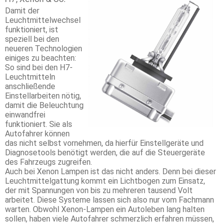
Damit der
Leuchtmittelwechsel
funktioniert, ist
speziell bei den
neueren Technologien
einiges zu beachten:
So sind bei den H7-
Leuchtmitteln
anschließende
Einstellarbeiten nötig,
damit die Beleuchtung
einwandfrei
funktioniert. Sie als
Autofahrer können
das nicht selbst vornehmen, da hierfür Einstellgeräte und
Diagnosetools benötigt werden, die auf die Steuergeräte
des Fahrzeugs zugreifen.
Auch bei Xenon Lampen ist das nicht anders. Denn bei dieser
Leuchtmittelgattung kommt ein Lichtbogen zum Einsatz,
der mit Spannungen von bis zu mehreren tausend Volt
arbeitet. Diese Systeme lassen sich also nur vom Fachmann
warten. Obwohl Xenon-Lampen ein Autoleben lang halten
sollen, haben viele Autofahrer schmerzlich erfahren müssen,