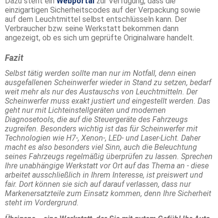
Dazu steht ein
Webportal
zur Verfügung, dass die
einzigartigen Sicherheitscodes auf der Verpackung sowie
auf dem Leuchtmittel selbst entschlüsseln kann. Der
Verbraucher bzw. seine Werkstatt bekommen dann
angezeigt, ob es sich um geprüfte Originalware handelt.
Fazit
Selbst tätig werden sollte man nur im Notfall, denn einen
ausgefallenen Scheinwerfer wieder in Stand zu setzen, bedarf
weit mehr als nur des Austauschs von Leuchtmitteln. Der
Scheinwerfer muss exakt justiert und eingestellt werden. Das
geht nur mit Lichteinstellgeräten und modernen
Diagnosetools, die auf die Steuergeräte des Fahrzeugs
zugreifen. Besonders wichtig ist das für Scheinwerfer mit
Technologien wie H7-, Xenon-, LED- und Laser-Licht. Daher
macht es also besonders viel Sinn, auch die Beleuchtung
seines Fahrzeugs regelmäßig überprüfen zu lassen. Sprechen
Ihre unabhängige Werkstatt vor Ort auf das Thema an - diese
arbeitet ausschließlich in Ihrem Interesse, ist preiswert und
fair. Dort können sie sich auf darauf verlassen, dass nur
Markenersatzteile zum Einsatz kommen, denn Ihre Sicherheit
steht im Vordergrund.