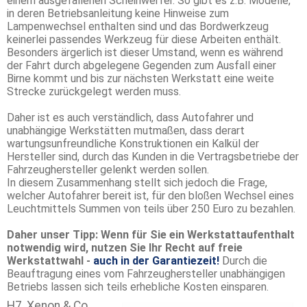
einem ausgefallenen Scheinwerfer. So gibt es z.B. Modelle,
in deren Betriebsanleitung keine Hinweise zum
Lampenwechsel enthalten sind und das Bordwerkzeug
keinerlei passendes Werkzeug für diese Arbeiten enthält.
Besonders ärgerlich ist dieser Umstand, wenn es während
der Fahrt durch abgelegene Gegenden zum Ausfall einer
Birne kommt und bis zur nächsten Werkstatt eine weite
Strecke zurückgelegt werden muss.
Daher ist es auch verständlich, dass Autofahrer und
unabhängige Werkstätten mutmaßen, dass derart
wartungsunfreundliche Konstruktionen ein Kalkül der
Hersteller sind, durch das Kunden in die Vertragsbetriebe der
Fahrzeughersteller gelenkt werden sollen.
In diesem Zusammenhang stellt sich jedoch die Frage,
welcher Autofahrer bereit ist, für den bloßen Wechsel eines
Leuchtmittels Summen von teils über 250 Euro zu bezahlen.
Daher unser Tipp: Wenn für Sie ein Werkstattaufenthalt
notwendig wird, nutzen Sie Ihr Recht auf freie
Werkstattwahl -
auch in der Garantiezeit!
Durch die
Beauftragung eines vom Fahrzeughersteller unabhängigen
Betriebs lassen sich teils erhebliche Kosten einsparen.
H7, Xenon & Co.