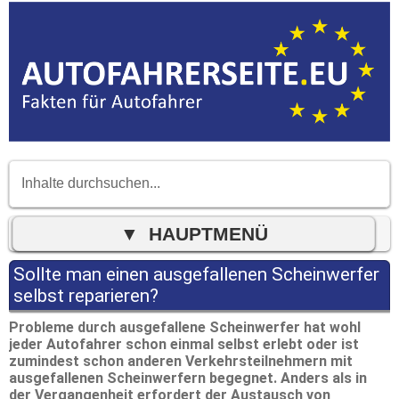
Sollte man einen ausgefallenen Scheinwerfer
selbst reparieren?
Probleme durch ausgefallene Scheinwerfer hat wohl
jeder Autofahrer schon einmal selbst erlebt oder ist
zumindest schon anderen Verkehrsteilnehmern mit
ausgefallenen Scheinwerfern begegnet. Anders als in
der Vergangenheit erfordert der Austausch von