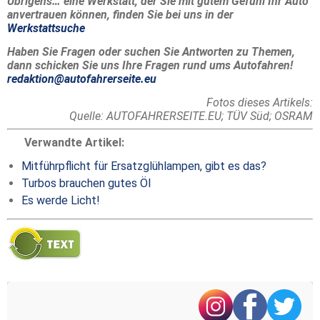
Übrigens… eine Werkstatt, der Sie mit gutem Gefühl Ihr Auto
anvertrauen können, finden Sie bei uns in der
Werkstattsuche
Haben Sie Fragen oder suchen Sie Antworten zu Themen,
dann schicken Sie uns Ihre Fragen rund ums Autofahren!
redaktion@autofahrerseite.eu
Fotos dieses Artikels:
Quelle: AUTOFAHRERSEITE.EU; TÜV Süd; OSRAM
Verwandte Artikel:
Mitführpflicht für Ersatzglühlampen, gibt es das?
Turbos brauchen gutes Öl
Es werde Licht!