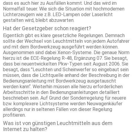
dass es auch hier zu Ausfällen kommt. Und das wird im
Normalfall teuer. Wie sich die Situation mit hochmodernen
Lichterzeugern wie z.B. LED-Lampen oder Laserlicht
gestalten wird, bleibt abzuwarten.
Hat der Gesetzgeber schon reagiert?
Eigentlich gibt es klare gesetzliche Regelungen. Demnach
sollte der Wechsel von Leuchtmitteln von jedem Autofahrer
und mit dem Bordwerkzeug ausgeführt werden können.
Ausgenommen sind dabei Xenon-Systeme. Die genaue Norm
hierzu ist die ECE-Regelung R-48, Ergänzung 07. Sie besagt,
dass bei neuentwickelten Pkw-Typen seit August 2006. Sie
besagt, dass "Leuchten und Scheinwerfer so eingebaut sein
müssen, dass die Lichtquelle anhand der Beschreibung in der
Bedienungsanleitung mit Bordwerkzeug ausgetauscht
werden kann“. Weiterhin müssen alle hierzu erforderlichen
Arbeitsschritte in den Bedienungsanleitungen detailliert
beschrieben sein. Auf Grund der Sonderregelung für neuere
bzw. komplexere Lichtsysteme werden Neuwagenkäufer
allerdings nur in seltenen Fällen von dieser Regelung
profitieren.
Was ist von günstigen Leuchtmitteln aus dem
Internet zu halten?