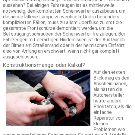
aussehen? Bei einigen Fahrzeugen ist es mittlerweile
notwendig, den kompletten Scheinwerfer auszubauen, um
die ausgefallene Lampe zu wechseln. Und in besonders
komplizierten Fällen, muss zu allem Überfluss zu erst die
gesammte Frontschürze demontiert werden, um die
Befestigungsschrauben der Scheinwerfer freizulegen. Bei
Fahrzeugen mit derartigen Hindernissen ist der Austausch
der Birnen am Straßenrand oder in der heimischen Einfahrt
also von Anfang an erschwert, wenn nicht gar komplett
ausgeschlossen.
Konstruktionsmangel oder Kalkül?
Auf den ersten
Blick mag es den
Anschein haben,
als hätten die
Autohersteller
heute andere
Prioritäten, als die
einfache
Reparatur von
kleinen
Problemen wie